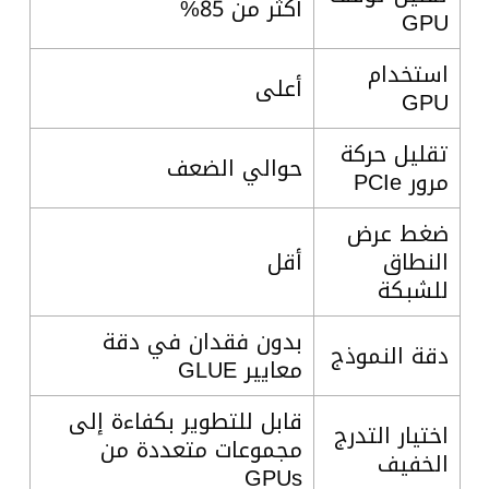
أكثر من 85%
GPU
استخدام
أعلى
GPU
تقليل حركة
حوالي الضعف
مرور PCIe
ضغط عرض
النطاق
أقل
للشبكة
بدون فقدان في دقة
دقة النموذج
معايير GLUE
قابل للتطوير بكفاءة إلى
اختيار التدرج
مجموعات متعددة من
الخفيف
GPUs