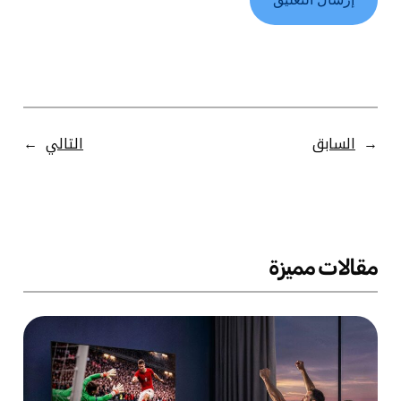
←
السابق
التالي
→
مقالات مميزة