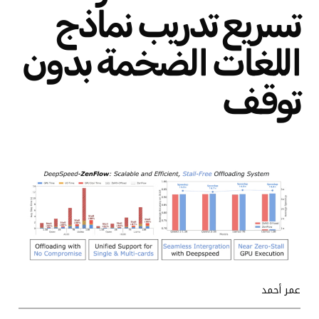
تسريع تدريب نماذج
اللغات الضخمة بدون
توقف
عمر أحمد