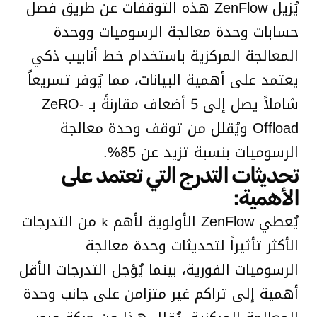
يُزيل ZenFlow هذه التوقفات عن طريق فصل
حسابات وحدة معالجة الرسوميات ووحدة
المعالجة المركزية باستخدام خط أنابيب ذكي
يعتمد على أهمية البيانات، مما يُوفر تسريعاً
شاملاً يصل إلى 5 أضعاف مقارنةً بـ ZeRO-
Offload ويُقلل من توقف وحدة معالجة
الرسوميات بنسبة تزيد عن 85%.
تحديثات التدرج التي تعتمد على
الأهمية:
يُعطي ZenFlow الأولوية لأهم
من التدرجات
k
الأكثر تأثيراً لتحديثات وحدة معالجة
الرسوميات الفورية، بينما يُؤجل التدرجات الأقل
أهمية إلى تراكم غير متزامن على جانب وحدة