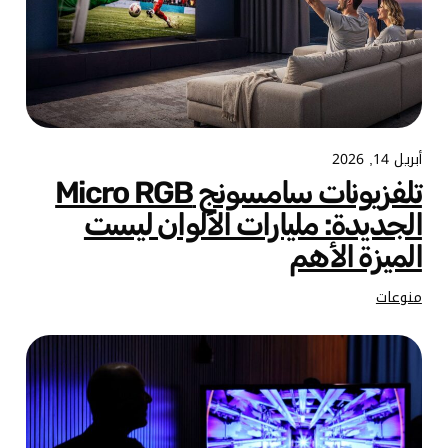
أبريل 14, 2026
تلفزيونات سامسونج Micro RGB
الجديدة: مليارات الألوان ليست
الميزة الأهم
منوعات