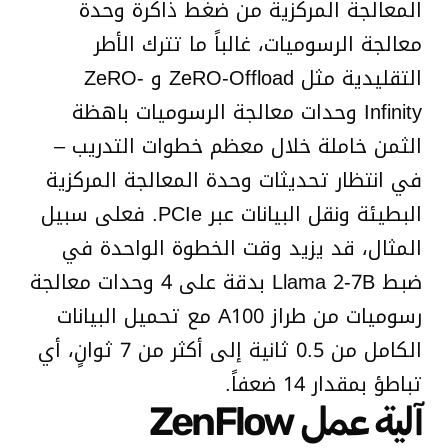
المعالجة المركزية من ضغط ذاكرة وحدة
معالجة الرسوميات، غالباً ما تترك الأطر
التقليدية مثل ZeRO-Offload و ZeRO-
Infinity وحدات معالجة الرسوميات باهظة
الثمن خاملة خلال معظم خطوات التدريب –
في انتظار تحديثات وحدة المعالجة المركزية
البطيئة ونقل البيانات عبر PCIe. فعلى سبيل
المثال، قد يزيد وقت الخطوة الواحدة في
ضبط Llama 2-7B بدقة على 4 وحدات معالجة
رسوميات من طراز A100 مع تحميل البيانات
الكامل من 0.5 ثانية إلى أكثر من 7 ثوانٍ، أي
تباطؤ بمقدار 14 ضعفاً.
آلية عمل ZenFlow