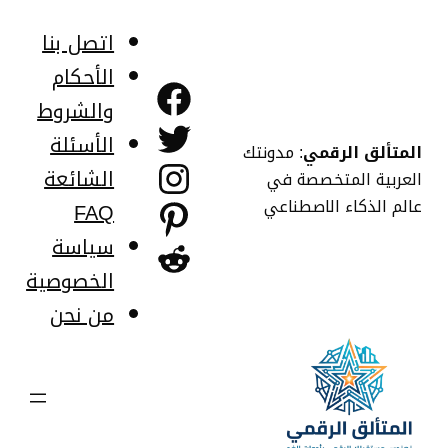
اتصل بنا
الأحكام
فيسبوك
والشروط
تويتر
الأسئلة
المتألق الرقمي
: مدونتك
إنستجرام
الشائعة
العربية المتخصصة في
عالم الذكاء الاصطناعي
FAQ
بينتريست
سياسة
ريديت
الخصوصية
من نحن