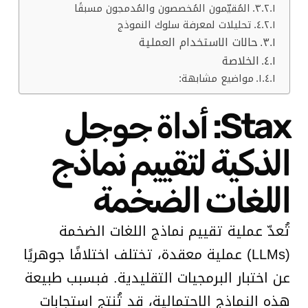
المُقيّمون المُخصصون والمُدمجون مسبقًا
تحليلات لمعرفة سلوك النموذج
حالات الاستخدام العملية
الخلاصة
مواضيع مشابهة:
Stax: أداة جوجل
الذكية لتقييم نماذج
اللغات الضخمة
تُعدّ عملية تقييم نماذج اللغات الضخمة
(LLMs) عملية معقدة، تختلف اختلافًا جوهريًا
عن اختبار البرمجيات التقليدية. فبسبب طبيعة
هذه النماذج الاحتمالية، قد تُنتج استجابات