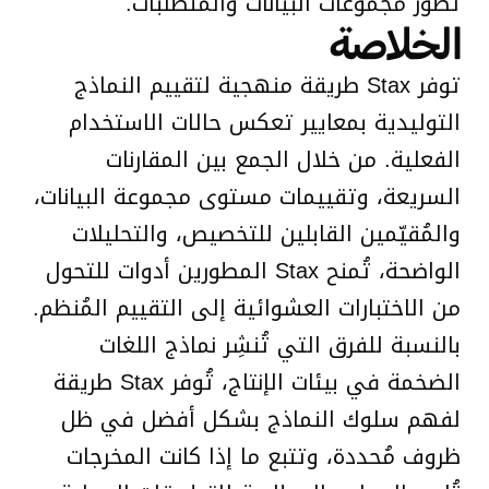
تطور مجموعات البيانات والمتطلبات.
الخلاصة
توفر Stax طريقة منهجية لتقييم النماذج
التوليدية بمعايير تعكس حالات الاستخدام
الفعلية. من خلال الجمع بين المقارنات
السريعة، وتقييمات مستوى مجموعة البيانات،
والمُقيّمين القابلين للتخصيص، والتحليلات
الواضحة، تُمنح Stax المطورين أدوات للتحول
من الاختبارات العشوائية إلى التقييم المُنظم.
بالنسبة للفرق التي تُنشِر نماذج اللغات
الضخمة في بيئات الإنتاج، تُوفر Stax طريقة
لفهم سلوك النماذج بشكل أفضل في ظل
ظروف مُحددة، وتتبع ما إذا كانت المخرجات