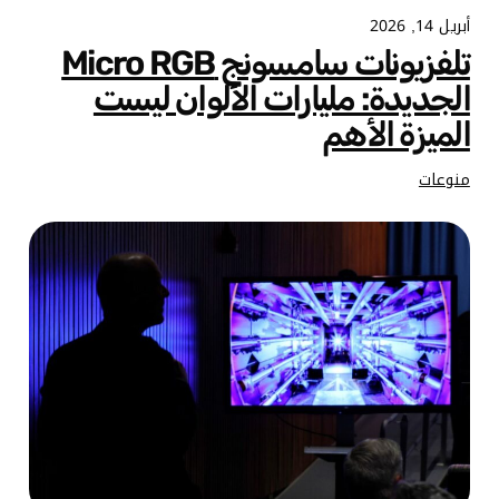
أبريل 14, 2026
تلفزيونات سامسونج Micro RGB
الجديدة: مليارات الألوان ليست
الميزة الأهم
منوعات