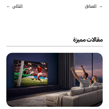
←
السابق
التالي
→
مقالات مميزة