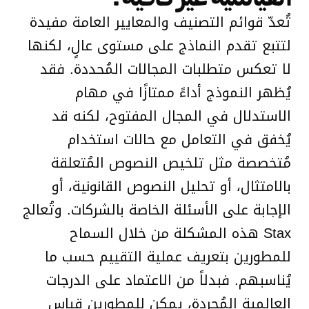
تُعدّ قوائم التصنيف والمعايير العامة مفيدة
لتتبع تقدم النماذج على مستوى عالٍ، لكنها
لا تعكس متطلبات المجالات المُحددة. فقد
يُظهر النموذج أداءً ممتازًا في مهام
الاستدلال في المجال المفتوح، لكنه قد
يُخفق في التعامل مع حالات استخدام
مُتخصصة مثل تلخيص النصوص المُتعلقة
بالامتثال، أو تحليل النصوص القانونية، أو
الإجابة على الأسئلة الخاصة بالشركات. وتُعالج
Stax هذه المشكلة من خلال السماح
للمطورين بتعريف عملية التقييم حسب ما
يُناسبهم. فبدلاً من الاعتماد على الدرجات
العالمية المُجردة، يمكن للمطورين قياس