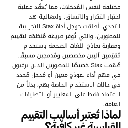
مختلفة لنفس المُدخلات، مما يُعقّد عملية
اختبار التكرار والاتساق. ولمعالجة هذا
التحدي، أطلقت جوجل أداة Stax التجريبية
للمطورين، والتي تُوفر طريقة مُنظمّة لتقييم
ومقارنة نماذج اللغات الضخمة باستخدام
مُقيّمين آليين مخصصين ومُدمجين مسبقًا.
صُمّمت Stax خصيصًا للمطورين الذين يرغبون
في فهم أداء نموذج معين أو مُدخل مُحدد
في حالات الاستخدام الخاصة بهم، بدلاً من
الاعتماد فقط على المعايير أو التصنيفات
العامة.
لماذا تُعتبر أساليب التقييم
القياسية غير كافية؟