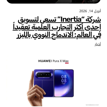
أبريل 14, 2026
شركة “Inertia” تسعى لتسويق
إحدى أكثر التجارب العلمية تعقيداً
في العالم: الاندماج النووي بالليزر
أخبار