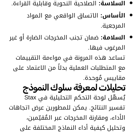
السلاسة:
الصلاحية النحوية وقابلية القراءة.
الأساس:
الاتساق الواقعي مع المواد
المرجعية.
السلامة:
ضمان تجنب المخرجات الضارة أو غير
المرغوب فيها.
تساعد هذه المرونة في مواءمة التقييمات
مع المتطلبات العملية بدلاً من الاعتماد على
مقاييس مُوحدة.
تحليلات لمعرفة سلوك النموذج
يُسهّل لوحة التحكم التحليلية في Stax
تفسير النتائج. يمكن للمطورين عرض اتجاهات
الأداء، ومقارنة المخرجات عبر المُقيّمين،
وتحليل كيفية أداء النماذج المختلفة على