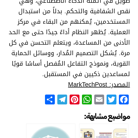
طويل في أتمتة الذكاء الاصطناعي، وهي
نقص الشفافية والتحكم. بدلاً من استبدال
المستخدمين، يُمكنهم من البقاء في مركز
العملية. يُظهر النظام أداءً جيدًا حتى مع الحد
الأدنى من المساعدة، ويتعلم التحسن في كل
مرة. يُشكل التصميم المُدار، ووسائل الحماية
القوية، ونموذج التفاعل المُفصل أساسًا قويًا
لمساعدين ذكيين في المستقبل.
المصدر: MarkTechPost
Telegram
Share
Pinterest
WhatsApp
Email
Facebook
Twitter
مواضيع مشابهة: