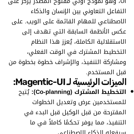
UI، وهو نموذج أولي مفتوح المصدر يُركز على
التفاعل التعاوني بين الإنسان والذكاء
الاصطناعي للمهام القائمة على الويب. على
عكس الأنظمة السابقة التي تهدف إلى
الاستقلالية الكاملة، يُعزز هذا النظام
التخطيط المشترك في الوقت الفعلي،
ومشاركة التنفيذ، والإشراف خطوة بخطوة من
قبل المستخدم.
الميزات الرئيسية لـ Magentic-UI:
التخطيط المشترك (Co-planning):
يُتيح
للمستخدمين عرض وتعديل الخطوات
المقترحة من قبل الوكيل قبل البدء في
التنفيذ، مما يوفر تحكمًا كاملاً في ما
سيفعله الذكاء الاصطناعي.