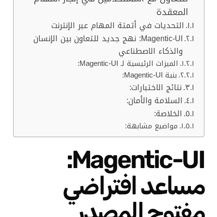
المعقدة
التحديات في أتمتة المهام عبر الإنترنت
Magentic-UI: نهج جديد للتعاون بين الإنسان
والذكاء الاصطناعي
الميزات الرئيسية لـ Magentic-UI:
بنية Magentic-UI:
نتائج الاختبارات:
السلامة والأمان:
الخلاصة:
مواضيع مشابهة:
Magentic-UI:
مساعد افتراضي
مفتوح المصدر