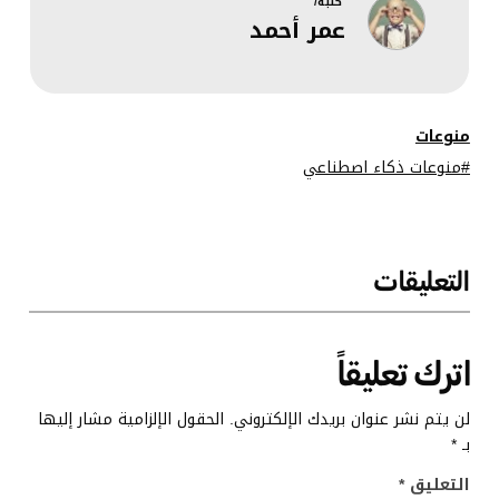
عالية مع سعة
عملي
كتبه/
عمر أحمد
معالجة نصوص
طويلة
منوعات
منوعات ذكاء اصطناعي
التعليقات
اترك تعليقاً
لن يتم نشر عنوان بريدك الإلكتروني.
الحقول الإلزامية مشار إليها
بـ
*
التعليق
*