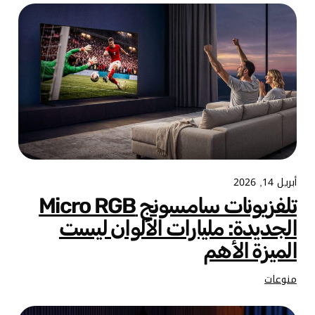
أبريل 14, 2026
تلفزيونات سامسونج Micro RGB
الجديدة: مليارات الألوان ليست
الميزة الأهم
منوعات