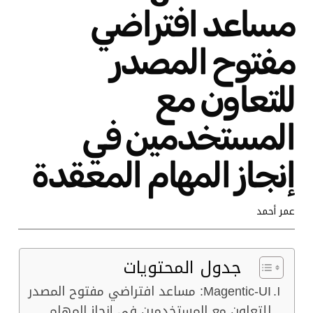
مساعد افتراضي
مفتوح المصدر
للتعاون مع
المستخدمين في
إنجاز المهام المعقدة
عمر أحمد
جدول المحتويات
Magentic-UI: مساعد افتراضي مفتوح المصدر
للتعاون مع المستخدمين في إنجاز المهام