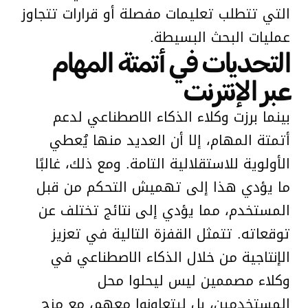
التي تتطلب تعليمات مفصلة أو قرارات تتجاوز
عمليات البحث البسيطة.
التحديات في أتمتة المهام
عبر الإنترنت
بينما برزت وكلاء الذكاء الاصطناعي لدعم
أتمتة المهام، إلا أن العديد منها يُعطي
الأولوية للاستقلالية التامة. ومع ذلك، غالبًا
ما يؤدي هذا إلى تهميش التحكم من قبل
المستخدم، مما يؤدي إلى نتائج تختلف عن
توقعاته. تتمثل القفزة التالية في تعزيز
الإنتاجية من خلال الذكاء الاصطناعي في
وكلاء مصممين ليس ليحلوا محل
المستخدمين، بل ليتعاونوا معهم، مع مزج