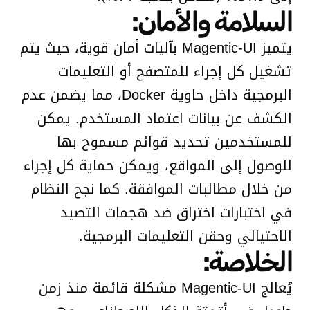
السلامة والأمان:
يتميز Magentic-UI بآليات أمان قوية، حيث يتم
تشغيل كل إجراء للمتصفح أو التعليمات
البرمجية داخل حاوية Docker، مما يضمن عدم
الكشف عن بيانات اعتماد المستخدم. يمكن
للمستخدمين تحديد قوائم مسموح بها
للوصول إلى المواقع، ويمكن حماية كل إجراء
من خلال مطالبات الموافقة. كما نجح النظام
في اختبارات اختراق ضد هجمات التصيد
الاحتيالي وحقن التعليمات البرمجية.
الخلاصة:
يُعالج Magentic-UI مشكلة قائمة منذ زمن