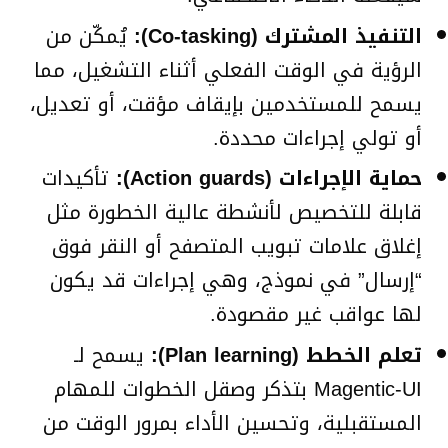
التنفيذ المشترك (Co-tasking):
يُمكّن من
الرؤية في الوقت الفعلي أثناء التشغيل، مما
يسمح للمستخدمين بإيقاف مؤقت، أو تعديل،
أو تولي إجراءات محددة.
حماية الإجراءات (Action guards):
تأكيدات
قابلة للتخصيص لأنشطة عالية الخطورة مثل
إغلاق علامات تبويب المتصفح أو النقر فوق
“إرسال” في نموذج، وهي إجراءات قد يكون
لها عواقب غير مقصودة.
تعلم الخطط (Plan learning):
يسمح لـ
Magentic-UI بتذكر وصقل الخطوات للمهام
المستقبلية، وتحسين الأداء بمرور الوقت من