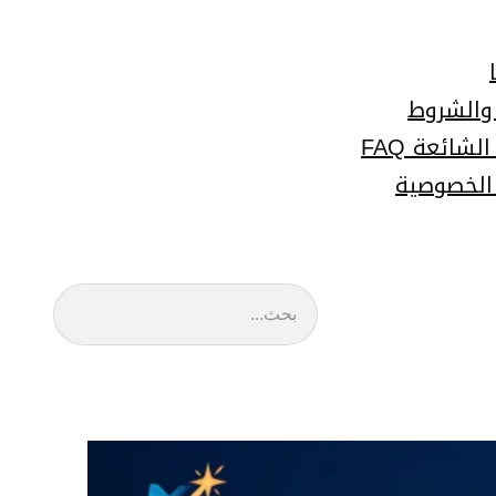
 والشروط
لشائعة FAQ
الخصوصية
البحث