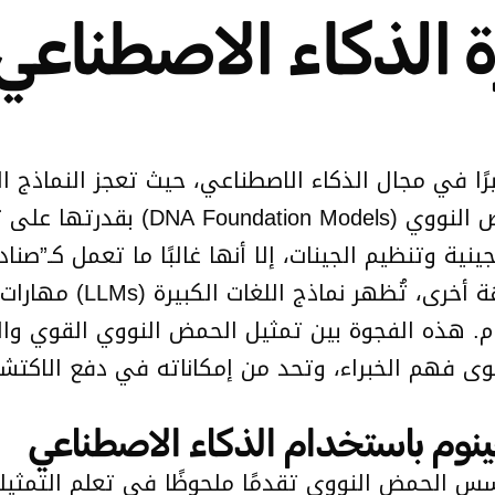
BioR: ثورة الذكاء الاصطن
 كبيرًا في مجال الذكاء الاصطناعي، حيث تعجز النماذ
بخطوة لهذه البيانات. تتميز نماذج أس
لجينية وتنظيم الجينات، إلا أنها غالبًا ما تعمل كـ
الآليات البيولوجية الك
م. هذه الفجوة بين تمثيل الحمض النووي القوي والق
ى فهم الخبراء، وتحد من إمكاناته في دفع الاكتش
ينوم باستخدام الذكاء الاصطناعي
 الحمض النووي تقدمًا ملحوظًا في تعلم التمثيلات