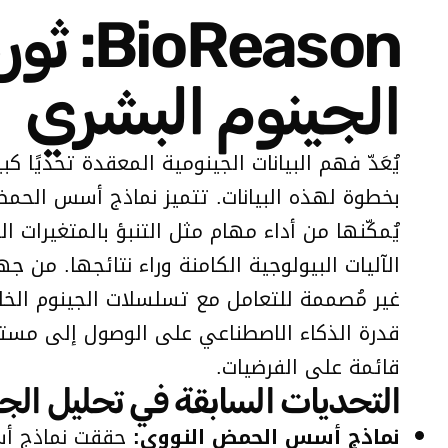
eason
الجينوم البشري
يُعَدّ فهم البيانات الجينومية المعقدة تحديًا
يُمكّنها من أداء مهام مثل التنبؤ بالمتغيرات ا
غير مُصممة للتعامل مع تسلسلات الجينوم الخا
قدرة الذكاء الاصطناعي على الوصول إلى مستو
قائمة على الفرضيات.
التحديات السابقة في تحليل الج
نماذج أسس الحمض النووي:
حققت نماذج أسس