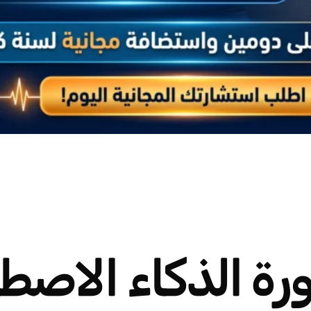
BioRea: ثورة الذكاء ا