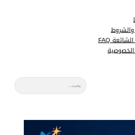
 والشروط
لشائعة FAQ
الخصوصية
البحث