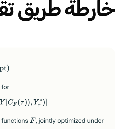
خارطة طريق تقن