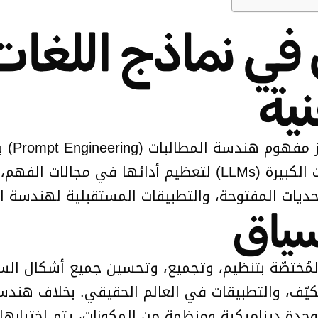
ي نماذج اللغات ا
ية
تُعدّ 
جميع أشكال السياق المُدخلة إلى نماذج اللغات الكبيرة (LLMs) ل
حديات المفتوحة، والتطبيقات المستقبلية لهندسة ا
سياق
مُختصّة بتنظيم، وتجميع، وتحسين جميع أشكال السياق
التكيّف، والتطبيقات في العالم الحقيقي. بخلاف هند
دة ديناميكية ومنظمة من المكونات، يتم اختيارها 