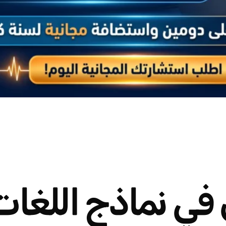
ي نماذج اللغات ا