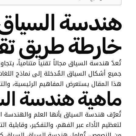
هندسة السياق ف
خارطة طريق تقن
هذا المقال يستعرض المفاهيم الرئيسية، والت
ماهية هندسة ال
تُعرّف هندسة السياق بأنها العلم والهندسة ال
لتعظيم الأداء عبر الفهم، والتفكير، وقابلية 
من النصوص، تُعامل هندسة السياق السياق كوح