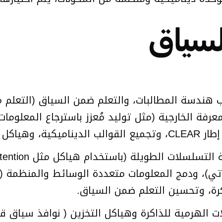
سياق
هندسة المطالبات، والتعلم ضمن السياق (التعلم من
لمعرفة الخارجية (مثل توليد مُعزز باسترجاع المعلوما
ع النمطية.
ذاتي)، ودمج المعلومات متعددة الوسائط والمنظمة (ال
اكرة، وتحسين التعلم ضمن السياق.
 الهرمية للذاكرة وهياكل التخزين ( نوافذ سياق قص