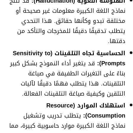
الهلوسة اللغوية (Hallucination):
قد تنتج
نماذج اللغة الكبيرة معلومات غير صحيحة أو
مختلقة تبدو وكأنها حقائق. هذا التحدي
يتطلب تدقيقًا دقيقًا للمخرجات والتأكد من
دقتها.
الحساسية تجاه التلقينات (Sensitivity to
Prompts):
قد يتغير أداء النموذج بشكل كبير
بناءً على التغيرات الطفيفة في صياغة
التلقينات. هذا يتطلب فهمًا دقيقًا لآليات
التلقين وكيفية صياغة التلقينات الفعالة.
استهلاك الموارد (Resource
Consumption):
يتطلب تدريب وتشغيل
نماذج اللغة الكبيرة موارد حاسوبية كبيرة، مما