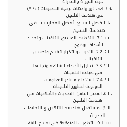
حيث الميزات والقدرات
5.4. دور واجهات برمجة التطبيقات (APIs)
في هندسة التلقين
الفصل السابع: أفضل الممارسات في
هندسة التلقين
7.1. التخطيط المسبق للتلقينات وتحديد
الأهداف بوضوح
7.2. التجريب والتكرار لتقييم وتحسين
التلقينات
7.3. تحليل الأخطاء الشائعة وتجنبها
في صياغة التلقينات
7.4. استخدام مصادر المعلومات
الموثوقة لتطوير التلقينات
الفصل الثامن: التحديات والأخلاقيات في
هندسة التلقين
9. مستقبل هندسة التلقين والاتجاهات
الحديثة
9.1. التطورات المتوقعة في نماذج اللغة