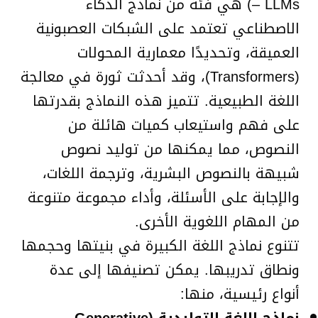
– LLMs) هي فئة من نماذج الذكاء
الاصطناعي تعتمد على الشبكات العصبونية
العميقة، وتحديدًا معمارية المحولات
(Transformers)، وقد أحدثت ثورة في معالجة
اللغة الطبيعية. تتميز هذه النماذج بقدرتها
على فهم واستيعاب كميات هائلة من
النصوص، مما يمكنها من توليد نصوص
شبيهة بالنصوص البشرية، وترجمة اللغات،
والإجابة على الأسئلة، وأداء مجموعة متنوعة
من المهام اللغوية الأخرى.
تتنوع نماذج اللغة الكبيرة في بنيتها وحجمها
ونطاق تدريبها. يمكن تصنيفها إلى عدة
أنواع رئيسية، منها:
نماذج اللغة التوليدية (Generative