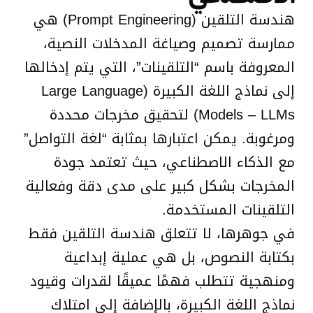
هندسة التلقين (Prompt Engineering) هي
ممارسة تصميم وصياغة المدخلات النصية،
المعروفة باسم “التلقينات”، التي يتم إدخالها
إلى نماذج اللغة الكبيرة (Large Language
Models – LLMs) لتحقيق مخرجات محددة
ومرغوبة. يمكن اعتبارها بمثابة “لغة التواصل”
مع الذكاء الاصطناعي، حيث تعتمد جودة
المخرجات بشكل كبير على مدى دقة وفعالية
التلقينات المستخدمة.
في جوهرها، لا تتعلق هندسة التلقين فقط
بكتابة النصوص، بل هي عملية إبداعية
ومنهجية تتطلب فهمًا عميقًا لقدرات وقيود
نماذج اللغة الكبيرة، بالإضافة إلى امتلاك