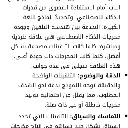
الباب أمام الاستفادة القصوى من قدرات
الذكاء الاصطناعي، وتحديدًا نماذج اللغة
الكبيرة. العلاقة بين هندسة التلقين وجودة
مخرجات الذكاء الاصطناعي هي علاقة طردية
ومباشرة: كلما كانت التلقينات مصممة بشكل
أفضل، كلما كانت المخرجات ذات جودة أعلى.
هذه العلاقة تتجلى في عدة جوانب:
الدقة والوضوح:
التلقينات الواضحة
والدقيقة توجه النموذج بدقة نحو الهدف
المطلوب، مما يقلل من احتمالية توليد
مخرجات خاطئة أو غير ذات صلة.
التماسك والسياق:
التلقينات التي تحدد
السياق بشكل جيد تساهم في إنتاج مخرجات