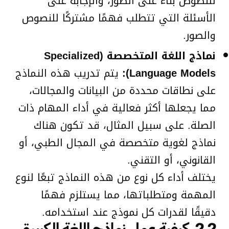
للنصوص بناءً على الصور، والإجابة على
الأسئلة التي تتطلب فهمًا مشتركًا للنصوص
والصور.
نماذج اللغة المتخصصة (Specialized
Language Models):
يتم تدريب هذه النماذج
على نطاقات محددة من البيانات والمجالات،
مما يجعلها أكثر فعالية في أداء المهام ذات
الصلة. على سبيل المثال، قد تكون هناك
نماذج لغوية متخصصة في المجال الطبي، أو
القانوني، أو التقني.
يختلف أداء كل نوع من هذه النماذج تبعًا لنوع
المهمة ومتطلباتها، مما يستلزم فهمًا
دقيقًا لقدرات كل نموذج عند استخدامه.
2.2. كيفية عمل نماذج اللغة الكبيرة