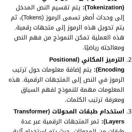
(Tokenization):
يتم تقسيم النص المدخل
إلى وحدات أصغر تسمى الرموز (Tokens)، ثم
يتم تحويل هذه الرموز إلى متجهات رقمية.
هذه العملية تمكن النموذج من فهم النص
ومعالجته رياضيًا.
الترميز المكاني (Positional
Encoding):
يتم إضافة معلومات حول ترتيب
الرموز في النص إلى المتجهات الرقمية. هذه
المعلومات مهمة للنموذج لفهم السياق
ومعرفة ترتيب الكلمات.
استخدام طبقات المحولات (Transformer
Layers):
تمر المتجهات الرقمية عبر عدة
طبقات من المحولات، حيث يتم استخدام آلية