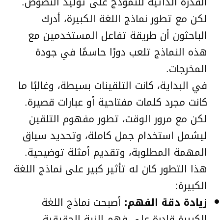
القدرة الذاتية للنموذج على توليد النصوص.
لكن مع تطور نماذج اللغة الكبيرة، أدرك
الباحثون أن طريقة تفاعل المستخدمين مع
هذه النماذج تلعب دورًا حاسمًا في جودة
المخرجات.
في البداية، كانت التلقينات بسيطة، وغالبًا ما
كانت مجرد كلمات مفتاحية أو عبارات قصيرة.
لكن مع مرور الوقت، تطور مفهوم التلقين
ليشمل استخدام جمل كاملة، وتحديد سياق
المهمة المطلوبة، وتقديم أمثلة توضيحية.
هذا التطور كان له تأثير كبير على نماذج اللغة
الكبيرة:
زيادة دقة الفهم:
أصبحت نماذج اللغة
الكبيرة قادرة على فهم النية الحقيقية