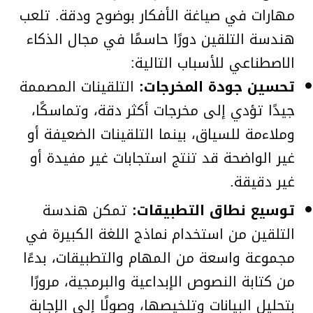
مهارات في صياغة الأفكار بوضوح ودقة. تلعب
هندسة التلقين دورًا حاسمًا في مجال الذكاء
الاصطناعي للأسباب التالية:
تحسين جودة المخرجات:
التلقينات المصممة
جيدًا تؤدي إلى مخرجات أكثر دقة، وتماسكًا،
وملاءمة للسياق، بينما التلقينات الضعيفة أو
غير الواضحة قد تنتج استجابات غير مفيدة أو
غير دقيقة.
توسيع نطاق التطبيقات:
تمكن هندسة
التلقين من استخدام نماذج اللغة الكبيرة في
مجموعة واسعة من المهام والتطبيقات، بدءًا
من كتابة النصوص الإبداعية والبرمجية، مرورًا
بتحليل البيانات وتلخيصها، وصولًا إلى الإجابة