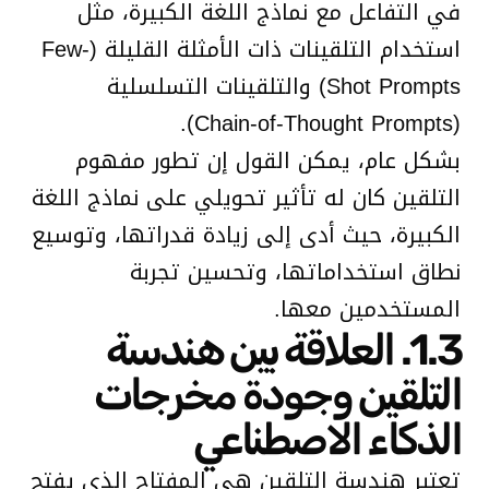
في التفاعل مع نماذج اللغة الكبيرة، مثل
استخدام التلقينات ذات الأمثلة القليلة (Few-
Shot Prompts) والتلقينات التسلسلية
(Chain-of-Thought Prompts).
بشكل عام، يمكن القول إن تطور مفهوم
التلقين كان له تأثير تحويلي على نماذج اللغة
الكبيرة، حيث أدى إلى زيادة قدراتها، وتوسيع
نطاق استخداماتها، وتحسين تجربة
المستخدمين معها.
1.3. العلاقة بين هندسة
التلقين وجودة مخرجات
الذكاء الاصطناعي
تعتبر هندسة التلقين هي المفتاح الذي يفتح