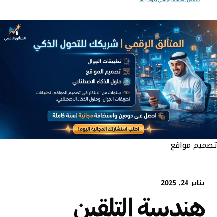
تصميم مواقع
يناير 24, 2025
هندسة التلقين