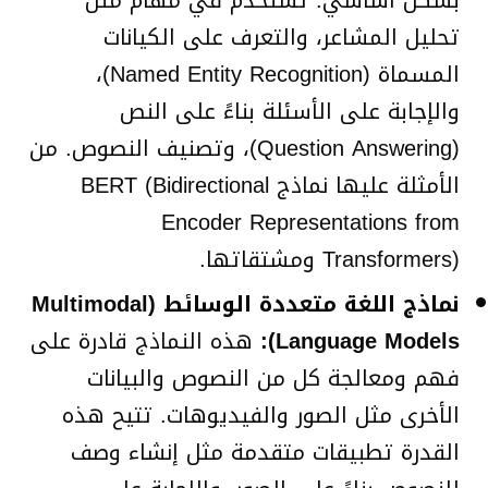
بشكل أساسي. تستخدم في مهام مثل
تحليل المشاعر، والتعرف على الكيانات
المسماة (Named Entity Recognition)،
والإجابة على الأسئلة بناءً على النص
(Question Answering)، وتصنيف النصوص. من
الأمثلة عليها نماذج BERT (Bidirectional
Encoder Representations from
Transformers) ومشتقاتها.
نماذج اللغة متعددة الوسائط (Multimodal
Language Models):
هذه النماذج قادرة على
فهم ومعالجة كل من النصوص والبيانات
الأخرى مثل الصور والفيديوهات. تتيح هذه
القدرة تطبيقات متقدمة مثل إنشاء وصف