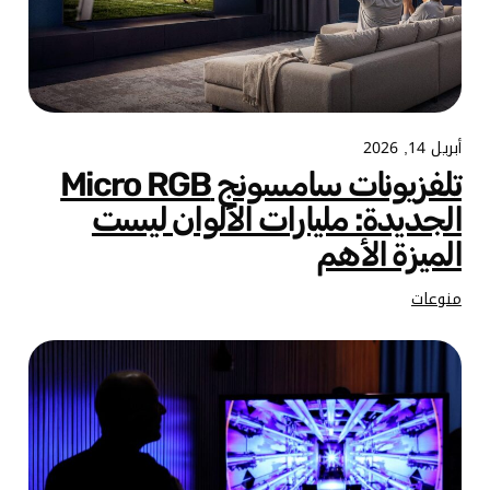
أبريل 14, 2026
تلفزيونات سامسونج Micro RGB
الجديدة: مليارات الألوان ليست
الميزة الأهم
منوعات