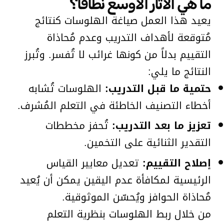
ما هي الآثار الأوسع نطاقاً؟
يعيد هذا العمل صياغة الهلوسات كنتائج
مُتوقعة لأهداف التدريب وعدم مُحاذاة
التقييم بدلاً من كونها غرائب لا تُفسر. وتُبرز
النتائج ما يلي:
حتمية ما قبل التدريب:
الهلوسات تُشابه
أخطاء التصنيف الخاطئة في التعلم المُشرف.
تعزيز ما بعد التدريب:
تُحفز مخططات
التقدير الثنائية على التخمين.
إصلاح التقييم:
تعديل معايير القياس
الرئيسية لمكافأة عدم اليقين يمكن أن يُعيد
مُحاذاة الحوافز ويُحسّن الموثوقية.
من خلال ربط الهلوسات بنظرية التعلم