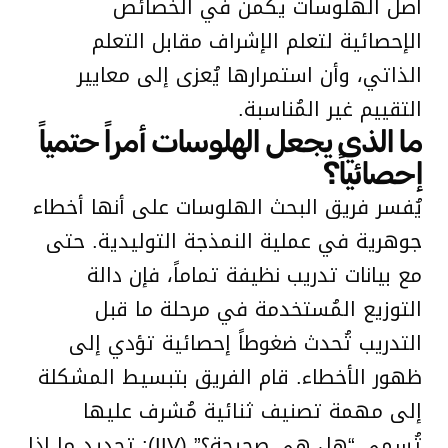
أصل الهلوسات يكمن في الخصائص
الإحصائية لتعلم الإشراف مقابل التعلم
الذاتي، وأن استمرارها يُعزى إلى معايير
التقييم غير المُناسبة.
ما الذي يجعل الهلوسات أمراً حتمياً
إحصائياً؟
يُفسر فريق البحث الهلوسات على أنها أخطاء
جوهرية في عملية النمذجة التوليدية. حتى
مع بيانات تدريب نظيفة تماماً، فإن دالة
التوزيع المُستخدمة في مرحلة ما قبل
التدريب تُحدث ضغوطاً إحصائية تؤدي إلى
ظهور الأخطاء. قام الفريق بتبسيط المشكلة
إلى مهمة تصنيف ثنائية مُشرف عليها
تُسمى “هل هي صحيحة؟” (IIV): تحديد ما إذا