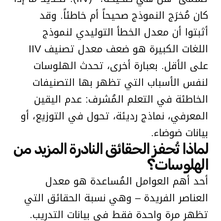
كان مُخرَج النموذج صحيحاً أم خاطئاً. وقد
أثبتوا أن معدل الخطأ التوليدي لنموذج
اللغات الكبيرة هو ضعف معدل تصنيف IIV
على الأقل. بعبارة أخرى، تحدث الهلوسات
لنفس الأسباب التي تظهر بها التصنيفات
الخاطئة في التعلم المُشرف: عدم اليقين
المعرفي، نماذج رديئة، تحول في التوزيع، أو
بيانات ضوضاء.
لماذا تُحفز الحقائق النادرة المزيد من
الهلوسات؟
أحد أهم العوامل المُساعدة هو معدل
العناصر الفريدة – وهي نسبة الحقائق التي
تظهر مرة واحدة فقط في بيانات التدريب.