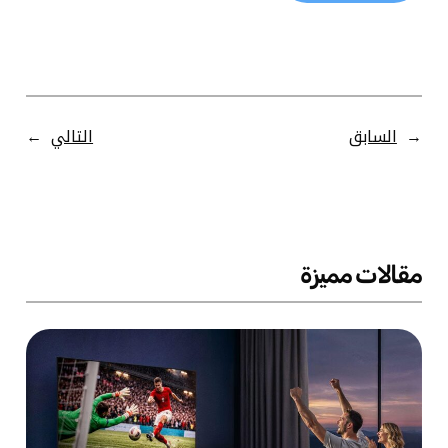
←
السابق
التالي
→
مقالات مميزة