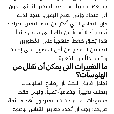
جميعها تقريباً تستخدم التقدير الثنائي بدون
أي اعتماد جزئي لعدم اليقين. نتيجة لذلك،
فإن النماذج التي تُعبّر عن عدم اليقين بصراحة
تُحقق أداءً أسوأ من تلك التي تخمن دائماً.
هذا يُخلق ضغطاً منهجياً على المُطورين
لتحسين النماذج من أجل الحصول على إجابات
واثقة بدلاً من المُعيرة.
ما التغييرات التي يمكن أن تُقلل من
الهلوسات؟
يُجادل فريق البحث بأن إصلاح الهلوسات
يتطلب تغييراً اجتماعياً-تقنياً، وليس فقط
مجموعات تقييم جديدة. يقترحون أهداف ثقة
صريحة: يجب أن تُحدد معايير القياس بوضوح