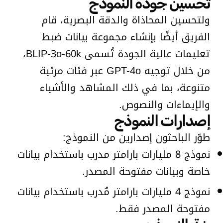
تحسين جودة النموذج
ولتحسين المحاذاة والدقة البصرية، قام
الفريق أيضًا بإنشاء مجموعة بيانات ضبط
تعليمات عالية الجودة تُسمى BLIP-3o-60k،
من خلال توجيه GPT-4o عبر فئات مرئية
متنوعة، بما في ذلك المشاهد والأشياء
والإيماءات والنصوص.
إصدارات النموذج
طوّر الباحثون إصدارين من النموذج:
نموذج 8 مليارات بارامتر مدرب باستخدام بيانات
خاصة وبيانات مفتوحة المصدر.
نموذج 4 مليارات بارامتر مُدرب باستخدام بيانات
مفتوحة المصدر فقط.