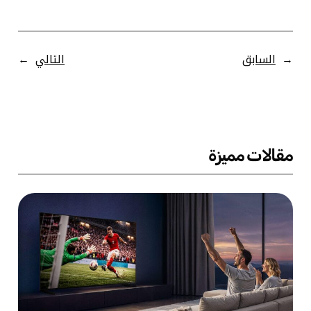
←
السابق
التالي
→
مقالات مميزة