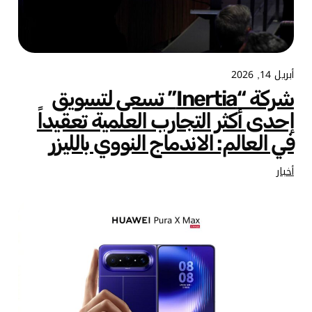
أبريل 14, 2026
شركة “Inertia” تسعى لتسويق
إحدى أكثر التجارب العلمية تعقيداً
في العالم: الاندماج النووي بالليزر
أخبار