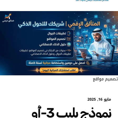
تصميم مواقع
مايو 16, 2025
نموذج بليب 3-أُو