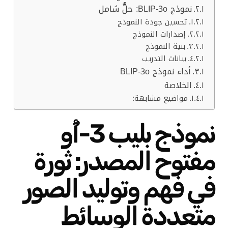
نموذج BLIP-3o: حلٌّ شامل
تحسين جودة النموذج
إصدارات النموذج
بنية النموذج
بيانات التدريب
أداء نموذج BLIP-3o
الخلاصة
مواضيع مشابهة:
نموذج بليب 3-أُو
مفتوح المصدر: ثورة
في فهم وتوليد الصور
متعددة الوسائط