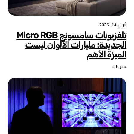
أبريل 14, 2026
تلفزيونات سامسونج Micro RGB
الجديدة: مليارات الألوان ليست
الميزة الأهم
منوعات