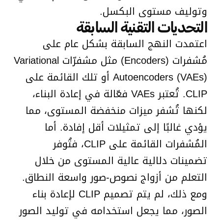
وتوليف مستوى البكسل.
التحديات التقنية السابقة
اعتمدت النهج السابقة بشكل عام على
مُشفرات (Encoders) مثل مشفرّات Variational
Autoencoders (VAEs) أو تلك القائمة على
CLIP. تُعتبر VAEs فعّالة في إعادة البناء،
لكنها تُشفر ميزات منخفضة المستوى، مما
يؤدي غالبًا إلى تمثيلات أقل إفادة. أما
المُشفرات القائمة على CLIP، فتُوفر
تضمينات دلالية عالية المستوى من خلال
التعلم من أزواج نصوص-صور واسعة النطاق.
ومع ذلك، لم يتم تصميم CLIP لإعادة بناء
الصور، مما يجعل استخدامه في توليد الصور