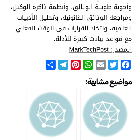
وأجوبة طويلة الوثائق، وأنظمة ذاكرة الوكيل،
ومراجعة الوثائق القانونية، وتحليل الأدبيات
العلمية، واتخاذ القرارات في الوقت الفعلي
مع قواعد بيانات كبيرة للأدلة.
المصدر: MarkTechPost
Telegram
Share
Pinterest
WhatsApp
Email
Facebook
Twitter
مواضيع مشابهة: