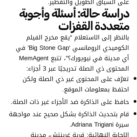
على السياق الطويل والتقطير.
دراسة حالة: أسئلة وأجوبة
متعددة القفزات
بالنظر إلى الاستعلام “يقع مخرج الفيلم
الكوميدي الرومانسي ‘Big Stone Gap’ في
أي مدينة في نيويورك؟”، تتبع MemAgent
المحتوى ذي الصلة تدريجيًا عبر 3 أجزاء:
تعرّف على المحتوى غير ذي الصلة ولكن
احتفظ بمعلومات الموقع.
حافظ على الذاكرة ضد الأجزاء غير ذات الصلة.
قام بتحديث الذاكرة بشكل صحيح عند مواجهة
سيرة Adriana Trigiani.
الإجابة النهائية: قرية غرينتش، مدينة