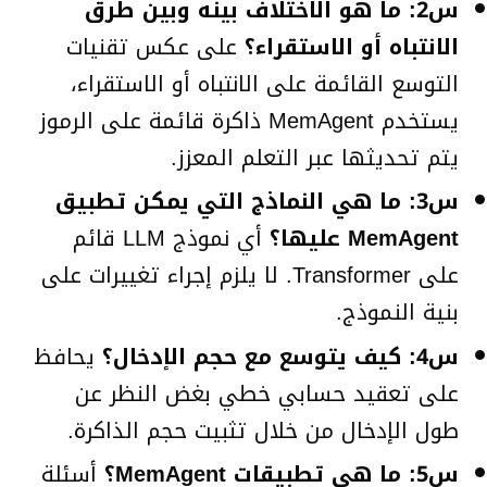
س2: ما هو الاختلاف بينه وبين طرق
الانتباه أو الاستقراء؟
على عكس تقنيات
التوسع القائمة على الانتباه أو الاستقراء،
يستخدم MemAgent ذاكرة قائمة على الرموز
يتم تحديثها عبر التعلم المعزز.
س3: ما هي النماذج التي يمكن تطبيق
MemAgent عليها؟
أي نموذج LLM قائم
على Transformer. لا يلزم إجراء تغييرات على
بنية النموذج.
س4: كيف يتوسع مع حجم الإدخال؟
يحافظ
على تعقيد حسابي خطي بغض النظر عن
طول الإدخال من خلال تثبيت حجم الذاكرة.
س5: ما هي تطبيقات MemAgent؟
أسئلة