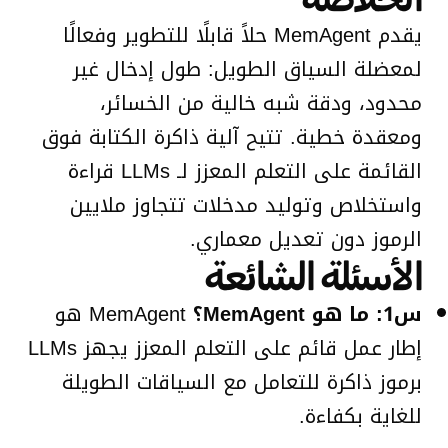
يقدم MemAgent حلاً قابلًا للتطوير وفعالًا
لمعضلة السياق الطويل: طول إدخال غير
محدود، ودقة شبه خالية من الخسائر،
ومعقدة خطية. تتيح آلية ذاكرة الكتابة فوق
القائمة على التعلم المعزز لـ LLMs قراءة
واستخلاص وتوليد مدخلات تتجاوز ملايين
الرموز دون تعديل معماري.
الأسئلة الشائعة
س1: ما هو MemAgent؟
MemAgent هو
إطار عمل قائم على التعلم المعزز يجهز LLMs
برموز ذاكرة للتعامل مع السياقات الطويلة
للغاية بكفاءة.