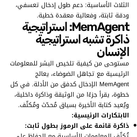
الثلاث الأساسية: دعم طول إدخال تعسفي،
ودقة ثابتة، وفعالية معقدة خطية.
MemAgent: استراتيجية
ذاكرة تشبه استراتيجية
الإنسان
مستوحى من كيفية تلخيص البشر للمعلومات
الرئيسية مع تجاهل الضوضاء، يعالج
MemAgent الإدخال كدفق من الأدلة. في كل
خطوة، يقرأ جزءًا من الوثيقة وذاكرة داخلية،
ويُعيد كتابة الأخيرة بسياق مُحدّث ومُكثّف.
الابتكارات الرئيسية:
ذاكرة قائمة على الرموز بطول ثابت:
تُكثّف المعلومات الأساسية مع الحفاظ على