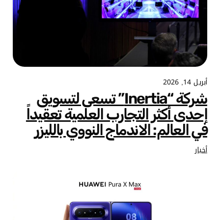
أبريل 14, 2026
شركة “Inertia” تسعى لتسويق
إحدى أكثر التجارب العلمية تعقيداً
في العالم: الاندماج النووي بالليزر
أخبار