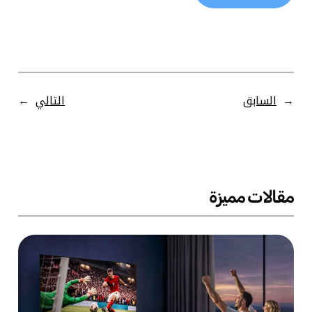
←
السابق
التالي
→
مقالات مميزة