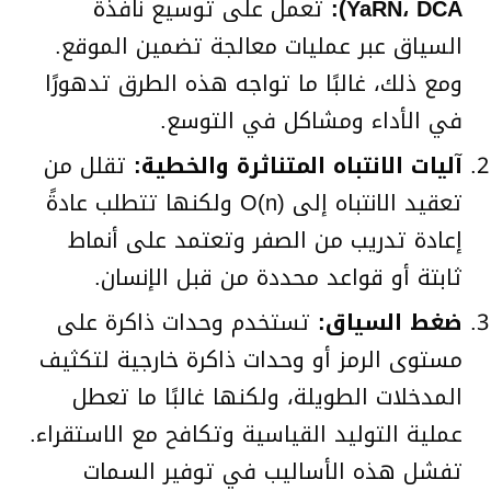
YaRN، DCA):
تعمل على توسيع نافذة
السياق عبر عمليات معالجة تضمين الموقع.
ومع ذلك، غالبًا ما تواجه هذه الطرق تدهورًا
في الأداء ومشاكل في التوسع.
آليات الانتباه المتناثرة والخطية:
تقلل من
تعقيد الانتباه إلى O(n) ولكنها تتطلب عادةً
إعادة تدريب من الصفر وتعتمد على أنماط
ثابتة أو قواعد محددة من قبل الإنسان.
ضغط السياق:
تستخدم وحدات ذاكرة على
مستوى الرمز أو وحدات ذاكرة خارجية لتكثيف
المدخلات الطويلة، ولكنها غالبًا ما تعطل
عملية التوليد القياسية وتكافح مع الاستقراء.
تفشل هذه الأساليب في توفير السمات