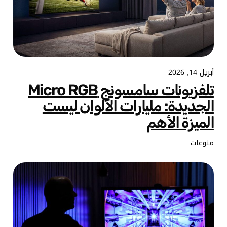
أبريل 14, 2026
تلفزيونات سامسونج Micro RGB
الجديدة: مليارات الألوان ليست
الميزة الأهم
منوعات