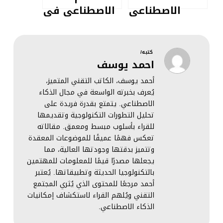
الاصطناعي
الاصطناعي في
والأمن
الأبحاث
السيبراني |
الفيزيائية
العلاقة المتينة
كتبه/
احمد يوسف
أحمد يوسف، الكاتب التقني المتميز،
يُعرف بخبرته الواسعة في مجال الذكاء
الاصطناعي. يتمتع بقدرة فريدة على
تحليل التطورات التكنولوجية وتقديمها
للقراء بأسلوب مبسط ومعمق. مقالاته
تعكس فهمًا عميقًا للموضوعات المعقدة
وتتميز بدقتها وجودتها العالية، مما
يجعلها مصدرًا قيمًا للمعلومات للمهتمين
بالتكنولوجيا الحديثة وتطبيقاتها. يُعتبر
أحمد مرجعًا للمحتوى الذي يُثري المجتمع
التقني ويُلهم القراء لاستكشاف إمكانيات
الذكاء الاصطناعي.