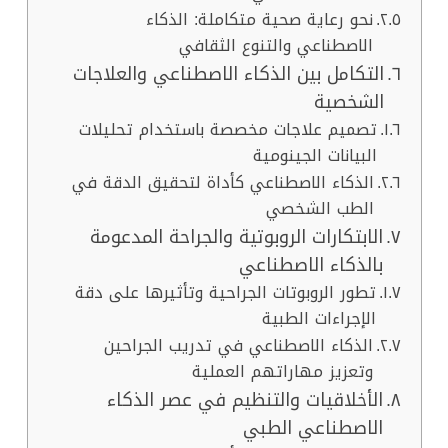
نحو رعاية صحية متكاملة: الذكاء
الاصطناعي والتنوع الثقافي
التكامل بين الذكاء الاصطناعي والعلاجات
الشخصية
تصميم علاجات مخصصة باستخدام تحليلات
البيانات الجينومية
الذكاء الاصطناعي كأداة لتحقيق الدقة في
الطب الشخصي
الابتكارات الروبوتية والجراحة المدعومة
بالذكاء الاصطناعي
تطور الروبوتات الجراحية وتأثيرها على دقة
الإجراءات الطبية
الذكاء الاصطناعي في تدريب الجراحين
وتعزيز مهاراتهم العملية
الأخلاقيات والتنظيم في عصر الذكاء
الاصطناعي الطبي