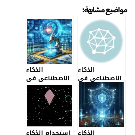
مواضيع مشابهة:
الذكاء
الذكاء
الاصطناعي في
الاصطناعي في
المختبرات
المختبرات
الطبية 2024
الطبية يبشر
بمستقبل
مشرق
الذكاء
استخدام الذكاء