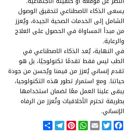
النظر عن موقعه أو خلفيته الاجتماعية.
يسعى الذكاء الاصطناعي لتحقيق الوصول
الشامل إلى الخدمات الصحية الجيدة، ويُعزز
من مبدأ المساواة في الحصول على العلاج
والرعاية.
في النهاية، يُعد الذكاء الاصطناعي في
الطب ليس فقط تقدمًا تكنولوجيًا، بل هو
تقدم إنساني يُعزز من قيمنا ويُحسن من جودة
حياتنا. ومع استمرار تطور هذه التكنولوجيا،
يبقى علينا العمل معًا لضمان استخدامها
بطريقة تحترم الأخلاقيات وتُعزز من الرفاه
الإنساني.
Telegram
Share
Pinterest
WhatsApp
Email
Facebook
Twitter