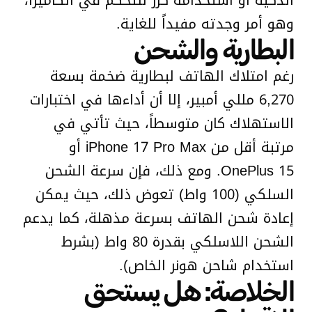
وهو أمر وجدته مفيداً للغاية.
البطارية والشحن
رغم امتلاك الهاتف لبطارية ضخمة بسعة
6,270 مللي أمبير، إلا أن أداءها في اختبارات
الاستهلاك كان متوسطاً، حيث تأتي في
مرتبة أقل من iPhone 17 Pro Max أو
OnePlus 15. ومع ذلك، فإن سرعة الشحن
السلكي (100 واط) تعوض ذلك، حيث يمكن
إعادة شحن الهاتف بسرعة مذهلة، كما يدعم
الشحن اللاسلكي بقدرة 80 واط (بشرط
استخدام شاحن هونر الخاص).
الخلاصة: هل يستحق