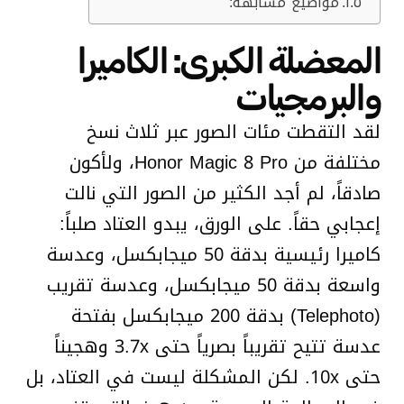
مواضيع مشابهة:
المعضلة الكبرى: الكاميرا
والبرمجيات
لقد التقطت مئات الصور عبر ثلاث نسخ
مختلفة من Honor Magic 8 Pro، ولأكون
صادقاً، لم أجد الكثير من الصور التي نالت
إعجابي حقاً. على الورق، يبدو العتاد صلباً:
كاميرا رئيسية بدقة 50 ميجابكسل، وعدسة
واسعة بدقة 50 ميجابكسل، وعدسة تقريب
(Telephoto) بدقة 200 ميجابكسل بفتحة
عدسة تتيح تقريباً بصرياً حتى 3.7x وهجيناً
حتى 10x. لكن المشكلة ليست في العتاد، بل