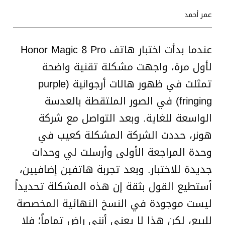
عمر أحمد
عندما بدأت اختبار هاتف Honor Magic 8 Pro
لأول مرة، واجهت مشكلة تقنية واضحة
تمثلت في ظهور هالات أرجوانية (purple
fringing) في الصور الملتقطة بالعدسة
الواسعة للغاية. وبعد التواصل مع شركة
هونر، حددت الشركة المشكلة كعيب في
وحدة المراجعة الأولى وأرسلت لي وحدات
جديدة للاختبار. وبعد تجربة هاتفين إضافيين،
أستطيع القول بثقة إن هذه المشكلة تحديداً
ليست موجودة في النسخ النهائية المخصصة
للبيع، لكن هذا لا يعني أنني راضٍ تماماً؛ فلا