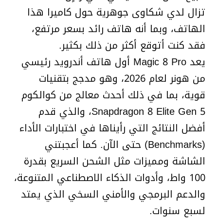
تزال لدي شكاوى جوهرية حول كاميرا هذا
الهاتف، وبما أنه هاتف رائد بسعر مرتفع،
فقد كنت أتوقع أكثر من ذلك بكثير.
يعد Magic 8 Pro أول هاتف أندرويد رئيسي
من هونر لعام 2026، وهو مدجج بتقنيات
قوية، بما في ذلك أحدث معالج من كوالكوم
Snapdragon 8 Elite Gen 5، والذي قدم
أفضل النتائج التي رأيناها في اختبارات الأداء
(Benchmarks) حتى الآن. كما أعجبتني
الشاشة ومميزات مثل الشحن السريع بقدرة
100 واط، وأدوات الذكاء الاصطناعي المتنوعة،
والدعم البرمجي والأمني السخي الذي يمتد
لسبع سنوات.