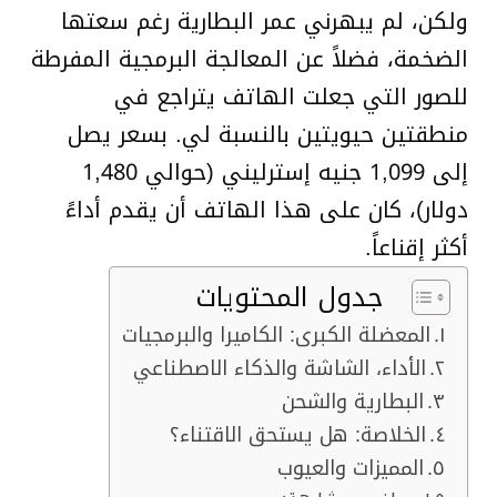
ولكن، لم يبهرني عمر البطارية رغم سعتها
الضخمة، فضلاً عن المعالجة البرمجية المفرطة
للصور التي جعلت الهاتف يتراجع في
منطقتين حيويتين بالنسبة لي. بسعر يصل
إلى 1,099 جنيه إسترليني (حوالي 1,480
دولار)، كان على هذا الهاتف أن يقدم أداءً
أكثر إقناعاً.
جدول المحتويات
المعضلة الكبرى: الكاميرا والبرمجيات
الأداء، الشاشة والذكاء الاصطناعي
البطارية والشحن
الخلاصة: هل يستحق الاقتناء؟
المميزات والعيوب