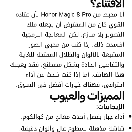
الاقتناء؟
أنا محبط من Honor Magic 8 Pro لأن عتاده
القوي كان من المفترض أن يجعله ملك
التصوير بلا منازع، لكن المعالجة البرمجية
أفسدت ذلك. إذا كنت من محبي الصور
المشبعة بالألوان والظلال المفتحة للغاية
والتفاصيل الحادة بشكل مصطنع، فقد يعجبك
هذا الهاتف. أما إذا كنت تبحث عن أداء
احترافي، فهناك خيارات أفضل في السوق.
المميزات والعيوب
الإيجابيات:
أداء جبار بفضل أحدث معالج من كوالكوم.
شاشة مذهلة بسطوع عالٍ وألوان دقيقة.