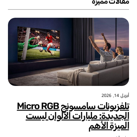
مقالات مميزة
أبريل 14, 2026
تلفزيونات سامسونج Micro RGB
الجديدة: مليارات الألوان ليست
الميزة الأهم