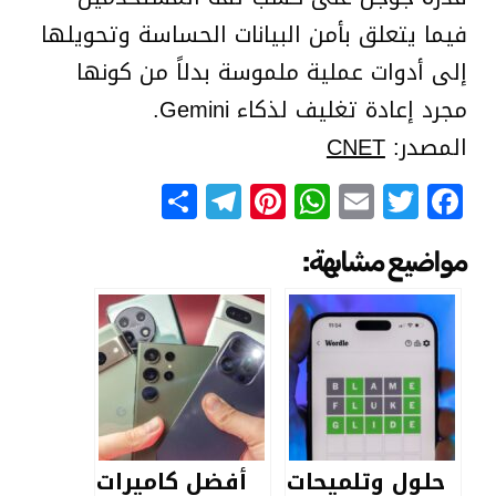
فيما يتعلق بأمن البيانات الحساسة وتحويلها
إلى أدوات عملية ملموسة بدلاً من كونها
مجرد إعادة تغليف لذكاء Gemini.
المصدر:
CNET
Telegram
Share
Pinterest
WhatsApp
Email
Facebook
Twitter
مواضيع مشابهة:
حلول وتلميحات
أفضل كاميرات