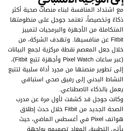
مع اشتداد المنافسة لبناء منصات صحية أكثر
ذكاءً وتخصيصاً، تعتمد جوجل على منظومتها
المتكاملة من الأجهزة والبرمجيات لتمييز
Fitbit عن منافسيها. وتهدف الشركة، من
خلال جعل المعصم نقطة مركزية لجمع البيانات
(عبر ساعات Pixel Watch وأجهزة تتبع Fitbit)،
إلى تطوير منصتها من مجرد أداة سلبية لتتبع
النشاط البدني إلى رفيق صحي استباقي
يعمل بالذكاء الاصطناعي.
وكانت جوجل قد كشفت لأول مرة عن مدرب
الصحة الجديد من Fitbit خلال حدث إطلاق
هواتف Pixel في أغسطس الماضي، حيث
يأتي التطبيق المعاد تصميمه بواجهة