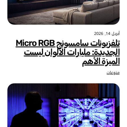
أبريل 14, 2026
تلفزيونات سامسونج Micro RGB
الجديدة: مليارات الألوان ليست
الميزة الأهم
منوعات