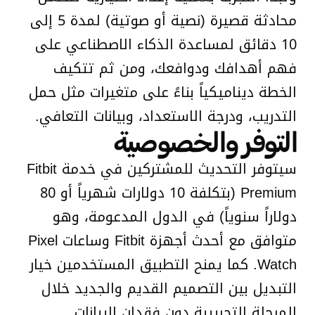
محادثة قصيرة (نصية أو صوتية) لمدة 5 إلى
10 دقائق لمساعدة الذكاء الاصطناعي على
فهم أهدافك ودوافعك، ومن ثم تتكيف
الخطة ديناميكياً بناءً على متغيرات مثل حمل
التدريب، ودرجة الاستعداد، وبيانات التعافي.
التوفر والخصوصية
سيتوفر التحديث للمشتركين في خدمة Fitbit
Premium (بتكلفة 10 دولارات شهرياً أو 80
دولاراً سنوياً) في الدول المدعومة، وهو
متوافق مع أحدث أجهزة Fitbit وساعات Pixel
Watch. كما يمنح التطبيق المستخدمين خيار
التبديل بين التصميم القديم والجديد خلال
المرحلة التجريبية دون فقدان البيانات.