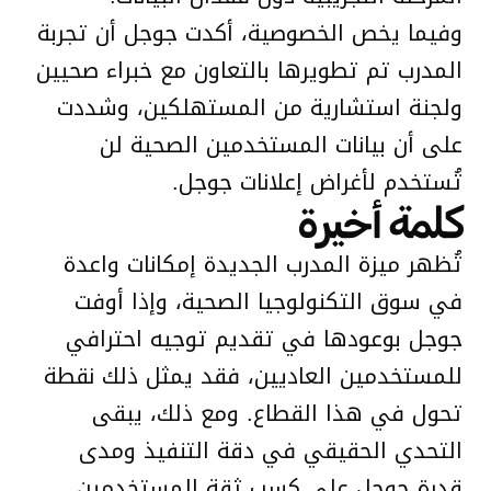
وفيما يخص الخصوصية، أكدت جوجل أن تجربة
المدرب تم تطويرها بالتعاون مع خبراء صحيين
ولجنة استشارية من المستهلكين، وشددت
على أن بيانات المستخدمين الصحية لن
تُستخدم لأغراض إعلانات جوجل.
كلمة أخيرة
تُظهر ميزة المدرب الجديدة إمكانات واعدة
في سوق التكنولوجيا الصحية، وإذا أوفت
جوجل بوعودها في تقديم توجيه احترافي
للمستخدمين العاديين، فقد يمثل ذلك نقطة
تحول في هذا القطاع. ومع ذلك، يبقى
التحدي الحقيقي في دقة التنفيذ ومدى
قدرة جوجل على كسب ثقة المستخدمين