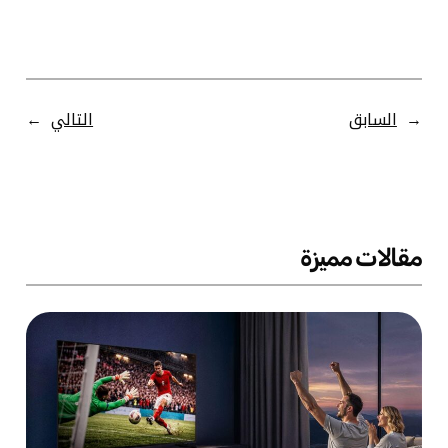
←
السابق
التالي
→
مقالات مميزة