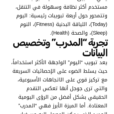
مستخدم أكثر نظافة وسهولة في التنقل،
وتتمحور حول أربعة تبويبات رئيسية: اليوم
(Today)، اللياقة البدنية (Fitness)، النوم
(Sleep)، والصحة (Health).
تجربة “المدرب” وتخصيص
البيانات
يعد تبويب “اليوم” الواجهة الأكثر استخداماً،
حيث يسلط الضوء على الإحصائيات السريعة
مع تركيز قوي على الاتجاهات الأسبوعية،
والتي ترى جوجل أنها تعكس التقدم
الحقيقي بشكل أفضل من الرؤى اليومية
المعتادة. أما الميزة الأبرز فهي “المدرب”