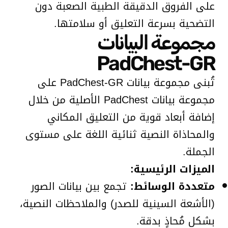
على الفروق الدقيقة الطبية الصعبة دون
التضحية بسرعة التعليق أو سلامتها.
مجموعة البيانات
PadChest-GR
تُبنى مجموعة بيانات PadChest-GR على
مجموعة بيانات PadChest الأصلية من خلال
إضافة أبعاد قوية من التعليق المكاني
والمحاذاة النصية ثنائية اللغة على مستوى
الجملة.
الميزات الرئيسية:
متعددة الوسائط:
تجمع بين بيانات الصور
(الأشعة السينية للصدر) والملاحظات النصية،
بشكل مُحاذٍ بدقة.