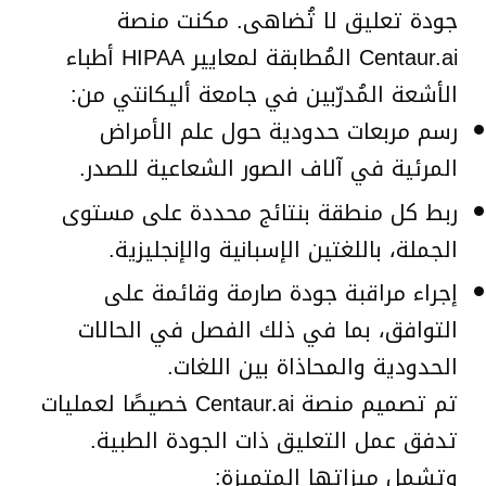
جودة تعليق لا تُضاهى. مكنت منصة
Centaur.ai المُطابقة لمعايير HIPAA أطباء
الأشعة المُدرّبين في جامعة أليكانتي من:
رسم مربعات حدودية حول علم الأمراض
المرئية في آلاف الصور الشعاعية للصدر.
ربط كل منطقة بنتائج محددة على مستوى
الجملة، باللغتين الإسبانية والإنجليزية.
إجراء مراقبة جودة صارمة وقائمة على
التوافق، بما في ذلك الفصل في الحالات
الحدودية والمحاذاة بين اللغات.
تم تصميم منصة Centaur.ai خصيصًا لعمليات
تدفق عمل التعليق ذات الجودة الطبية.
وتشمل ميزاتها المتميزة: