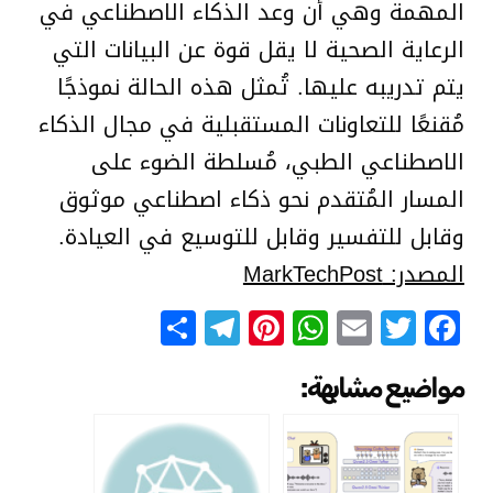
المهمة وهي أن وعد الذكاء الاصطناعي في
الرعاية الصحية لا يقل قوة عن البيانات التي
يتم تدريبه عليها. تُمثل هذه الحالة نموذجًا
مُقنعًا للتعاونات المستقبلية في مجال الذكاء
الاصطناعي الطبي، مُسلطة الضوء على
المسار المُتقدم نحو ذكاء اصطناعي موثوق
وقابل للتفسير وقابل للتوسيع في العيادة.
المصدر: MarkTechPost
Telegram
Share
Pinterest
WhatsApp
Email
Facebook
Twitter
مواضيع مشابهة: