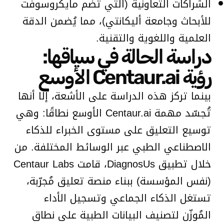
الشراكات التعاونية (التي تضم مايكروسوفت
للأبحاث وجامعة أليكانتي)، مما يُضمن الدقة
العلمية واللغوية والتقنية.
دراسة الحالة في سياقها:
رؤية Centaur.ai الأوسع
بينما تركز هذه الدراسة على الأشعة، إلا أنها
تُجسّد مهمة Centaur.ai الأوسع نطاقًا: وهي
توسيع التعليق على مستوى الخبراء للذكاء
الاصطناعي الطبي عبر الوسائط المختلفة. من
خلال تطبيق DiagnosUs، قامت Centaur Labs
(نفس المؤسسة) ببناء منصة تعليق مُجرّبة،
تستغل الذكاء الجماعي وتسجيل الأداء
المُوزّن لتصنيف البيانات الطبية على نطاق