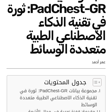
PadChest-GR: ثورة
في تقنية الذكاء
الاصطناعي الطبية
متعددة الوسائط
عمر أحمد
جدول المحتويات
مجموعة بيانات PadChest-GR: ثورة في
تقنية الذكاء الاصطناعي الطبية متعددة
الوسائط
مقدمة: قفزة نوعية في مجال الأشعة