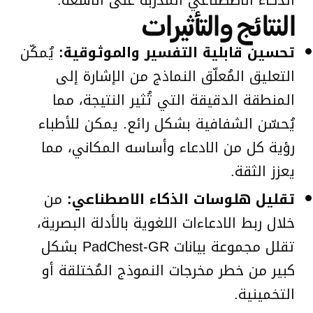
النتائج والتأثيرات
تحسين قابلية التفسير والموثوقية:
يُمكّن
التعليق المُعلّق النماذج من الإشارة إلى
المنطقة الدقيقة التي تُثير النتيجة، مما
يُحسّن الشفافية بشكل رائع. يمكن للأطباء
رؤية كل من الادعاء وأساسه المكاني، مما
يعزز الثقة.
تقليل هلوسات الذكاء الاصطناعي:
من
خلال ربط الادعاءات اللغوية بالأدلة البصرية،
تقلل مجموعة بيانات PadChest-GR بشكل
كبير من خطر مخرجات النموذج المُختلقة أو
التخمينية.