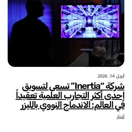
أبريل 14, 2026
شركة “Inertia” تسعى لتسويق
إحدى أكثر التجارب العلمية تعقيداً
في العالم: الاندماج النووي بالليزر
أخبار