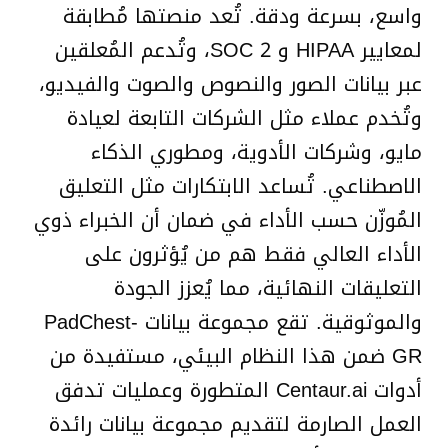
واسع، بسرعة ودقة. تُعد منصتها مُطابقة
لمعايير HIPAA و SOC 2، وتُدعم المُعلقين
عبر بيانات الصور والنصوص والصوت والفيديو،
وتُخدم عملاء مثل الشركات التابعة لعيادة
مايو، وشركات الأدوية، ومطوري الذكاء
الاصطناعي. تُساعد الابتكارات مثل التعليق
المُوزّن حسب الأداء في ضمان أن الخبراء ذوي
الأداء العالي فقط هم من يُؤثرون على
التعليقات النهائية، مما يُعزز الجودة
والموثوقية. تقع مجموعة بيانات PadChest-
GR ضمن هذا النظام البيئي، مستفيدة من
أدوات Centaur.ai المتطورة وعمليات تدفق
العمل الصارمة لتقديم مجموعة بيانات رائدة