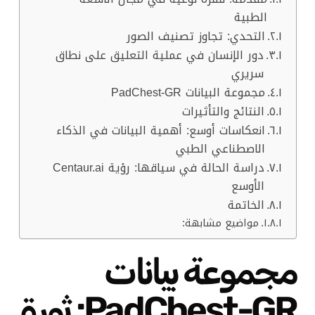
الطبية
التحدي: تجاوز تصنيف الصور
دور الإنسان في عملية التعليق على نطاق
سريري
مجموعة البيانات PadChest-GR
النتائج والتأثيرات
انعكاسات أوسع: أهمية البيانات في الذكاء
الاصطناعي الطبي
دراسة الحالة في سياقها: رؤية Centaur.ai
الأوسع
الخاتمة
مواضيع مشابهة:
مجموعة بيانات
PadChest-GR: ثورة