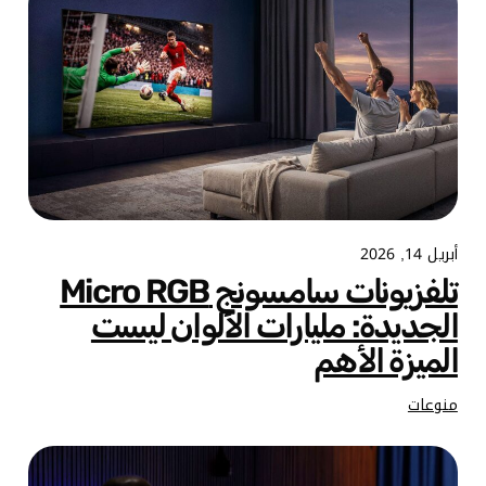
أبريل 14, 2026
تلفزيونات سامسونج Micro RGB
الجديدة: مليارات الألوان ليست
الميزة الأهم
منوعات