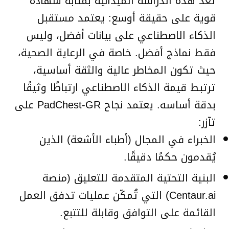
تُعد هذه الدراسة الميدانية بمثابة شهادة
قوية على حقيقة أوسع: يعتمد مستقبل
الذكاء الاصطناعي على بيانات أفضل، وليس
فقط نماذج أفضل. خاصة في الرعاية الصحية،
حيث تكون المخاطر عالية والثقة أساسية،
ترتبط قيمة الذكاء الاصطناعي ارتباطًا وثيقًا
بدقة أساسه. يعتمد نجاح PadChest-GR على
تآزر:
الخبراء في المجال (أطباء الأشعة) الذين
يُقدمون حكمًا دقيقًا.
البنية التحتية المتقدمة للتعليق (منصة
Centaur.ai) التي تُمكّن عمليات تدفق العمل
القائمة على التوافق وقابلة للتتبع.