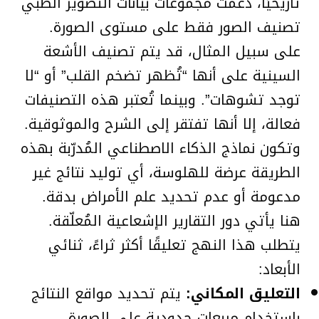
تاريخيًا، دعمت مجموعات بيانات التصوير الطبي
تصنيف الصور فقط على مستوى الصورة.
على سبيل المثال، قد يتم تصنيف الأشعة
السينية على أنها “تُظهر تضخم القلب” أو “لا
توجد تشوهات”. وبينما تُعتبر هذه التصنيفات
فعالة، إلا أنها تفتقر إلى الشرح والموثوقية.
وتكون نماذج الذكاء الاصطناعي المُدرّبة بهذه
الطريقة عرضة للهلوسة، أي توليد نتائج غير
مدعومة أو عدم تحديد علم الأمراض بدقة.
هنا يأتي دور التقارير الإشعاعية المُعلّقة.
يتطلب هذا النهج تعليقًا أكثر ثراءً، ثنائي
الأبعاد:
التعليق المكاني:
يتم تحديد مواقع النتائج
باستخدام مربعات حدودية على الصورة.