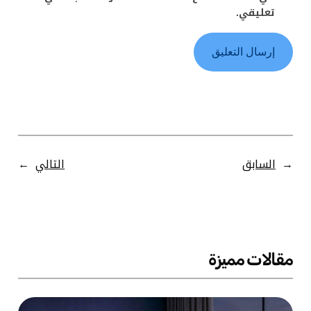
تعليقي.
←
السابق
التالي
→
مقالات مميزة