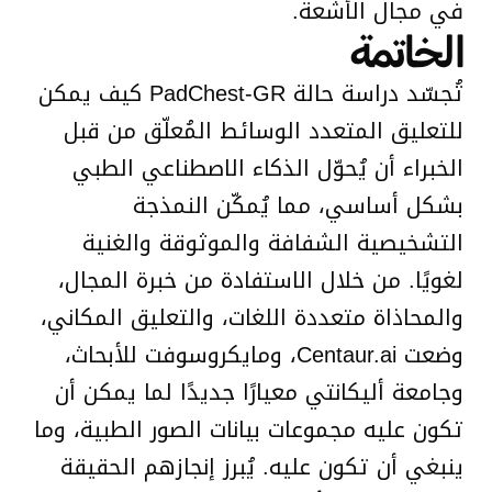
في مجال الأشعة.
الخاتمة
تُجسّد دراسة حالة PadChest-GR كيف يمكن
للتعليق المتعدد الوسائط المُعلّق من قبل
الخبراء أن يُحوّل الذكاء الاصطناعي الطبي
بشكل أساسي، مما يُمكّن النمذجة
التشخيصية الشفافة والموثوقة والغنية
لغويًا. من خلال الاستفادة من خبرة المجال،
والمحاذاة متعددة اللغات، والتعليق المكاني،
وضعت Centaur.ai، ومايكروسوفت للأبحاث،
وجامعة أليكانتي معيارًا جديدًا لما يمكن أن
تكون عليه مجموعات بيانات الصور الطبية، وما
ينبغي أن تكون عليه. يُبرز إنجازهم الحقيقة