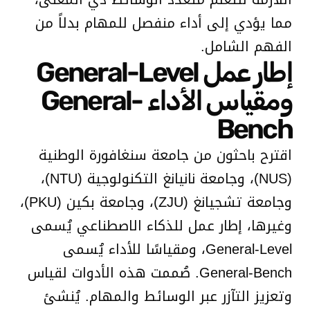
مما يؤدي إلى أداء منفصل للمهام بدلاً من
الفهم الشامل.
إطار عمل General-Level
ومقياس الأداء General-
Bench
اقترح باحثون من جامعة سنغافورة الوطنية
(NUS)، وجامعة نانيانغ التكنولوجية (NTU)،
وجامعة تشجيانغ (ZJU)، وجامعة بكين (PKU)،
وغيرها، إطار عمل للذكاء الاصطناعي يُسمى
General-Level، ومقياسًا للأداء يُسمى
General-Bench. صُممت هذه الأدوات لقياس
وتعزيز التآزر عبر الوسائط والمهام. يُنشئ