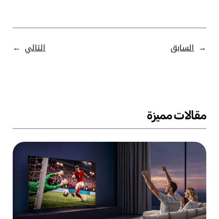
←
السابق
التالي
→
مقالات مميزة