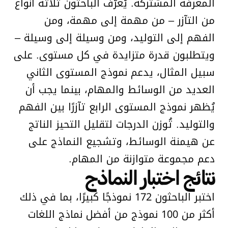
المعرفة المشتركة. يُعرّف الباحثون ثلاثة أنواع
من التآزر – من مهمة إلى مهمة، ومن
الفهم إلى التوليد، ومن وسيلة إلى وسيلة –
ويتطلبون قدرة متزايدة في كل مستوى. على
سبيل المثال، يدعم نموذج المستوى الثاني
العديد من الوسائط والمهام، بينما يجب أن
يُظهر نموذج المستوى الرابع تآزرًا بين الفهم
والتوليد. تُوزن الدرجات لتقليل التحيز الناتج
عن هيمنة الوسائط، وتشجيع النماذج على
دعم مجموعة متوازنة من المهام.
نتائج اختبار النماذج
اختبر الباحثون 172 نموذجًا كبيرًا، بما في ذلك
أكثر من 100 نموذج من أفضل نماذج اللغات