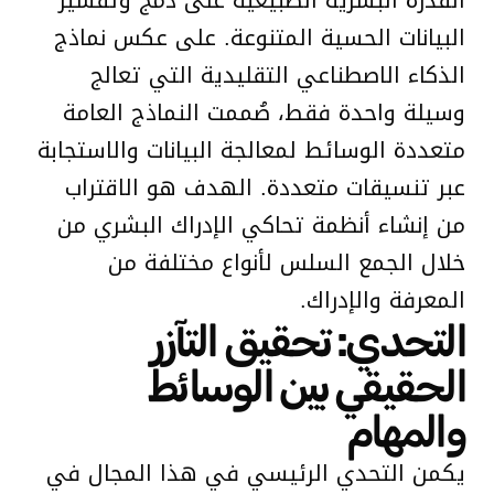
القدرة البشرية الطبيعية على دمج وتفسير
البيانات الحسية المتنوعة. على عكس نماذج
الذكاء الاصطناعي التقليدية التي تعالج
وسيلة واحدة فقط، صُممت النماذج العامة
متعددة الوسائط لمعالجة البيانات والاستجابة
عبر تنسيقات متعددة. الهدف هو الاقتراب
من إنشاء أنظمة تحاكي الإدراك البشري من
خلال الجمع السلس لأنواع مختلفة من
المعرفة والإدراك.
التحدي: تحقيق التآزر
الحقيقي بين الوسائط
والمهام
يكمن التحدي الرئيسي في هذا المجال في