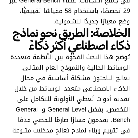
في جميع المجالات. غطاء General-Bench عبر
29 تخصصًا، باستخدام 58 مقياسًا تقييميًّا،
وضع معيارًا جديدًا للشمولية.
الخلاصة: الطريق نحو نماذج
ذكاء اصطناعي أكثر ذكاءً
يُوضح هذا البحث الفجوة بين الأنظمة متعددة
الوسائط الحالية والنموذج العام المثالي.
يعالج الباحثون مشكلة أساسية في مجال
الذكاء الاصطناعي متعدد الوسائط من خلال
تقديم أدوات تُعطي الأولوية للتكامل على
التخصص. بفضل General-Level و General-
Bench، يقدمون مسارًا صارمًا للمضي قدمًا
في تقييم وبناء نماذج تعالج مدخلات متنوعة