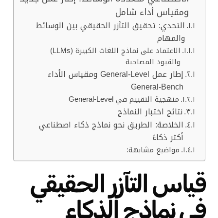
ومقياس أداء شامل
التحدي: تحقيق التآزر الحقيقي بين الوسائط
والمهام
الاعتماد على نماذج اللغات الكبيرة (LLMs)
والقيود المصاحبة
إطار عمل General-Level ومقياس الأداء
General-Bench
منهجية التقييم في General-Level
نتائج اختبار النماذج
الخلاصة: الطريق نحو نماذج ذكاء اصطناعي
أكثر ذكاءً
مواضيع مشابهة:
قياس التآزر الحقيقي
في نماذج الذكاء