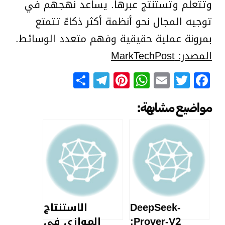
وتتعلم وتستنتج عبرها. يساعد نهجهم في
توجيه المجال نحو أنظمة أكثر ذكاءً تتمتع
بمرونة عملية حقيقية وفهم متعدد الوسائط.
المصدر: MarkTechPost
Telegram
Share
Pinterest
WhatsApp
Email
Facebook
Twitter
مواضيع مشابهة:
DeepSeek-
الاستنتاج
Prover-V2:
الموازي في