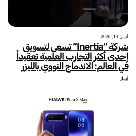
أبريل 14, 2026
شركة “Inertia” تسعى لتسويق
إحدى أكثر التجارب العلمية تعقيداً
في العالم: الاندماج النووي بالليزر
أخبار