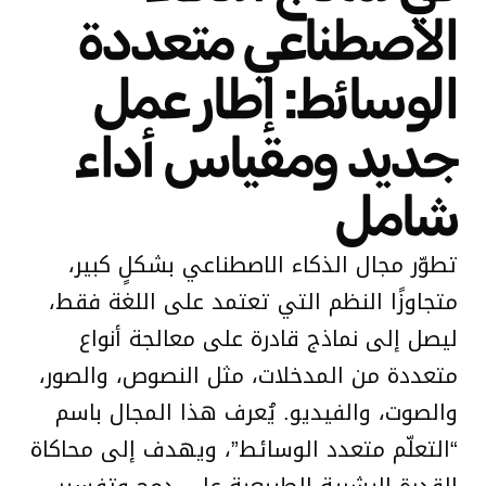
الاصطناعي متعددة
الوسائط: إطار عمل
جديد ومقياس أداء
شامل
تطوّر مجال الذكاء الاصطناعي بشكلٍ كبير،
متجاوزًا النظم التي تعتمد على اللغة فقط،
ليصل إلى نماذج قادرة على معالجة أنواع
متعددة من المدخلات، مثل النصوص، والصور،
والصوت، والفيديو. يُعرف هذا المجال باسم
“التعلّم متعدد الوسائط”، ويهدف إلى محاكاة