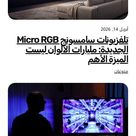
أبريل 14, 2026
تلفزيونات سامسونج Micro RGB
الجديدة: مليارات الألوان ليست
الميزة الأهم
منوعات