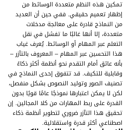
تمكين هذه النظم متعددة الوسائط من
إظهار تعميم حقيقي. ففي حين أن العديد
من النماذج قادرة على معالجة مدخلات
متعددة، إلا أنها غالبًا ما تفشل في نقل
التعلم عبر المهام أو الوسائط. يُعرف غياب
هذا التحسين عبر المهام – المعروف بالتآزر –
بأنه عائق أمام التقدم نحو أنظمة أكثر ذكاءً
وقابلية للتكيف. قد تتفوق إحدى النماذج في
تصنيف الصور وتوليد النصوص بشكل منفصل،
لكن لا يمكن اعتبارها نموذجًا عامًا قويًا بدون
القدرة على ربط المهارات من كلا المجالين. إن
تحقيق هذا التآزر ضروري لتطوير أنظمة ذكاء
اصطناعي أكثر قدرة واستقلالية.