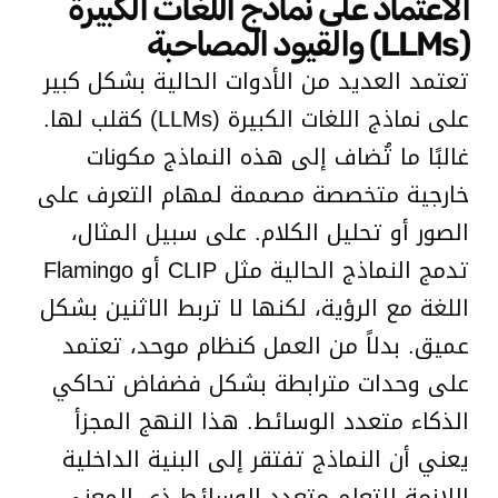
الاعتماد على نماذج اللغات الكبيرة
(LLMs) والقيود المصاحبة
تعتمد العديد من الأدوات الحالية بشكل كبير
على نماذج اللغات الكبيرة (LLMs) كقلب لها.
غالبًا ما تُضاف إلى هذه النماذج مكونات
خارجية متخصصة مصممة لمهام التعرف على
الصور أو تحليل الكلام. على سبيل المثال،
تدمج النماذج الحالية مثل CLIP أو Flamingo
اللغة مع الرؤية، لكنها لا تربط الاثنين بشكل
عميق. بدلاً من العمل كنظام موحد، تعتمد
على وحدات مترابطة بشكل فضفاض تحاكي
الذكاء متعدد الوسائط. هذا النهج المجزأ
يعني أن النماذج تفتقر إلى البنية الداخلية
اللازمة للتعلم متعدد الوسائط ذي المعنى،