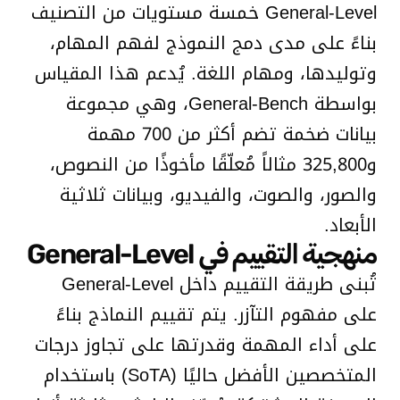
General-Level خمسة مستويات من التصنيف
بناءً على مدى دمج النموذج لفهم المهام،
وتوليدها، ومهام اللغة. يُدعم هذا المقياس
بواسطة General-Bench، وهي مجموعة
بيانات ضخمة تضم أكثر من 700 مهمة
و325,800 مثالاً مُعلّقًا مأخوذًا من النصوص،
والصور، والصوت، والفيديو، وبيانات ثلاثية
الأبعاد.
منهجية التقييم في General-Level
تُبنى طريقة التقييم داخل General-Level
على مفهوم التآزر. يتم تقييم النماذج بناءً
على أداء المهمة وقدرتها على تجاوز درجات
المتخصصين الأفضل حاليًا (SoTA) باستخدام