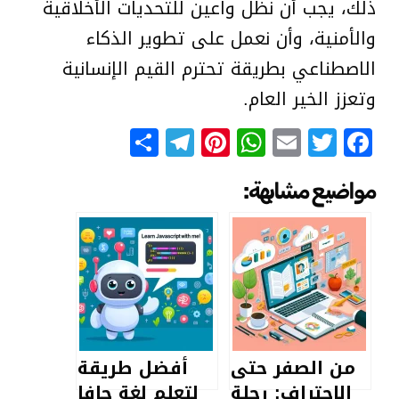
ذلك، يجب أن نظل واعين للتحديات الأخلاقية
والأمنية، وأن نعمل على تطوير الذكاء
الاصطناعي بطريقة تحترم القيم الإنسانية
وتعزز الخير العام.
Telegram
Share
Pinterest
WhatsApp
Email
Facebook
Twitter
مواضيع مشابهة:
من الصفر حتى
أفضل طريقة
الاحتراف: رحلة
لتعلم لغة جافا