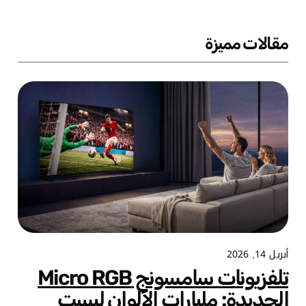
مقالات مميزة
أبريل 14, 2026
تلفزيونات سامسونج Micro RGB
الجديدة: مليارات الألوان ليست