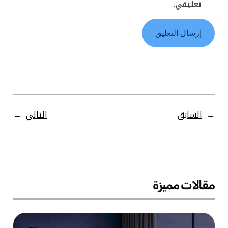
تعليقي.
←
السابق
التالي
→
مقالات مميزة