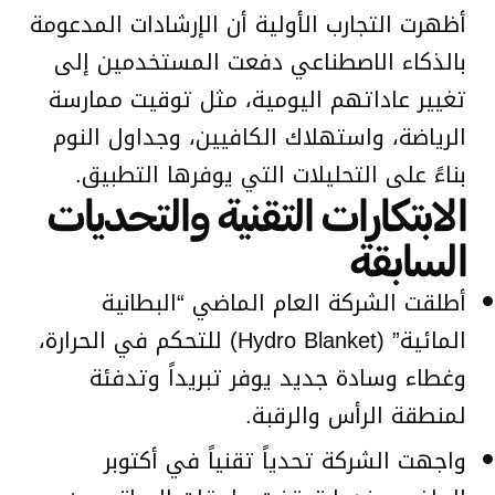
أظهرت التجارب الأولية أن الإرشادات المدعومة
بالذكاء الاصطناعي دفعت المستخدمين إلى
تغيير عاداتهم اليومية، مثل توقيت ممارسة
الرياضة، واستهلاك الكافيين، وجداول النوم
بناءً على التحليلات التي يوفرها التطبيق.
الابتكارات التقنية والتحديات
السابقة
أطلقت الشركة العام الماضي “البطانية
المائية” (Hydro Blanket) للتحكم في الحرارة،
وغطاء وسادة جديد يوفر تبريداً وتدفئة
لمنطقة الرأس والرقبة.
واجهت الشركة تحدياً تقنياً في أكتوبر