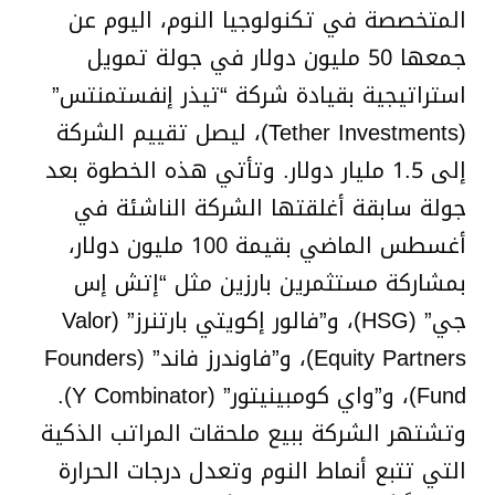
المتخصصة في تكنولوجيا النوم، اليوم عن
جمعها 50 مليون دولار في جولة تمويل
استراتيجية بقيادة شركة “تيذر إنفستمنتس”
(Tether Investments)، ليصل تقييم الشركة
إلى 1.5 مليار دولار. وتأتي هذه الخطوة بعد
جولة سابقة أغلقتها الشركة الناشئة في
أغسطس الماضي بقيمة 100 مليون دولار،
بمشاركة مستثمرين بارزين مثل “إتش إس
جي” (HSG)، و”فالور إكويتي بارتنرز” (Valor
Equity Partners)، و”فاوندرز فاند” (Founders
Fund)، و”واي كومبينيتور” (Y Combinator).
وتشتهر الشركة ببيع ملحقات المراتب الذكية
التي تتبع أنماط النوم وتعدل درجات الحرارة