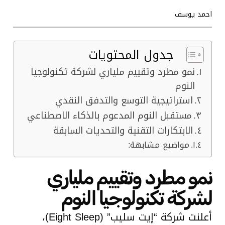
احمد يوسف
جدول المحتويات
نمو مطرد وتقييم ملياري لشركة تكنولوجيا
النوم
استراتيجية التوسع والتدفق النقدي
مستقبل النوم المدعوم بالذكاء الاصطناعي
الابتكارات التقنية والتحديات السابقة
مواضيع مشابهة:
نمو مطرد وتقييم ملياري
لشركة تكنولوجيا النوم
أعلنت شركة “إيت سليب” (Eight Sleep)،