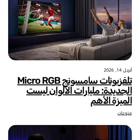
أبريل 14, 2026
تلفزيونات سامسونج Micro RGB
الجديدة: مليارات الألوان ليست
الميزة الأهم
منوعات