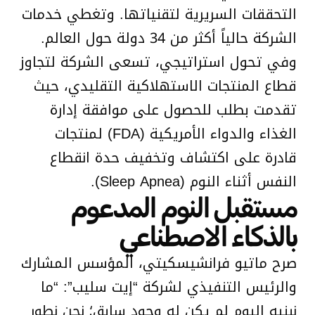
التحققات السريرية لتقنياتها. وتغطي خدمات
الشركة حالياً أكثر من 34 دولة حول العالم.
وفي تحول استراتيجي، تسعى الشركة لتجاوز
قطاع المنتجات الاستهلاكية التقليدي، حيث
تقدمت بطلب للحصول على موافقة إدارة
الغذاء والدواء الأمريكية (FDA) لمنتجات
قادرة على اكتشاف وتخفيف حدة انقطاع
النفس أثناء النوم (Sleep Apnea).
مستقبل النوم المدعوم
بالذكاء الاصطناعي
صرح ماتيو فرانشيسكيتي، المؤسس المشارك
والرئيس التنفيذي لشركة “إيت سليب”: “ما
نبنيه اليوم لم يكن له وجود سابق؛ نحن نطور