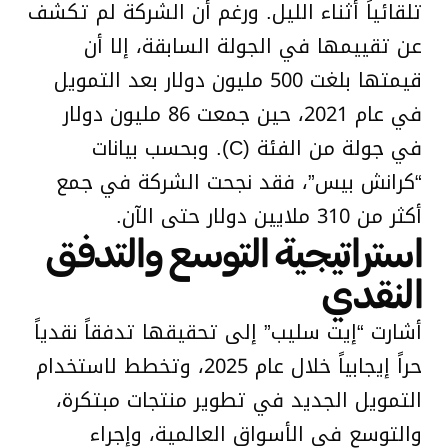
تلقائياً أثناء الليل. ورغم أن الشركة لم تكشف
عن تقييمها في الجولة السابقة، إلا أن
قيمتها بلغت 500 مليون دولار بعد التمويل
في عام 2021، حين جمعت 86 مليون دولار
في جولة من الفئة (C). وبحسب بيانات
“كرانش بيس”، فقد نجحت الشركة في جمع
أكثر من 310 ملايين دولار حتى الآن.
استراتيجية التوسع والتدفق
النقدي
أشارت “إيت سليب” إلى تحقيقها تدفقاً نقدياً
حراً إيجابياً خلال عام 2025، وتخطط لاستخدام
التمويل الجديد في تطوير منتجات مبتكرة،
والتوسع في الأسواق العالمية، وإجراء