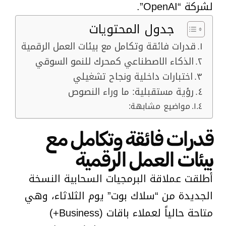
لشركة “OpenAI”.
جدول المحتويات
قدرات فائقة وتكامل مع بيئات العمل الرقمية
الذكاء الاصطناعي كمحرك للنمو السوقي
اختبارات داخلية ونجاح تشغيلي
رؤية مستقبلية: ما وراء النصوص
مواضيع مشابهة:
قدرات فائقة وتكامل مع
بيئات العمل الرقمية
أطلقت عملاقة البرمجيات السحابية النسخة
الجديدة من “سلاك بوت” يوم الثلاثاء، وهي
متاحة حالياً لعملاء باقات (Business+)