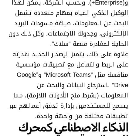
و(Enterprise+). وبحسب الشركة، يمكن لهذا
الوكيل الذكي القيام بمهام متعددة تشمل
البحث عن المعلومات، صياغة مسودات البريد
الإلكتروني، وجدولة الاجتماعات، وكل ذلك دون
الحاجة لمغادرة منصة “سلاك”.
علاوة على ذلك، يتميز الإصدار الجديد بقدرته
على الربط والتفاعل مع تطبيقات مؤسسية
منافسة مثل “Microsoft Teams” و”Google
Drive” لاسترجاع البيانات والبحث عن
المعلومات (بشرط منح الأذونات اللازمة)، مما
يسمح للمستخدمين بإدارة تدفق أعمالهم عبر
تطبيقات مختلفة من واجهة واحدة.
الذكاء الاصطناعي كمحرك