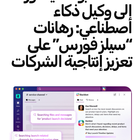
إلى وكيل ذكاء
اصطناعي: رهانات
“سيلز فورس” على
تعزيز إنتاجية الشركات