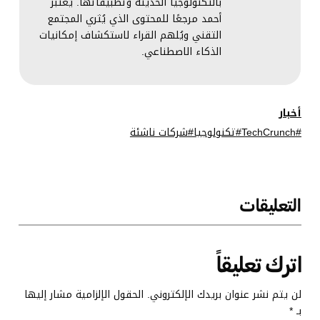
بالتكنولوجيا الحديثة وتطبيقاتها. يُعتبر
أحمد مرجعًا للمحتوى الذي يُثري المجتمع
التقني ويُلهم القراء لاستكشاف إمكانيات
الذكاء الاصطناعي.
أخبار
TechCrunch
تكنولوجيا
شركات ناشئة
التعليقات
اترك تعليقاً
لن يتم نشر عنوان بريدك الإلكتروني.
الحقول الإلزامية مشار إليها
بـ
*