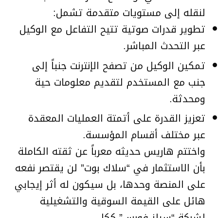
لنقله إلى مستويات متقدمة تشمل:
تطوير قدرات صوتية تتيح التفاعل مع الوكيل
عبر التحدث المباشر.
تمكين الوكيل من تصفح الإنترنت جنباً إلى
جنب مع المستخدم لتقديم معلومات حية
ومحدثة.
تعزيز القدرة على أتمتة العمليات المعقدة
عبر مختلف أقسام المؤسسة.
واختتم هاريس حديثه معرباً عن ثقته الكاملة
بأن الاستثمار في “سلاك بوت” لن يقتصر نفعه
على المنصة وحدها، بل سيكون له أثر إيجابي
هائل على القيمة السوقية والتشغيلية
لشركة “سيلز فورس” ككل.