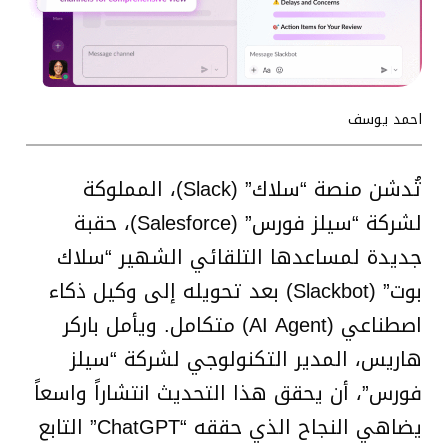
احمد يوسف
تُدشن منصة “سلاك” (Slack)، المملوكة
لشركة “سيلز فورس” (Salesforce)، حقبة
جديدة لمساعدها التلقائي الشهير “سلاك
بوت” (Slackbot) بعد تحويله إلى وكيل ذكاء
اصطناعي (AI Agent) متكامل. ويأمل باركر
هاريس، المدير التكنولوجي لشركة “سيلز
فورس”، أن يحقق هذا التحديث انتشاراً واسعاً
يضاهي النجاح الذي حققه “ChatGPT” التابع