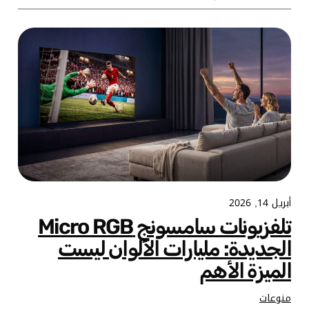
أبريل 14, 2026
تلفزيونات سامسونج Micro RGB
الجديدة: مليارات الألوان ليست
الميزة الأهم
منوعات