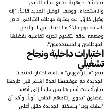
تحديثات جوهرية تدفع عجلة التبني
والاستخدام. ووصف الوكيل الجديد قائلاً: “إنه
وكيل خارق، هو بمثابة موظف افتراضي خاص
بك، مدعوم بالذكاء الاصطناعي التوليدي،
ومصمم بدقة لتقديم تجربة تفاعلية يفضلها
الموظفون والمستخدمون”.
اختبارات داخلية ونجاح
تشغيلي
تتبع “سيلز فورس” سياسة اختبار المنتجات
الجديدة مع موظفيها لعدة أشهر قبل طرحها
تجارياً؛ حيث أشار هاريس مازحاً إلى أنهم
يفضلون “تذوق إنتاجهم الخاص” أولاً. وأكد أن
“سلاك بوت” بنسخته الجديدة حقق أعلى