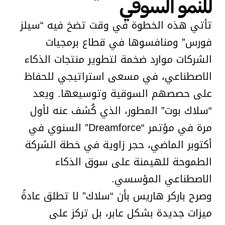
للنمو السوقي
تأتي هذه الخطوة في وقت تضخ فيه “سيلز
فورس” ومنافسوها في قطاع برمجيات
الشركات موارد ضخمة لتطوير منتجات الذكاء
الاصطناعي، في مسعى استراتيجي للحفاظ
على حصصهم السوقية وتوسيعها. ويعد
“سلاك بوت” المطور، الذي كُشف عنه لأول
مرة في مؤتمر “Dreamforce” السنوي في
أكتوبر الماضي، حجر زاوية في خطة الشركة
الطموحة للهيمنة على سوق الذكاء
الاصطناعي المؤسسي.
وصرح باركر هاريس بأن “سلاك” لا تطلق عادةً
ميزات جديدة بشكل عابر، بل تركز على