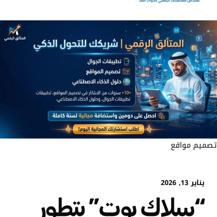
تصميم مواقع
يناير 13, 2026
“سلاك بوت” يتطور