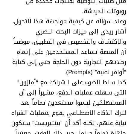
مثل طلبات التوصية بمنتجات محددة من
روبوتات الدردشة.
وعند سؤاله عن كيفية مواجهة هذا التحول،
أشار ريدي إلى ميزات البحث البصري
والاكتشاف والتخصيص في التطبيق، موضحاً
أن المنصة تساعد المستخدمين على إتمام
رحلاتهم التجارية دون الحاجة حتى إلى كتابة
“أوامر نصية” (Prompts).
كما سلط الضوء على الشراكة مع “أمازون”
التي سهلت عمليات الدفع، مشيراً إلى أن
المستهلكين ليسوا مستعدين تماماً بعد
لترك الذكاء الاصطناعي يقوم بعمليات الشراء
نيابة عنهم، لكنه أكد أن “بينتيريست” ستكون
جاهزة تماماً حينما يحين ذلك الوقت، معتبراً