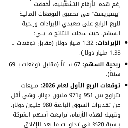
رغم هذه الأرقام التشغيلية، أخفقت
“بينتيريست” في تحقيق التوقعات المالية
للربع الرابع على صعيدي الإيرادات وربحية
السهم، حيث سجلت النتائج ما يلي:
الإيرادات:
1.32 مليار دولار (مقابل توقعات بـ
1.33 مليار دولار).
ربحية السهم:
67 سنتاً (مقابل توقعات بـ 69
سنتاً).
توقعات الربع الأول لعام 2026:
مبيعات
تتراوح بين 951 و971 مليون دولار، وهي أقل
من تقديرات السوق البالغة 980 مليون دولار.
ونتيجة لهذه الأرقام، تراجعت أسهم الشركة
بنسبة 20% في تداولات ما بعد الإغلاق.