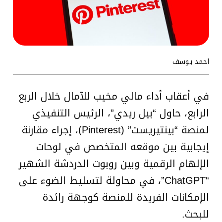
احمد يوسف
في أعقاب أداء مالي مخيب للآمال خلال الربع
الرابع، حاول “بيل ريدي”، الرئيس التنفيذي
لمنصة “بينتيريست” (Pinterest)، إجراء مقارنة
إيجابية بين موقعه المتخصص في لوحات
الإلهام الرقمية وبين روبوت الدردشة الشهير
“ChatGPT”، في محاولة لتسليط الضوء على
الإمكانات الفريدة للمنصة كوجهة رائدة
للبحث.