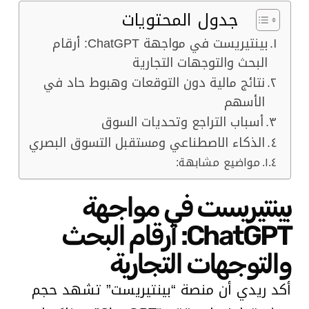
جدول المحتويات
بينتيريست في مواجهة ChatGPT: أرقام
البحث والتوجهات التجارية
نتائج مالية دون التوقعات وهبوط حاد في
الأسهم
أسباب التراجع وتحديات السوق
الذكاء الاصطناعي ومستقبل التسوق البصري
مواضيع مشابهة:
بينتيريست في مواجهة
ChatGPT: أرقام البحث
والتوجهات التجارية
أكد ريدي أن منصة “بينتيريست” تشهد حجم