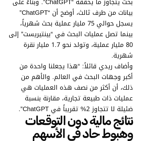
بحث يتجاوز ما يحققه “ChatGPT”. وبناءً على
بيانات من طرف ثالث، أوضح أن “ChatGPT”
يسجل حوالي 75 مليار عملية بحث شهرياً،
بينما تصل عمليات البحث في “بينتيريست” إلى
80 مليار عملية، وتولد نحو 1.7 مليار نقرة
شهرية.
وأضاف ريدي قائلاً: “هذا يجعلنا واحدة من
أكبر وجهات البحث في العالم. والأهم من
ذلك، أن أكثر من نصف هذه العمليات هي
عمليات ذات طبيعة تجارية، مقارنة بنسبة
ضئيلة لا تتجاوز 2% تقريباً في ChatGPT”.
نتائج مالية دون التوقعات
وهبوط حاد في الأسهم