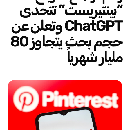
“بينتيريست” تتحدى
ChatGPT وتعلن عن
حجم بحث يتجاوز 80
مليار شهرياً