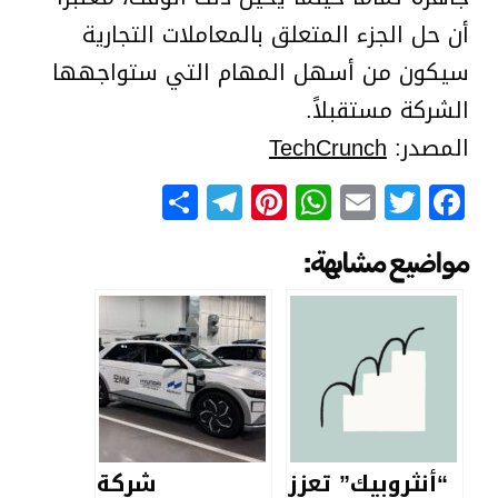
أن حل الجزء المتعلق بالمعاملات التجارية
سيكون من أسهل المهام التي ستواجهها
الشركة مستقبلاً.
المصدر:
TechCrunch
Telegram
Share
Pinterest
WhatsApp
Email
Facebook
Twitter
مواضيع مشابهة:
“أنثروبيك” تعزز
شركة