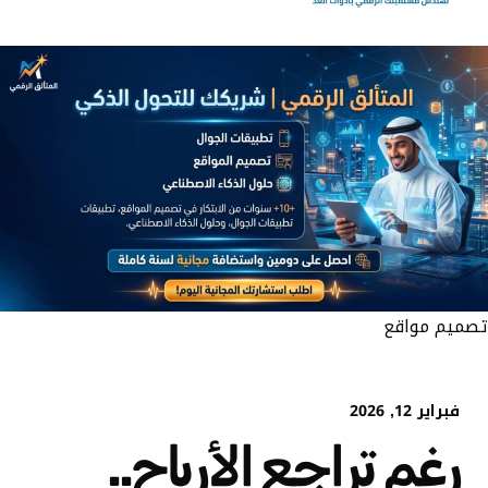
تصميم مواقع
فبراير 12, 2026
رغم تراجع الأرباح..