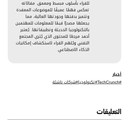
للقراء بأسلوب مبسط ومعمق. مقالاته
تعكس فهمًا عميقًا للموضوعات المعقدة
وتتميز بدقتها وجودتها العالية، مما
يجعلها مصدرًا قيمًا للمعلومات للمهتمين
بالتكنولوجيا الحديثة وتطبيقاتها. يُعتبر
أحمد مرجعًا للمحتوى الذي يُثري المجتمع
التقني ويُلهم القراء لاستكشاف إمكانيات
الذكاء الاصطناعي.
أخبار
TechCrunch
تكنولوجيا
شركات ناشئة
التعليقات