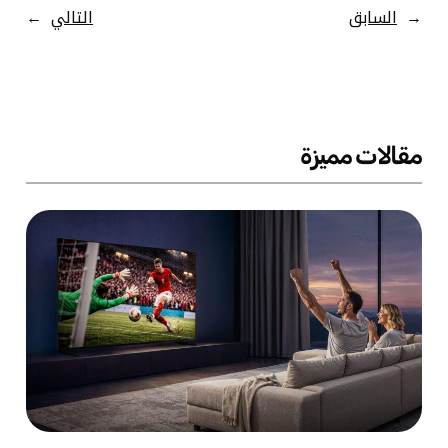
←
السابق
التالي
→
مقالات مميزة