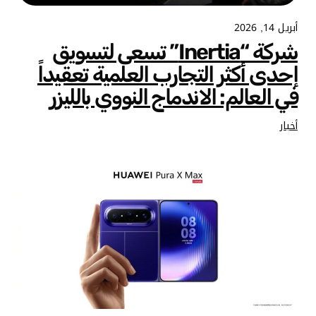
أبريل 14, 2026
شركة “Inertia” تسعى لتسويق
إحدى أكثر التجارب العلمية تعقيداً
في العالم: الاندماج النووي بالليزر
أخبار