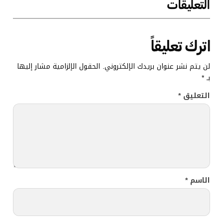
التعليقات
اترك تعليقاً
لن يتم نشر عنوان بريدك الإلكتروني.
الحقول الإلزامية مشار إليها
بـ
*
التعليق
*
الاسم
*