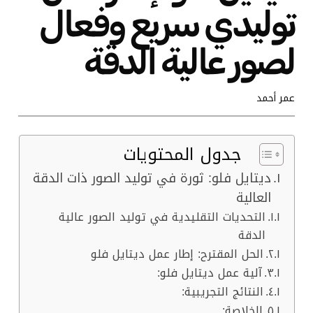
توليدي سريع وفعال
لصور عالية الدقة
عمر أحمد
جدول المحتويات
ديتايل فلو: ثورة في توليد الصور ذات الدقة
العالية
التحديات التقليدية في توليد الصور عالية
الدقة
الحل المقترح: إطار عمل ديتايل فلو
آلية عمل ديتايل فلو:
النتائج التجريبية:
الخلاصة: