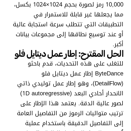
10,000 رمز لصورة بحجم 1024×1024 بكسل،
مما يجعلها غير قابلة للاستمرار في
التطبيقات التي تتطلب سرعة استجابة عالية
أو عند توسيع نطاقها إلى مجموعات بيانات
أكبر.
الحل المقترح: إطار عمل ديتايل فلو
للتغلب على هذه التحديات، قدم باحثو
ByteDance إطار عمل ديتايل فلو
(DetailFlow)، وهو إطار عمل توليدي ذاتي
الانحدار أحادي البعد (1D autoregressive)
لصور عالية الدقة. يعتمد هذا الإطار على
ترتيب متواليات الرموز من التفاصيل العامة
إلى التفاصيل الدقيقة باستخدام عملية