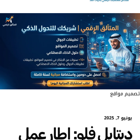
تصميم مواقع
يونيو 7, 2025
ديتايل فلو: إطار عمل