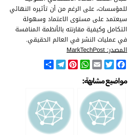
للمؤسسات، على الرغم من أن تأثيره النهائي
سيعتمد على مستوى الاعتماد وسهولة
التكامل وكيفية مقارنته بالأنظمة المنافسة
في عمليات النشر في العالم الحقيقي.
المصدر: MarkTechPost
Telegram
Share
Pinterest
WhatsApp
Email
Facebook
Twitter
مواضيع مشابهة: