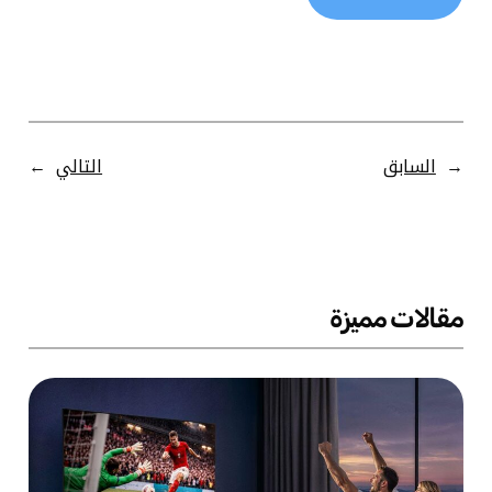
←
السابق
التالي
→
مقالات مميزة