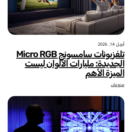
أبريل 14, 2026
تلفزيونات سامسونج Micro RGB
الجديدة: مليارات الألوان ليست
الميزة الأهم
منوعات