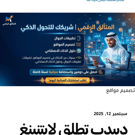
تصميم مواقع
سبتمبر 12, 2025
ديبدب تطلق لايتنينغ