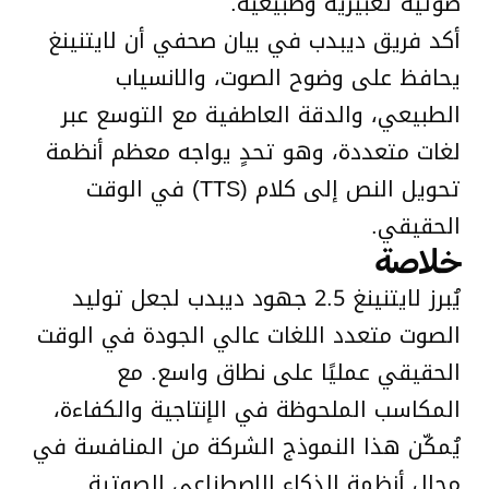
صوتية تعبيرية وطبيعية.
أكد فريق ديبدب في بيان صحفي أن لايتنينغ
يحافظ على وضوح الصوت، والانسياب
الطبيعي، والدقة العاطفية مع التوسع عبر
لغات متعددة، وهو تحدٍ يواجه معظم أنظمة
تحويل النص إلى كلام (TTS) في الوقت
الحقيقي.
خلاصة
يُبرز لايتنينغ 2.5 جهود ديبدب لجعل توليد
الصوت متعدد اللغات عالي الجودة في الوقت
الحقيقي عمليًا على نطاق واسع. مع
المكاسب الملحوظة في الإنتاجية والكفاءة،
يُمكّن هذا النموذج الشركة من المنافسة في
مجال أنظمة الذكاء الاصطناعي الصوتية