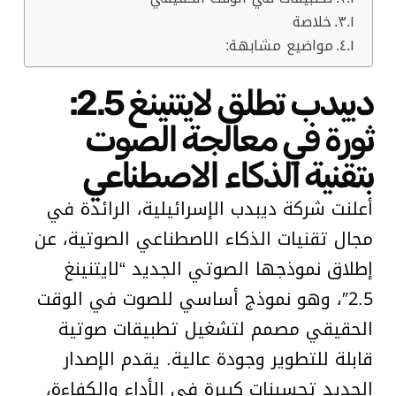
خلاصة
مواضيع مشابهة:
ديبدب تطلق لايتنينغ 2.5:
ثورة في معالجة الصوت
بتقنية الذكاء الاصطناعي
أعلنت شركة ديبدب الإسرائيلية، الرائدة في
مجال تقنيات الذكاء الاصطناعي الصوتية، عن
إطلاق نموذجها الصوتي الجديد “لايتنينغ
2.5″، وهو نموذج أساسي للصوت في الوقت
الحقيقي مصمم لتشغيل تطبيقات صوتية
قابلة للتطوير وجودة عالية. يقدم الإصدار
الجديد تحسينات كبيرة في الأداء والكفاءة،