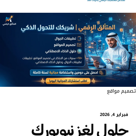
تصميم مواقع
فبراير 4, 2026
حلول لغز نيويورك