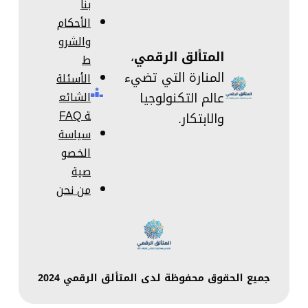
بنا
الأحكام
والشرو
المتألق الرقمي
،
ط
المنارة التي تضيء
الأسئلة
عالم التكنولوجيا
الشائع
ة FAQ
والابتكار.
سياسة
الخصو
صية
من نحن
جميع الحقوق محفوظة لدى المتألق الرقمي 2024