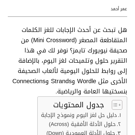
عمر أحمد
هل تبحث عن أحدث الإجابات للغز الكلمات
المتقاطعة المصغر (Mini Crossword) من
صحيفة نيويورك تايمز؟ نوفر لك في هذا
التقرير حلول وتلميحات لغز اليوم، بالإضافة
إلى روابط للحلول اليومية لألعاب الصحيفة
الأخرى مثل Wordle وStrands وConnections
بنسختيها العامة والرياضية.
جدول المحتويات
دليل حل لغز اليوم ونموذج الإجابة
حلول الأدلة الأفقية (Across)
حلول الأدلة العمودية (Down)