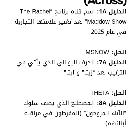
(Across)
الدليل 1A:
اسم قناة برنامج “The Rachel
Maddow Show” بعد تغيير علامتها التجارية
في عام 2025.
الحل:
MSNOW
الدليل 7A:
الحرف اليوناني الذي يأتي في
الترتيب بعد “زيتا” و”إيتا”.
الحل:
THETA
الدليل 8A:
المصطلح الذي يصف سلوك
“الآباء المروحون” (المفرطون في مراقبة
أبنائهم).