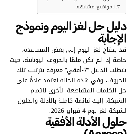
مواضيع مشابهة:
دليل حل لغز اليوم ونموذج
الإجابة
قد يحتاج لغز اليوم إلى بعض المساعدة،
خاصة إذا لم تكن ملمًا بالحروف اليونانية، حيث
يتطلب الدليل “7-أفقي” معرفة بترتيب تلك
الحروف، وفي هذه الحالة نعتمد عادةً على
حل الكلمات المتقاطعة الأخرى لإتمام
الشبكة. إليك قائمة كاملة بالأدلة والحلول
لشبكة لغز يوم 4 فبراير 2026.
حلول الأدلة الأفقية