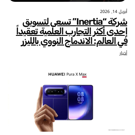
أبريل 14, 2026
شركة “Inertia” تسعى لتسويق
إحدى أكثر التجارب العلمية تعقيداً
في العالم: الاندماج النووي بالليزر
أخبار