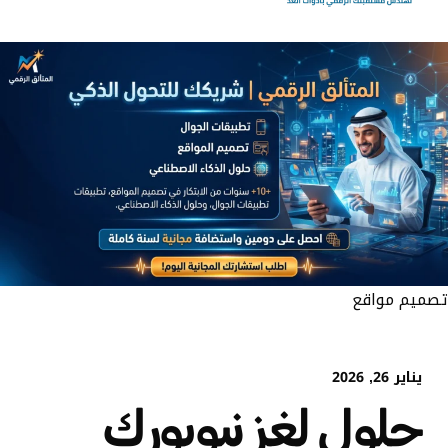
تصميم مواقع
يناير 26, 2026
حلول لغز نيويورك