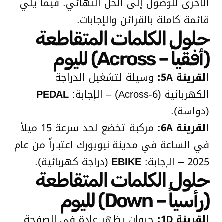
الأخرى للوصول إلى الحل النهائي. فيما يلي
قائمة كاملة بالقرائن والإجابات.
حلول الكلمات المتقاطعة
(أفقياً – Across) لليوم
القرينة 5A:
وسيلة لتشغيل الدراجة
الكهربائية (6-Across) – الإجابة:
PEDAL
(دواسة).
القرينة 6A:
مركبة تخضع لحد سرعة 15 ميلاً
في الساعة في مدينة نيويورك اعتباراً من عام
2025 – الإجابة:
EBIKE
(دراجة كهربائية).
حلول الكلمات المتقاطعة
(رأسياً – Down) لليوم
القرينة 1D:
حيوان يظهر عادة في الصفحة