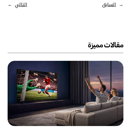
←
السابق
التالي
→
مقالات مميزة