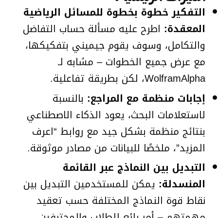
التفكير خطوة بخطوة للمسائل الرياضية
المعقدة:
اطرح عليه مسألة حساب التفاضل
والتكامل، وسوف يقوم جيميني بتفكيكها،
مع عرض جميع الخطوات – مشابه لـ
WolframAlpha، لكن بطريقة تفاعلية.
إجابات منظمة مع المراجع:
بالنسبة
لاستعلامات البحث، يعود الذكاء الاصطناعي
بنتائج منظمة بشكل جيد مع روابط “اعرف
المزيد”، ملخصًا للبيانات من مصادر موثوقة.
التبديل بين النماذج عبر القائمة
المنسدلة:
يمكن للمستخدمين التبديل بين
نقاط قوة النماذج المختلفة حسب تعقيد
مهمتهم – أمر رائع للطلاب والمحترفين