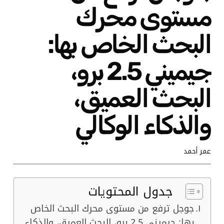
مستوى محرك
البحث الخاص بها:
جيميني 2.5 برو،
البحث العميق،
والذكاء الوكالي
عمر أحمد
جدول المحتويات
جوجل ترفع من مستوى محرك البحث الخاص
بها: جيميني 2.5 برو، البحث العميق، والذكاء