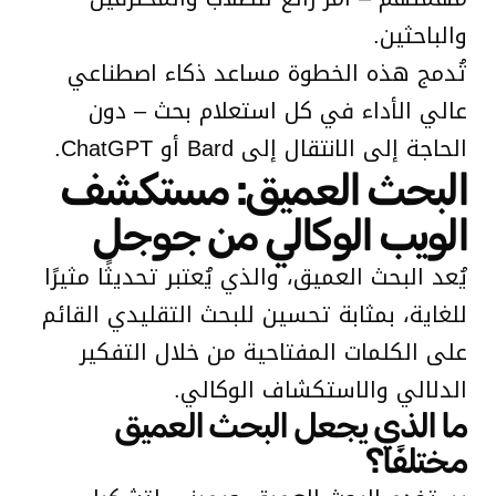
والباحثين.
تُدمج هذه الخطوة مساعد ذكاء اصطناعي
عالي الأداء في كل استعلام بحث – دون
الحاجة إلى الانتقال إلى Bard أو ChatGPT.
البحث العميق: مستكشف
الويب الوكالي من جوجل
يُعد البحث العميق، والذي يُعتبر تحديثًا مثيرًا
للغاية، بمثابة تحسين للبحث التقليدي القائم
على الكلمات المفتاحية من خلال التفكير
الدلالي والاستكشاف الوكالي.
ما الذي يجعل البحث العميق
مختلفًا؟