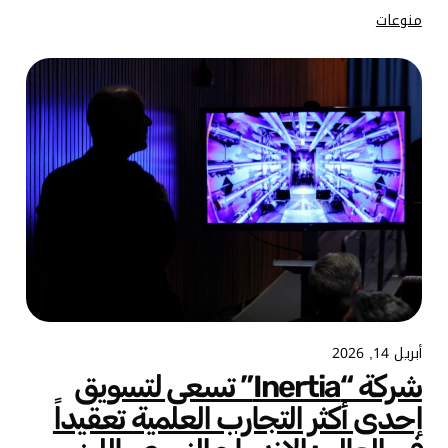
منوعات
أبريل 14, 2026
شركة “Inertia” تسعى لتسويق
إحدى أكثر التجارب العلمية تعقيداً