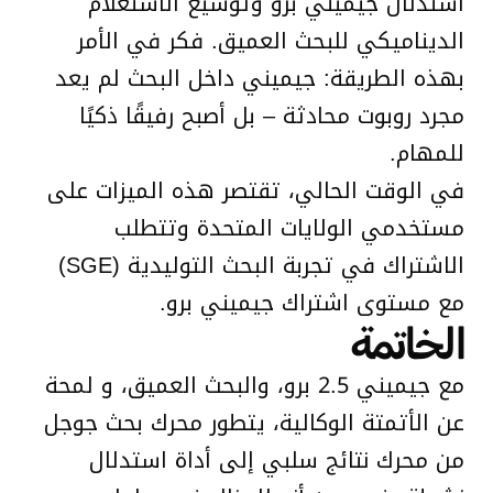
استدلال جيميني برو وتوسيع الاستعلام
الديناميكي للبحث العميق. فكر في الأمر
بهذه الطريقة: جيميني داخل البحث لم يعد
مجرد روبوت محادثة – بل أصبح رفيقًا ذكيًا
للمهام.
في الوقت الحالي، تقتصر هذه الميزات على
مستخدمي الولايات المتحدة وتتطلب
الاشتراك في تجربة البحث التوليدية (SGE)
مع مستوى اشتراك جيميني برو.
الخاتمة
مع جيميني 2.5 برو، والبحث العميق، و لمحة
عن الأتمتة الوكالية، يتطور محرك بحث جوجل
من محرك نتائج سلبي إلى أداة استدلال