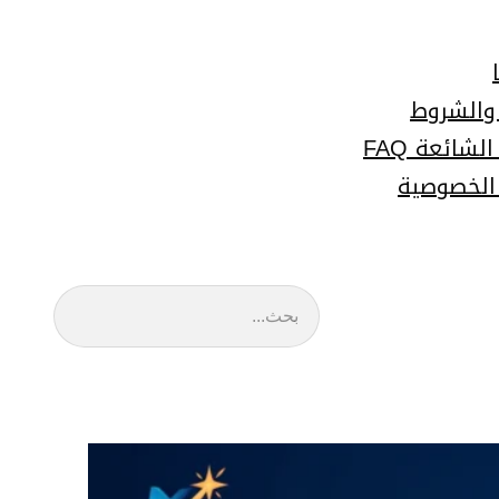
 والشروط
لشائعة FAQ
الخصوصية
البحث