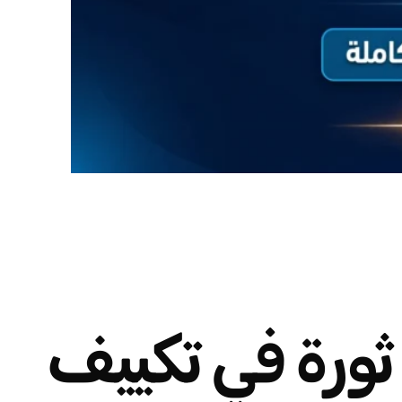
 من النص: ثورة في تكييف