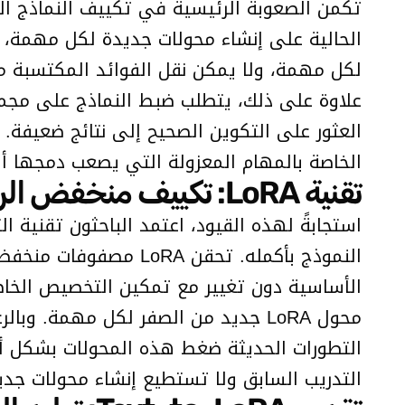
تكمن الصعوبة الرئيسية في تكييف النماذج الأ
الحالية على إنشاء محولات جديدة لكل مهمة، 
لكل مهمة، ولا يمكن نقل الفوائد المكتسبة من
علاوة على ذلك، يتطلب ضبط النماذج على مجمو
العثور على التكوين الصحيح إلى نتائج ضعيفة. 
الخاصة بالمهام المعزولة التي يصعب دمجها أو
تقنية LoRA: تكييف منخفض الرتبة
الأساسية دون تغيير مع تمكين التخصيص الخاص 
محول LoRA جديد من الصفر لكل مهمة. 
التطورات الحديثة ضغط هذه المحولات بشكل أكب
التدريب السابق ولا تستطيع إنشاء محولات جديدة