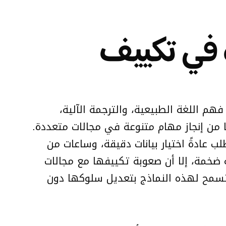
ص: ثورة في تكييف
 في مجالات فهم اللغة الطبيعية، والترجمة الآلية،
لحجم والتعقيد، مما مكّنها من إنجاز مهام متنوعة في مجالات متعددة.
ادةً اختيار بيانات دقيقة، وساعات من
ة ضخمة، إلا أن صعوبة تكييفها مع مجالات
ة تسمح لهذه النماذج بتعديل سلوكها دون