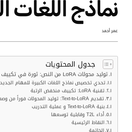
نماذج اللغات ال
عمر أحمد
جدول المحتويات
توليد محولات LoRA من النص: ثورة في تكييف نماذج اللغات الكبيرة
تحدي تخصيص نماذج اللغات الكبيرة للمهام الجديد
تقنية LoRA: تكييف منخفض الرتبة
تقديم Text-to-LoRA: توليد المحولات فوراً من وصف المهام
بنية Text-to-LoRA و عملية التدريب
أداء T2L وقابلية توسعها
النقاط الرئيسية
الخاتمة