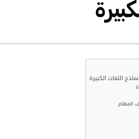
كبيرة
ة