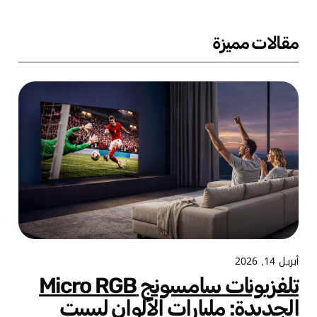
مقالات مميزة
أبريل 14, 2026
تلفزيونات سامسونج Micro RGB
الجديدة: مليارات الألوان ليست