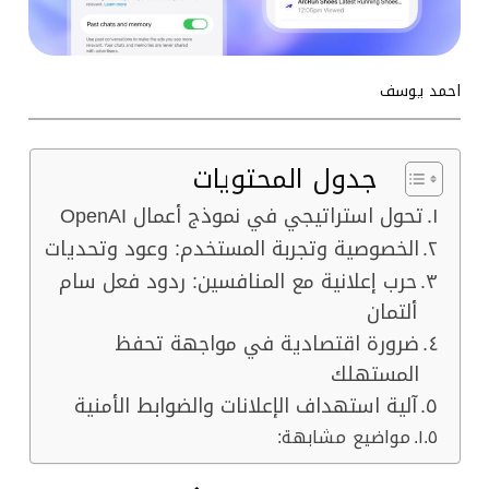
احمد يوسف
جدول المحتويات
تحول استراتيجي في نموذج أعمال OpenAI
الخصوصية وتجربة المستخدم: وعود وتحديات
حرب إعلانية مع المنافسين: ردود فعل سام
ألتمان
ضرورة اقتصادية في مواجهة تحفظ
المستهلك
آلية استهداف الإعلانات والضوابط الأمنية
مواضيع مشابهة: