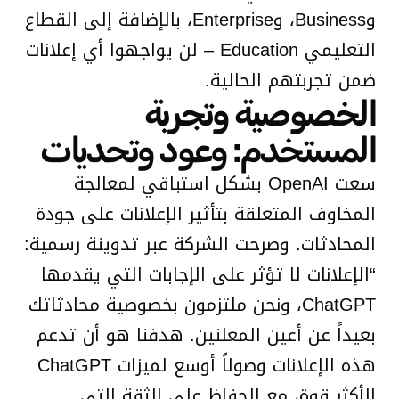
وBusiness، وEnterprise، بالإضافة إلى القطاع
التعليمي Education – لن يواجهوا أي إعلانات
ضمن تجربتهم الحالية.
الخصوصية وتجربة
المستخدم: وعود وتحديات
سعت OpenAI بشكل استباقي لمعالجة
المخاوف المتعلقة بتأثير الإعلانات على جودة
المحادثات. وصرحت الشركة عبر تدوينة رسمية:
“الإعلانات لا تؤثر على الإجابات التي يقدمها
ChatGPT، ونحن ملتزمون بخصوصية محادثاتك
بعيداً عن أعين المعلنين. هدفنا هو أن تدعم
هذه الإعلانات وصولاً أوسع لميزات ChatGPT
الأكثر قوة، مع الحفاظ على الثقة التي