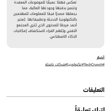
تعكس فهمًا عميقًا للموضوعات المعقدة
وتتميز بدقتها وجودتها العالية، مما
يجعلها مصدرًا قيمًا للمعلومات للمهتمين
بالتكنولوجيا الحديثة وتطبيقاتها. يُعتبر
أحمد مرجعًا للمحتوى الذي يُثري المجتمع
التقني ويُلهم القراء لاستكشاف إمكانيات
الذكاء الاصطناعي.
أخبار
TechCrunch
تكنولوجيا
شركات ناشئة
التعليقات
اترك تعليقاً