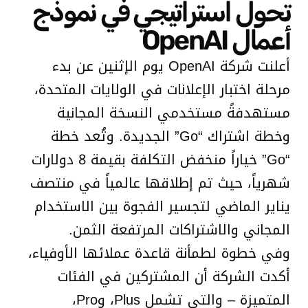
تحول استراتيجي في نموذج
أعمال OpenAI
أعلنت شركة OpenAI يوم الإثنين عن بدء
مرحلة اختبار الإعلانات في الولايات المتحدة،
مستهدفةً مستخدمي النسخة المجانية
وخطة اشتراك “Go” الجديدة. وتُعد خطة
“Go” خياراً منخفض التكلفة بقيمة 8 دولارات
شهرياً، حيث تم إطلاقها عالمياً في منتصف
يناير الماضي لتجسير الفجوة بين الاستخدام
المجاني والاشتراكات المرتفعة الثمن.
وفي خطوة لطمأنة قاعدة عملائها الأوفياء،
أكدت الشركة أن المشتركين في الفئات
المتميزة – والتي تشمل Plus، وPro،