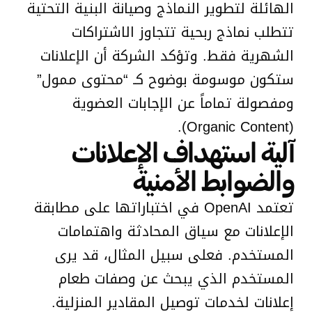
الهائلة لتطوير النماذج وصيانة البنية التحتية
تتطلب نماذج ربحية تتجاوز الاشتراكات
الشهرية فقط. وتؤكد الشركة أن الإعلانات
ستكون موسومة بوضوح كـ “محتوى ممول”
ومفصولة تماماً عن الإجابات العضوية
(Organic Content).
آلية استهداف الإعلانات
والضوابط الأمنية
تعتمد OpenAI في اختباراتها على مطابقة
الإعلانات مع سياق المحادثة واهتمامات
المستخدم. فعلى سبيل المثال، قد يرى
المستخدم الذي يبحث عن وصفات طعام
إعلانات لخدمات توصيل المقادير المنزلية.