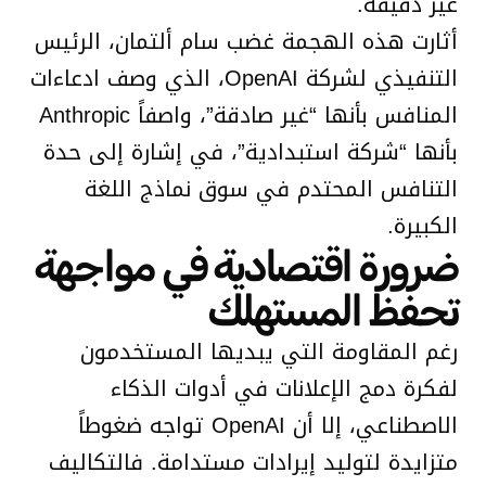
غير دقيقة.
أثارت هذه الهجمة غضب سام ألتمان، الرئيس
التنفيذي لشركة OpenAI، الذي وصف ادعاءات
المنافس بأنها “غير صادقة”، واصفاً Anthropic
بأنها “شركة استبدادية”، في إشارة إلى حدة
التنافس المحتدم في سوق نماذج اللغة
الكبيرة.
ضرورة اقتصادية في مواجهة
تحفظ المستهلك
رغم المقاومة التي يبديها المستخدمون
لفكرة دمج الإعلانات في أدوات الذكاء
الاصطناعي، إلا أن OpenAI تواجه ضغوطاً
متزايدة لتوليد إيرادات مستدامة. فالتكاليف