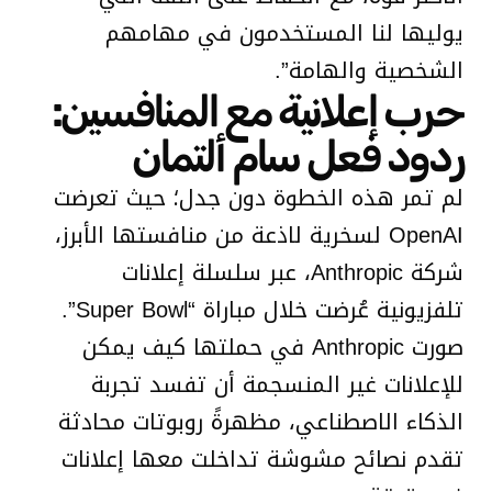
يوليها لنا المستخدمون في مهامهم
الشخصية والهامة”.
حرب إعلانية مع المنافسين:
ردود فعل سام ألتمان
لم تمر هذه الخطوة دون جدل؛ حيث تعرضت
OpenAI لسخرية لاذعة من منافستها الأبرز،
شركة Anthropic، عبر سلسلة إعلانات
تلفزيونية عُرضت خلال مباراة “Super Bowl”.
صورت Anthropic في حملتها كيف يمكن
للإعلانات غير المنسجمة أن تفسد تجربة
الذكاء الاصطناعي، مظهرةً روبوتات محادثة
تقدم نصائح مشوشة تداخلت معها إعلانات