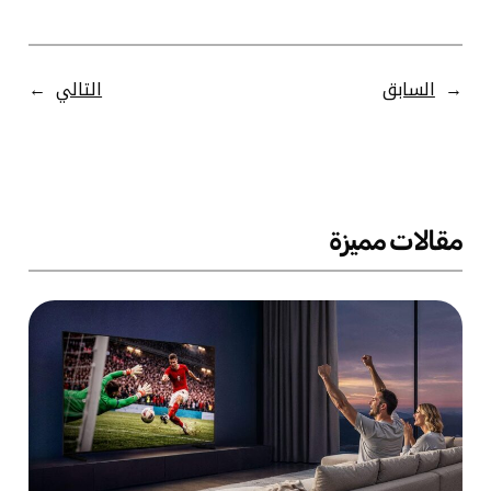
←
السابق
التالي
→
مقالات مميزة