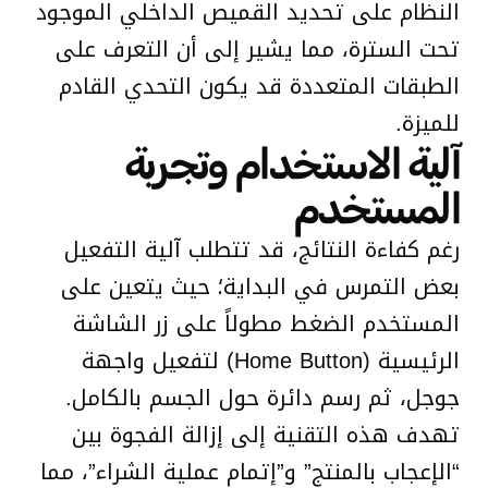
النظام على تحديد القميص الداخلي الموجود
تحت السترة، مما يشير إلى أن التعرف على
الطبقات المتعددة قد يكون التحدي القادم
للميزة.
آلية الاستخدام وتجربة
المستخدم
رغم كفاءة النتائج، قد تتطلب آلية التفعيل
بعض التمرس في البداية؛ حيث يتعين على
المستخدم الضغط مطولاً على زر الشاشة
الرئيسية (Home Button) لتفعيل واجهة
جوجل، ثم رسم دائرة حول الجسم بالكامل.
تهدف هذه التقنية إلى إزالة الفجوة بين
“الإعجاب بالمنتج” و”إتمام عملية الشراء”، مما