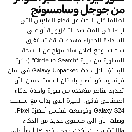
من جوجل وسامسونج
لطالما كان البحث عن قطع الملابس التي
نراها في المشاهد التلفزيونية أو على
السجادة الحمراء مهمة شاقة تستغرق
ساعات. ومع إعلان سامسونج عن النسخة
المطورة من ميزة “Circle to Search” (دائرة
البحث) خلال حدث Galaxy Unpacked في سان
فرانسيسكو، أصبح بإمكان المستخدمين الآن
تحديد عناصر متعددة من صورة واحدة بذكاء
اصطناعي فائق. الميزة التي بدأت مع سلسلة
Galaxy S24 وتوسعت لتشمل أجهزة Pixel،
وصلت الآن إلى مستوى جديد من الذكاء
والانتشار، حيث أكدت جوجل توفرها أيضاً على