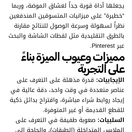
يجعلها أداة قوية جداً لعشاق الموضة، وربما
“خطيرة” على ميزانيات المتسوقين المندفعين
نظراً لسهولة وسرعة الوصول للنتائج مقارنة
بالطرق التقليدية مثل لقطات الشاشة والبحث
عبر Pinterest.
مميزات وعيوب الميزة بناءً
على التجربة
الإيجابيات:
قدرة مذهلة على التعرف على
عناصر متعددة في وقت واحد، دقة عالية في
إيجاد روابط شراء مباشرة، واقتراح بدائل ذكية
للقطع القديمة أو غير المتوفرة.
السلبيات:
صعوبة طفيفة في التعرف على
الملابس المتداخلة (الطبقات)، والحاجة إلى