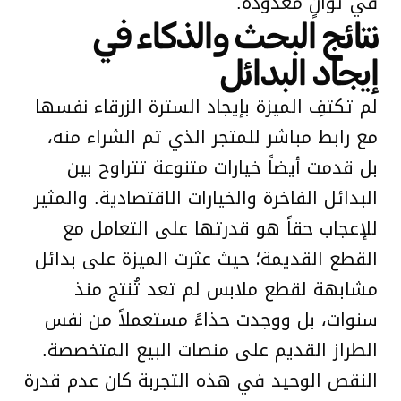
في ثوانٍ معدودة.
نتائج البحث والذكاء في
إيجاد البدائل
لم تكتفِ الميزة بإيجاد السترة الزرقاء نفسها
مع رابط مباشر للمتجر الذي تم الشراء منه،
بل قدمت أيضاً خيارات متنوعة تتراوح بين
البدائل الفاخرة والخيارات الاقتصادية. والمثير
للإعجاب حقاً هو قدرتها على التعامل مع
القطع القديمة؛ حيث عثرت الميزة على بدائل
مشابهة لقطع ملابس لم تعد تُنتج منذ
سنوات، بل ووجدت حذاءً مستعملاً من نفس
الطراز القديم على منصات البيع المتخصصة.
النقص الوحيد في هذه التجربة كان عدم قدرة