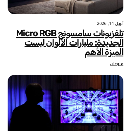
أبريل 14, 2026
تلفزيونات سامسونج Micro RGB
الجديدة: مليارات الألوان ليست
الميزة الأهم
منوعات