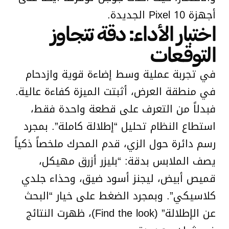
أجهزة Pixel 10 الجديدة.
اختبار الأداء: دقة تتجاوز
التوقعات
في تجربة عملية وسط إضاءة قوية وازدحام
في منطقة العرض، أثبتت الميزة كفاءة عالية.
فبدلاً من التعرف على قطعة واحدة فقط،
استطاع النظام تحليل “إطلالة كاملة”. بمجرد
رسم دائرة حول الزي، قدم المحرك ملخصاً ذكياً
يصف الملابس بدقة: “بليزر أزرق مهيكل،
قميص أبيض، ليجنز أسود ضيق، وحذاء جلدي
كلاسيكي”. وبمجرد الضغط على خيار “البحث
عن الإطلالة” (Find the look)، ظهرت النتائج