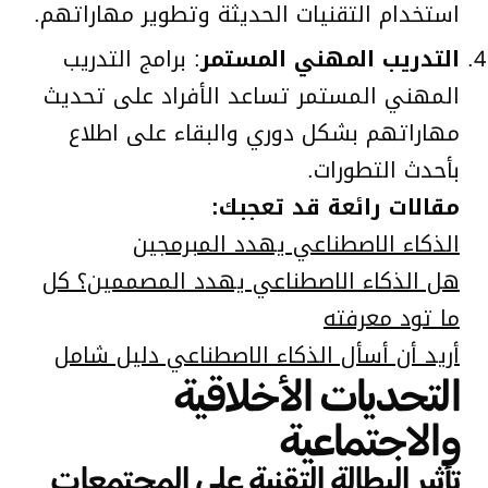
استخدام التقنيات الحديثة وتطوير مهاراتهم.
التدريب المهني المستمر
: برامج التدريب
المهني المستمر تساعد الأفراد على تحديث
مهاراتهم بشكل دوري والبقاء على اطلاع
بأحدث التطورات.
مقالات رائعة قد تعجبك:
الذكاء الاصطناعي يهدد المبرمجين
هل الذكاء الاصطناعي يهدد المصممين؟ كل
ما تود معرفته
أريد أن أسأل الذكاء الاصطناعي دليل شامل
التحديات الأخلاقية
والاجتماعية
تأثير البطالة التقنية على المجتمعات