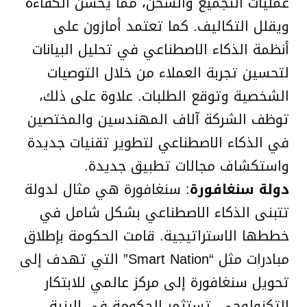
عمليات التجميع والشحن، مما يحسن الكفاءة
ويقلل التكاليف. كما تعتمد أمازون على
أنظمة الذكاء الاصطناعي في تحليل البيانات
لتحسين تجربة العملاء من خلال التوصيات
الشخصية وتوقع الطلبات. علاوة على ذلك،
توظف الشركة آلاف المهندسين والمختصين
في الذكاء الاصطناعي لتطوير تقنيات جديدة
واستكشاف مجالات تطبيق جديدة.
دولة سنغافورة
: سنغافورة هي مثال لدولة
تتبنى الذكاء الاصطناعي بشكل شامل في
خططها الاستراتيجية. قامت الحكومة بإطلاق
مبادرات مثل “Smart Nation” التي تهدف إلى
تحويل سنغافورة إلى مركز عالمي للابتكار
التكنولوجي. تستثمر الحكومة في البنية