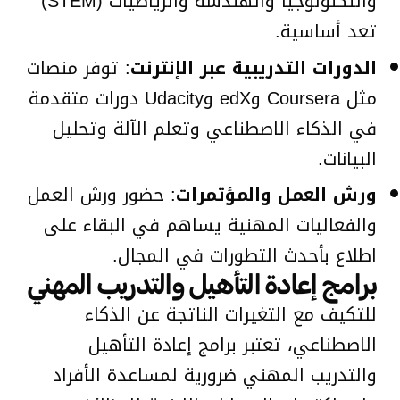
والتكنولوجيا والهندسة والرياضيات (STEM)
تعد أساسية.
الدورات التدريبية عبر الإنترنت
: توفر منصات
مثل Coursera وedX وUdacity دورات متقدمة
في الذكاء الاصطناعي وتعلم الآلة وتحليل
البيانات.
ورش العمل والمؤتمرات
: حضور ورش العمل
والفعاليات المهنية يساهم في البقاء على
اطلاع بأحدث التطورات في المجال.
برامج إعادة التأهيل والتدريب المهني
للتكيف مع التغيرات الناتجة عن الذكاء
الاصطناعي، تعتبر برامج إعادة التأهيل
والتدريب المهني ضرورية لمساعدة الأفراد