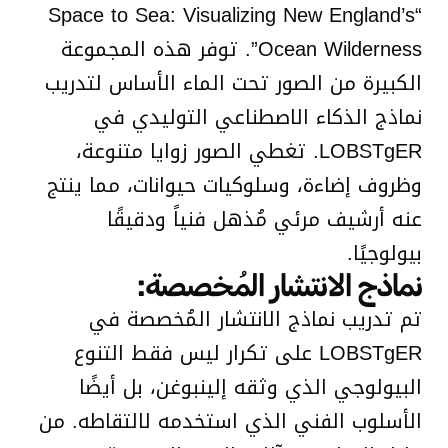
“Space to Sea: Visualizing New England’s
Ocean Wilderness”. توفر هذه المجموعة
الكبيرة من الصور تحت الماء الأساس لتدريب
نماذج الذكاء الاصطناعي التوليدي في
LOBSTgER. تغطي الصور زوايا متنوعة،
وظروف إضاءة، وسلوكيات حيوانات، مما ينتج
عنه أرشيف مرئي مُذهل فنياً ودقيقًا
بيولوجيًا.
نماذج الانتشار المُخصصة:
تم تدريب نماذج الانتشار المُخصصة في
LOBSTgER على تكرار ليس فقط التنوع
البيولوجي الذي وثقه إلينبوغن، بل أيضًا
الأسلوب الفني الذي استخدمه لالتقاطه. من