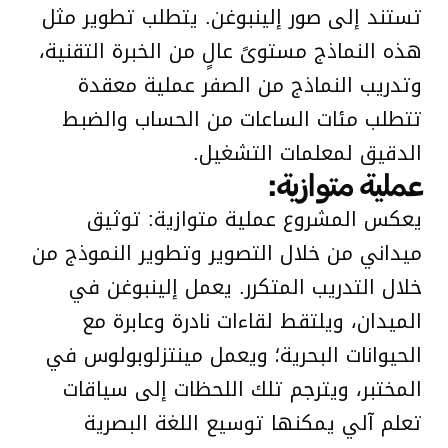
تستند إلى صور إلينبوغن. يتطلب تطوير مثل
هذه النماذج مستوىً عالٍ من الخبرة التقنية،
وتدريب النماذج من الصفر عملية معقدة
تتطلب مئات الساعات من الحساب والضبط
الدقيق لمعلمات التشغيل.
عملية متوازية:
يعكس المشروع عملية متوازية: توثيق
ميداني من خلال التصوير وتطوير النموذج من
خلال التدريب المتكرر. يعمل إلينبوغن في
الميدان، ويلتقط لقاءات نادرة وعابرة مع
الحيوانات البحرية؛ ويعمل مينتزلوبولوس في
المختبر، ويترجم تلك اللحظات إلى سياقات
تعلم آلي يمكنها توسيع اللغة البصرية