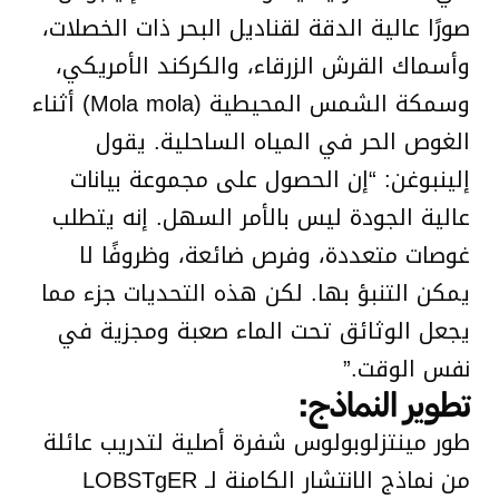
صورًا عالية الدقة لقناديل البحر ذات الخصلات،
وأسماك القرش الزرقاء، والكركند الأمريكي،
وسمكة الشمس المحيطية (Mola mola) أثناء
الغوص الحر في المياه الساحلية. يقول
إلينبوغن: “إن الحصول على مجموعة بيانات
عالية الجودة ليس بالأمر السهل. إنه يتطلب
غوصات متعددة، وفرص ضائعة، وظروفًا لا
يمكن التنبؤ بها. لكن هذه التحديات جزء مما
يجعل الوثائق تحت الماء صعبة ومجزية في
نفس الوقت.”
تطوير النماذج:
طور مينتزلوبولوس شفرة أصلية لتدريب عائلة
من نماذج الانتشار الكامنة لـ LOBSTgER