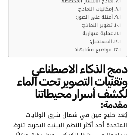
نماذج الانتشار المُخصصة:
إمكانيات النماذج:
أمثلة على الصور:
تطوير النماذج:
عملية متوازية:
المستقبل:
مواضيع مشابهة:
دمج الذكاء الاصطناعي
وتقنيات التصوير تحت الماء
لكشف أسرار محيطاتنا
مقدمة:
يُعد خليج مين في شمال شرق الولايات
المتحدة أحد أكثر النظم البيئية البحرية تنوعًا