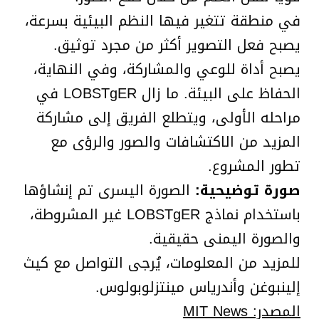
في منطقة تتغير فيها النظم البيئية بسرعة،
يصبح فعل التصوير أكثر من مجرد توثيق.
يصبح أداة للوعي والمشاركة، وفي النهاية،
الحفاظ على البيئة. ما زال LOBSTgER في
مراحله الأولى، ويتطلع الفريق إلى مشاركة
المزيد من الاكتشافات والصور والرؤى مع
تطور المشروع.
صورة توضيحية:
الصورة اليسرى تم إنشاؤها
باستخدام نماذج LOBSTgER غير المشروطة،
والصورة اليمنى حقيقية.
للمزيد من المعلومات، يُرجى التواصل مع كيث
إلينبوغن وأندرياس مينتزلوبولوس.
المصدر: MIT News