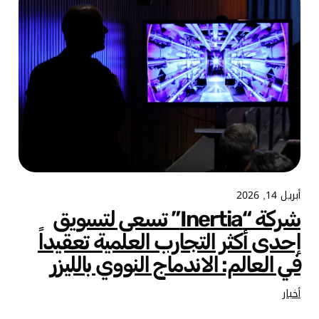
أبريل 14, 2026
شركة “Inertia” تسعى لتسويق
إحدى أكثر التجارب العلمية تعقيداً
في العالم: الاندماج النووي بالليزر
أخبار