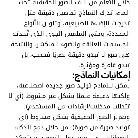
خلال التعلم من آلاف الصور الحقيقية تحت
الماء، تدرك النماذج تفاصيل دقيقة مثل
تدرجات الإضاءة الطبيعية، وتلوين الأنواع
المحددة، وحتى الملمس الجوي الذي تُحدثه
الجسيمات العالقة والضوء المنكسّر. والنتيجة
هي صور لا تبدو دقيقة بصريًا فحسب، بل
تبدو غامرة ومؤثرة.
إمكانيات النماذج:
يمكن للنماذج توليد صور جديدة اصطناعية،
ولكنها دقيقة علميًا بشكل غير مشروط (أي لا
تتطلب مدخلات/إرشادات من المستخدم)،
وتعزيز الصور الحقيقية بشكل مشروط (أي
توليد صورة من صورة). من خلال دمج الذكاء
الاصطناعي في سير عمل التصوير، سيتمكن