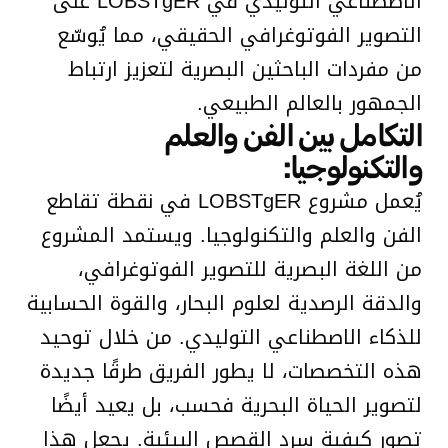
الاصطناعي التوليدي في LOBSTgER على
التصوير الفوتوغرافي الحقيقي، مما يُوسّع
من مفردات الباحثين البصرية لتعزيز ارتباط
الجمهور بالعالم الطبيعي.
التكامل بين الفن والعلم
والتكنولوجيا:
يُعمل مشروع LOBSTgER في نقطة تقاطع
الفن والعلم والتكنولوجيا. ويستمد المشروع
من اللغة البصرية للتصوير الفوتوغرافي،
والدقة الرصدية لعلوم البحار، والقوة الحسابية
للذكاء الاصطناعي التوليدي. من خلال توحيد
هذه التخصصات، لا يطور الفريق طرقًا جديدة
لتصوير الحياة البحرية فحسب، بل يعيد أيضًا
تصور كيفية سرد القصص البيئية. يجعل هذا