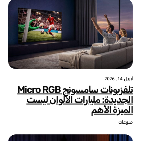
أبريل 14, 2026
تلفزيونات سامسونج Micro RGB
الجديدة: مليارات الألوان ليست
الميزة الأهم
منوعات