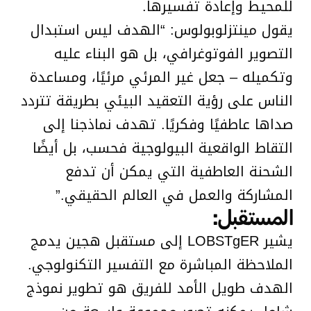
للمحيط وإعادة تفسيرها.
يقول مينتزلوبولوس: “الهدف ليس استبدال
التصوير الفوتوغرافي، بل هو البناء عليه
وتكميله – جعل غير المرئي مرئيًا، ومساعدة
الناس على رؤية التعقيد البيئي بطريقة تتردد
صداها عاطفيًا وفكريًا. تهدف نماذجنا إلى
التقاط الواقعية البيولوجية فحسب، بل أيضًا
الشحنة العاطفية التي يمكن أن تدفع
المشاركة والعمل في العالم الحقيقي.”
المستقبل:
يشير LOBSTgER إلى مستقبل هجين يدمج
الملاحظة المباشرة مع التفسير التكنولوجي.
الهدف طويل الأمد للفريق هو تطوير نموذج