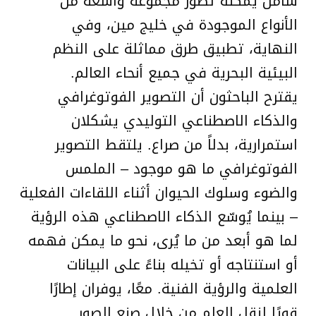
شامل يمكنه تصور مجموعة واسعة من
الأنواع الموجودة في خليج مين، وفي
النهاية، تطبيق طرق مماثلة على النظم
البيئية البحرية في جميع أنحاء العالم.
يقترح الباحثون أن التصوير الفوتوغرافي
والذكاء الاصطناعي التوليدي يشكلان
استمرارية، بدلاً من صراع. يلتقط التصوير
الفوتوغرافي ما هو موجود – الملمس
والضوء وسلوك الحيوان أثناء اللقاءات الفعلية
– بينما يُوسّع الذكاء الاصطناعي هذه الرؤية
لما هو أبعد من ما يُرى، نحو ما يمكن فهمه
أو استنتاجه أو تخيله بناءً على البيانات
العلمية والرؤية الفنية. معًا، يوفران إطارًا
قويًا لنقل العلم من خلال صنع الصور.