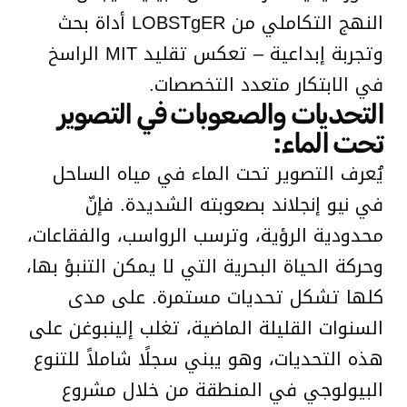
النهج التكاملي من LOBSTgER أداة بحث
وتجربة إبداعية – تعكس تقليد MIT الراسخ
في الابتكار متعدد التخصصات.
التحديات والصعوبات في التصوير
تحت الماء:
يُعرف التصوير تحت الماء في مياه الساحل
في نيو إنجلاند بصعوبته الشديدة. فإنّ
محدودية الرؤية، وترسب الرواسب، والفقاعات،
وحركة الحياة البحرية التي لا يمكن التنبؤ بها،
كلها تشكل تحديات مستمرة. على مدى
السنوات القليلة الماضية، تغلب إلينبوغن على
هذه التحديات، وهو يبني سجلًا شاملاً للتنوع
البيولوجي في المنطقة من خلال مشروع