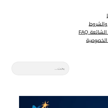
 والشروط
لشائعة FAQ
الخصوصية
البحث