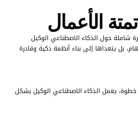
متة الأعمال
ل، المستوحى من دليل تنفيذي صادر عن شركة برايس ووترهاوس كوبرز (PwC)، نظرة شاملة حول الذكاء الاصطناعي الوكيل
المهام، بل يتعداها إلى بناء أنظمة ذكية وقادرة
 خطوة، يعمل الذكاء الاصطناعي الوكيل بشكل