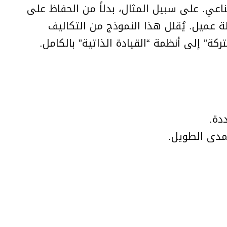
ناعي. على سبيل المثال، بدلاً من الحفاظ على
ط مقابل كل حل ناجح لمشكلة عميل. يُقلل هذا النموذج من التكاليف
كة” إلى أنظمة “القيادة الذاتية” بالكامل.
لمدى الطويل.