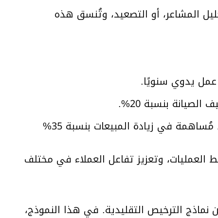
و تحليل المشاعر، أو التصعيد، وتُنسق هذه
لصيانة بنسبة 20%.
استخدام نماذج متعددة الوسائط من الذكاء الاصطناعي الوكيل لتقديم توصيات مُخصصة، مُساهمة في زيادة المبيعات بنسبة 35%
ط العمليات، وتعزيز تفاعل العملاء في مختلف
 عن نماذج الترخيص التقليدية. في هذا النموذج،