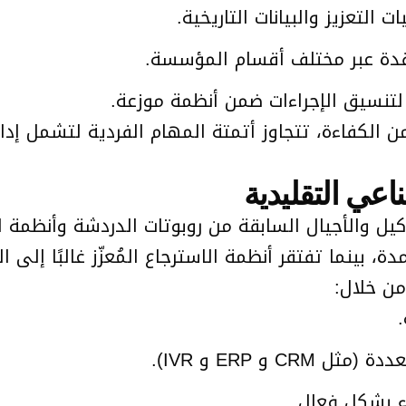
 التعزيز والبيانات التاريخية.
قدة عبر مختلف أقسام المؤسسة.
لتنسيق الإجراءات ضمن أنظمة موزعة.
الكفاءة، تتجاوز أتمتة المهام الفردية لتشمل إدار
اعي التقليدية
 بينما تفتقر أنظمة الاسترجاع المُعزّز غالبًا إلى 
من خلال:
C و ERP و IVR).
ء بشكل فعال.