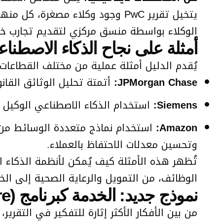
يتخيل تقرير PwC وجود وكلاء مصغ
الوكلاء بواسطة منسق مركزي لتقديم تجارب خ
أمثلة على نجاح الذكاء الاصطن
يُقدم الدليل أمثلة عملية من مختلف القطاعات،
JPMorgan Chase:
أتمتة تحليل الوثائق القانونية عبر منصة COiN، موفرة أكثر من
Siemens:
استخدام الذكاء الاصطناعي الوكيل لل
Amazon:
وتحسين معدلات الاحتفاظ بالعملاء.
تُظهر هذه الأمثلة كيف يُمكن لأنظمة الذكاء ا
الوظائف، من التمويل والرعاية الصحية إلى الخ
نموذج جديد: الخدمة كبرنامج (Service-as-a-Software)
من بين الأفكار الأكثر إثارة للتفكير في التقري