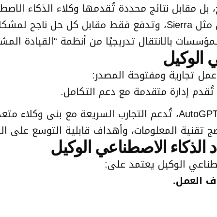
 بل مقابل نتائج محددة تُقدمها وكلاء الذكاء الاصط
مركز دعم، قد تستخدم الشركة وكلاء مستقلين مثل Sierra، وتدفع فق
ؤسسات بالانتقال تدريجيًا من أنظمة “القيادة المشتر
ي الوكيل
 عمل تجارية ومفتوحة المصدر:
نضج تقنية المعلومات، وأهداف قابلية التوسع على ا
 الذكاء الاصطناعي الوكيل
ف العمل.