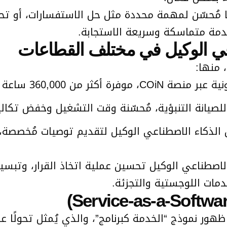
رة، كل منها مُحسّن لمهمة محددة مثل حل الاستفسارات، أ
دمة متماسكة وسريعة الاستجابة.
اعي الوكيل في مختلف القطاعات
 منها:
 360,000 ساعة عمل يدوي سنويًا.
صيانة التنبؤية، مُحسّنة وقت التشغيل وخفض تكاليف ا
لاصطناعي الوكيل تحسين عملية اتخاذ القرار، وتبسي
دمات اللوجستية والتجزئة.
ر، ظهور نموذج “الخدمة كبرنامج”، والذي يُمثل تحولًا