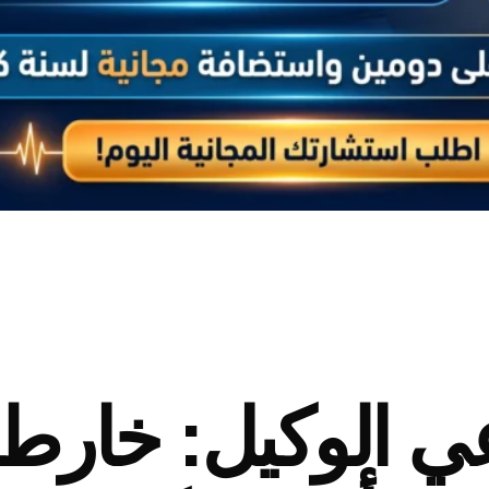
عي الوكيل: خار