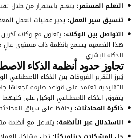
التعلم المستمر:
يتعلم باستمرار من خلال تقنيات
تنسيق سير العمل:
يدير عمليات العمل المع
التواصل بين الوكلاء:
يتعاون مع وكلاء آخرين 
هذا التصميم يسمح بأنظمة ذات مستوى عالٍ من 
الذكاء البشري.
تجاوز حدود أنظمة الذكاء الاصطن
التقليدية تعتمد على قواعد صارمة تجعلها جامدة،
يتفوق الذكاء الاصطناعي الوكيل على كليهما 
ذاكرة المحادثات:
يحافظ على سياق المحادثة.
الاستدلال عبر الأنظمة:
يتفاعل مع أنظمة متعددة (مثل RM
حل المشكلات ديناميكيًا:
يُحل مشاكل العملا