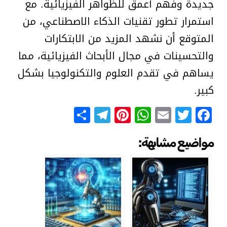
جديدة وفهم أعمق للظواهر الفيزيائية. مع
استمرار تطور تقنيات الذكاء الاصطناعي، من
المتوقع أن نشهد المزيد من الابتكارات
والتحسينات في مجال الأبحاث الفيزيائية، مما
يساهم في تقدم العلوم والتكنولوجيا بشكل
كبير.
Telegram
Share
Pinterest
WhatsApp
Email
Facebook
Twitter
مواضيع مشابهة: