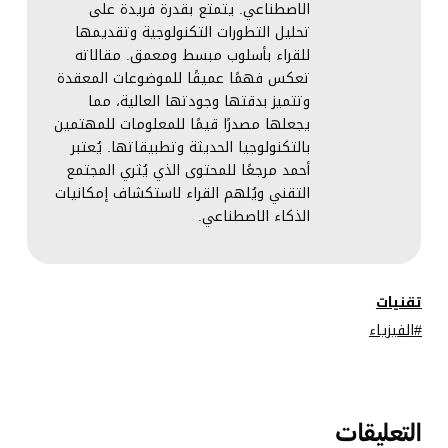
الاصطناعي. يتمتع بقدرة فريدة على
تحليل التطورات التكنولوجية وتقديمها
للقراء بأسلوب مبسط ومعمق. مقالاته
تعكس فهمًا عميقًا للموضوعات المعقدة
وتتميز بدقتها وجودتها العالية، مما
يجعلها مصدرًا قيمًا للمعلومات للمهتمين
بالتكنولوجيا الحديثة وتطبيقاتها. يُعتبر
أحمد مرجعًا للمحتوى الذي يُثري المجتمع
التقني ويُلهم القراء لاستكشاف إمكانيات
الذكاء الاصطناعي.
تقنيات
الفيزياء
التعليقات