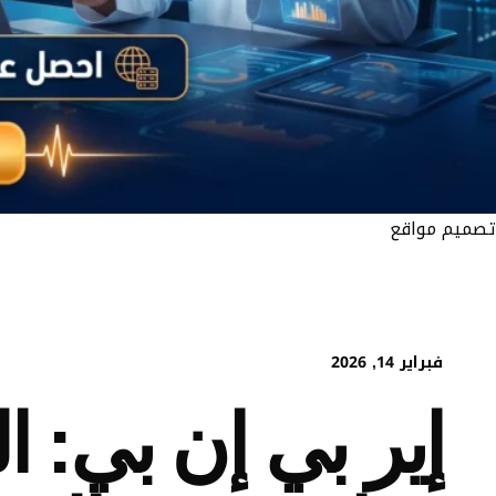
تصميم مواقع
فبراير 14, 2026
إير بي إن بي: ا