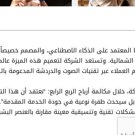
ر بي إن بي” (Airbnb) أن وكيلها المعتمد على الذكاء الاصطناعي، والم
 الشمالية. وتستعد الشركة لتعميم هذه الميزة عالم
إجمالي تذاكر دعم العملاء عبر تقنيات الصوت والدردشة المدعو
خلال مكالمة أرباح الربع الرابع: “نعتقد أن هذا الت
 بل سيحدث طفرة نوعية في جودة الخدمة المقدمة”.
كلات تقنية وتنسيقية معينة مقارنة بالعنصر البشر