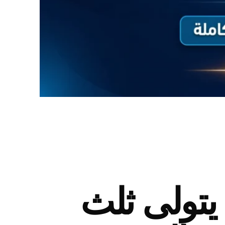
 يتولى ثلث