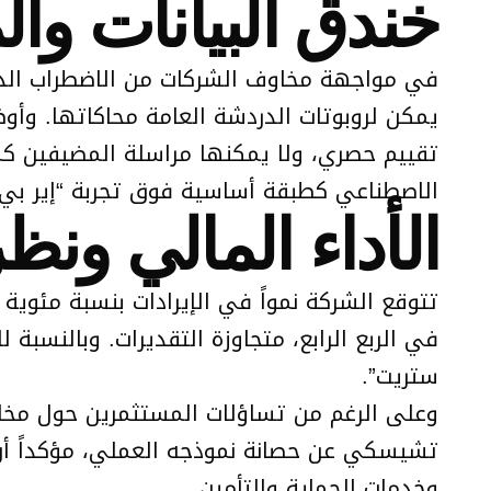
خندق البيانات وال
في مواجهة مخاوف الشركات من الاضطراب الذي ق
الاصطناعي كطبقة أساسية فوق تجربة “إير بي إ
الأداء المالي ونظ
ستريت”.
وعلى الرغم من تساؤلات المستثمرين حول مخاط
وخدمات الحماية والتأمين.