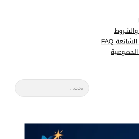
 والشروط
لشائعة FAQ
الخصوصية
البحث