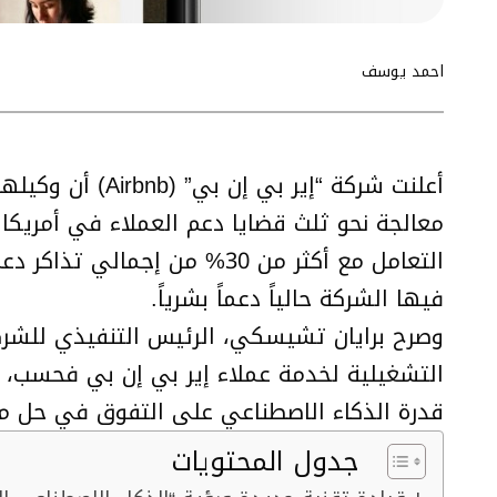
احمد يوسف
أعلنت شركة “إي
معالجة نحو ثلث قضايا دعم العملاء في أمريكا
التعامل مع أكثر من 30% من 
فيها الشركة حالياً دعماً بشرياً.
وصرح برايان تشيسكي، الرئيس التنفيذي للشركة، 
التشغيلية لخدمة عملاء إير بي إن بي فحسب،
قدرة الذكاء الاصطناعي على التفوق في حل مش
جدول المحتويات