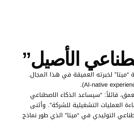
اصطناعي الأصيل”
(CTO)، وهو خبير استُقطب من شركة “ميتا” لخبرته العميقة في هذا المجال.
، قائلاً: “سيساعد الذكاء الاصطناعي
ءة العمليات التشغيلية للشركة”. وأثنى
اً فريق الذكاء الاصطناعي التوليدي في “ميتا” الذي طور نماذج