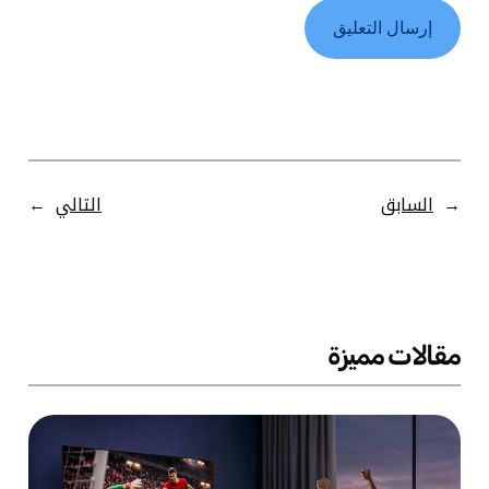
←
السابق
التالي
→
مقالات مميزة