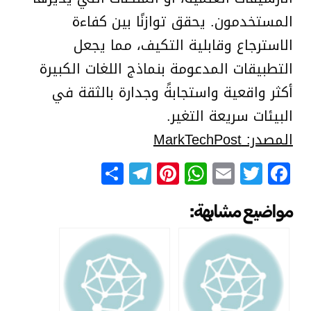
المستخدمون. يحقق توازنًا بين كفاءة
الاسترجاع وقابلية التكيف، مما يجعل
التطبيقات المدعومة بنماذج اللغات الكبيرة
أكثر واقعية واستجابةً وجدارة بالثقة في
البيئات سريعة التغير.
المصدر: MarkTechPost
Telegram
Share
Pinterest
WhatsApp
Email
Facebook
Twitter
مواضيع مشابهة: