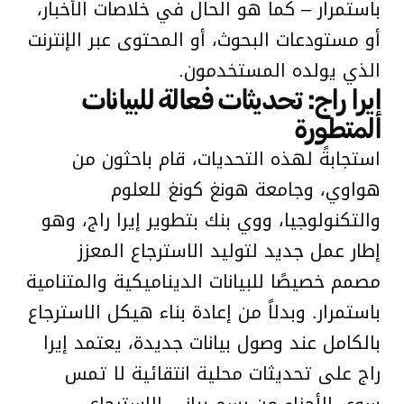
باستمرار – كما هو الحال في خلاصات الأخبار،
أو مستودعات البحوث، أو المحتوى عبر الإنترنت
الذي يولده المستخدمون.
إيرا راج: تحديثات فعالة للبيانات
المتطورة
استجابةً لهذه التحديات، قام باحثون من
هواوي، وجامعة هونغ كونغ للعلوم
والتكنولوجيا، ووي بنك بتطوير إيرا راج، وهو
إطار عمل جديد لتوليد الاسترجاع المعزز
مصمم خصيصًا للبيانات الديناميكية والمتنامية
باستمرار. وبدلاً من إعادة بناء هيكل الاسترجاع
بالكامل عند وصول بيانات جديدة، يعتمد إيرا
راج على تحديثات محلية انتقائية لا تمس