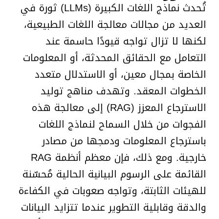
تُحدث نماذج اللغات الكبيرة (LLMs) ثورة في
العديد من مجالات معالجة اللغات الطبيعية،
لكنها لا تزال تواجه قيودًا حاسمة عند
التعامل مع الحقائق المحدثة، أو المعلومات
الخاصة بمجال معين، أو الاستدلال متعدد
الخطوات المعقد. وتهدف مناهج توليد
الاسترجاع المعزز (RAG) إلى معالجة هذه
الفجوات من خلال السماح لنماذج اللغات
باسترجاع المعلومات ودمجها من مصادر
خارجية. ومع ذلك، فإن معظم أنظمة RAG
القائمة على الرسوم البيانية الحالية مُحسّنة
للهيئات الثابتة، وتواجه صعوبات في الكفاءة
والدقة وقابلية التطوير عندما تتزايد البيانات