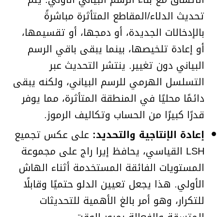
تحديث الدلاء/المقاطع المتأثرة مباشرةً
بالإدخالات الجديدة، أو دمجها، أو تقسيمها،
أو إعادة تلخيصها، بينما يبقى باقي الرسم
البياني دون تغيير. ينتشر التحديث عبر
التسلسل الهرمي للرسم البياني، ولكنه يبقى
دائمًا محليًا في المنطقة المتأثرة، مما يوفر
قدرًا كبيرًا من الحساب وتكاليف الرموز.
إعادة الإنتاجية والتحديد:
على عكس تجميع
LSH القياسي، يحافظ إيرا راج على مجموعة
المستويات الفائقة المستخدمة أثناء الهاش
الأولي. هذا يجعل تعيين الدلو حتميًا وقابلًا
للتكرار، وهو أمر بالغ الأهمية للتحديثات
المتسقة والفعالة بمرور الوقت.