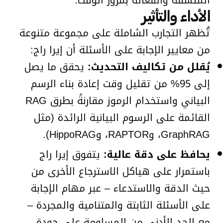
الأداء والتأثير
تُظهر التجارب الشاملة على مجموعة متنوعة
من معايير الإجابة على الأسئلة أن إيرا راج:
يُقلل من تكاليف التحديث:
يحقق ما يصل
إلى 95% من تقليل وقت إعادة بناء الرسم
البياني واستخدام الرموز مقارنةً بطرق RAG
القائمة على الرسوم البيانية الرائدة (مثل
GraphRAG، وRAPTOR، وHippoRAG).
يحافظ على دقة عالية:
يتفوق إيرا راج
باستمرار على هياكل الاسترجاع الأخرى من
حيث الدقة والاستدعاء – عبر مهام الإجابة
على الأسئلة الثابتة والمتنامية والمجردة –
مع الحد الأدنى من المساومة على جودة