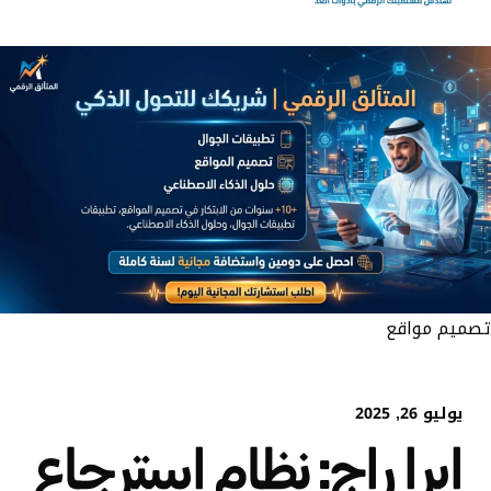
تصميم مواقع
يوليو 26, 2025
إيرا راج: نظام استرجاع