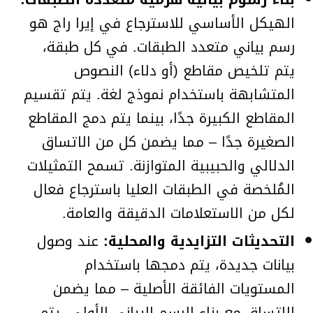
الهيكل الأساسي للاسترجاع في إيرا راج هو
رسم بياني متعدد الطبقات. في كل طبقة،
يتم تلخيص مقاطع (أو دلاء) النصوص
المتشابهة باستخدام نموذج لغة. يتم تقسيم
المقاطع الكبيرة جدًا، بينما يتم دمج المقاطع
الصغيرة جدًا – مما يضمن كل من الاتساق
الدلالي والحبيبية المتوازنة. تسمح التمثيلات
المُلخصة في الطبقات العليا باسترجاع فعال
لكل من الاستعلامات الدقيقة والعامة.
التحديثات التزايدية والمحلية:
عند وصول
بيانات جديدة، يتم دمجها باستخدام
المستويات الفائقة الأصلية – مما يضمن
الاتساق مع بناء الرسم البياني الأولي. يتم