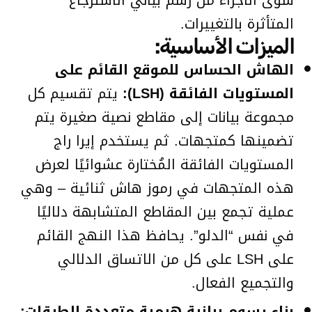
سوى الأجزاء من رسم بياني الاسترجاع
المتأثرة بالتغييرات.
الميزات الأساسية:
الهاش الحساس للموقع القائم على
المستويات الفائقة (LSH):
يتم تقسيم كل
مجموعة بيانات إلى مقاطع نصية صغيرة يتم
تضمينها كمتجهات. ثم يستخدم إيرا راج
المستويات الفائقة المُختارة عشوائيًا لعرض
هذه المتجهات في رموز هاش ثنائية – وهي
عملية تجمع بين المقاطع المتشابهة دلاليًا
في نفس “الدلو”. يحافظ هذا النهج القائم
على LSH على كل من الاتساق الدلالي
والتجميع الفعال.
بناء رسوم بيانية هرمية متعددة الطبقات: