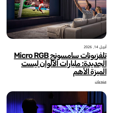
أبريل 14, 2026
تلفزيونات سامسونج Micro RGB
الجديدة: مليارات الألوان ليست
الميزة الأهم
منوعات