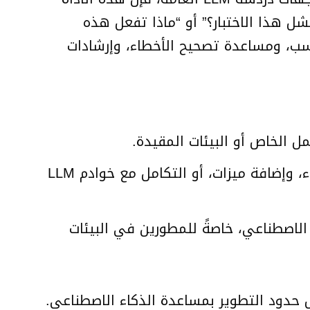
ل هذا الاختبار؟” أو “ماذا تفعل هذه
سب، ومساعدة تصحيح الأخطاء، وإرشادات
 الخاص أو البيئات المقيدة.
يدعو هذا الإطلاق مساهمات من مجتمع المصادر المفتوحة لتحسين الأداء، وإضافة ميزات، أو التكامل مع خوادم LLM
الاصطناعي، خاصةً للمطورين في البيئات
 حدود التطوير بمساعدة الذكاء الاصطناعي.