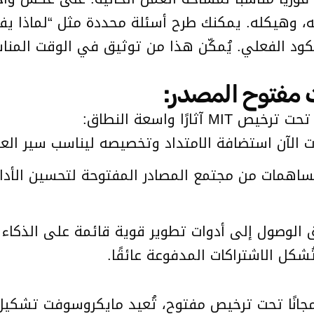
، وهيكله. يمكنك طرح أسئلة محددة مثل “لماذا يفش
ود الفعلي. يُمكّن هذا من توثيق في الوقت المنا
ت مفتوح المصدر:
رًا واسعة النطاق:
الآن استضافة الامتداد وتخصيصه ليناسب سير العمل
ق الوصول إلى أدوات تطوير قوية قائمة على الذكاء 
ُشكل الاشتراكات المدفوعة عائقًا.
مجانًا تحت ترخيص مفتوح، تُعيد مايكروسوفت تشكيل