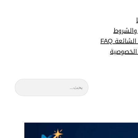
 والشروط
لشائعة FAQ
الخصوصية
البحث