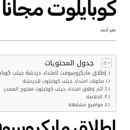
كوبايلوت مجانا
عمر أحمد
جدول المحتويات
إطلاق مايكروسوفت لامتداد دردشة جيثب كوبايل
مكونات امتداد جيثب كوبايلوت للدردشة:
آثار إطلاق امتداد جيثب كوبايلوت مفتوح المصدر:
الخلاصة:
مواضيع مشابهة:
إطلاق مايكروسوف