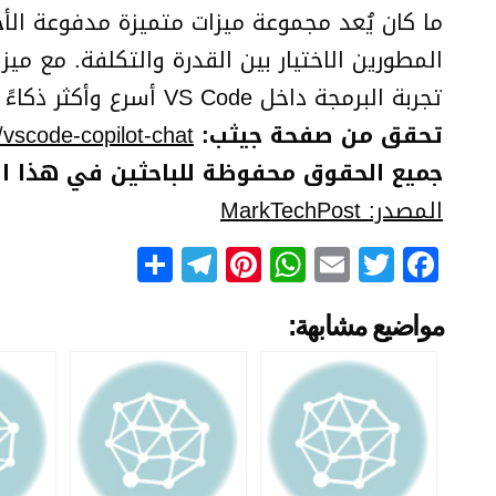
ما كان يُعد مجموعة ميزات متميزة مدفوعة الأجر،
المطورين الاختيار بين القدرة والتكلفة. مع ميز
تجربة البرمجة داخل VS Code أسرع وأكثر ذكاءً وتعاونًا.
تحقق من صفحة جيثب:
/vscode-copilot-chat
جميع الحقوق محفوظة للباحثين في هذا ا
المصدر: MarkTechPost
Telegram
Share
Pinterest
WhatsApp
Email
Facebook
Twitter
مواضيع مشابهة: