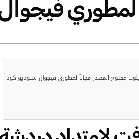
ً لمطوري فيجوال
وت مفتوح المصدر مجاناً لمطوري فيجوال ستوديو كود
ت لامتداد دردشة 