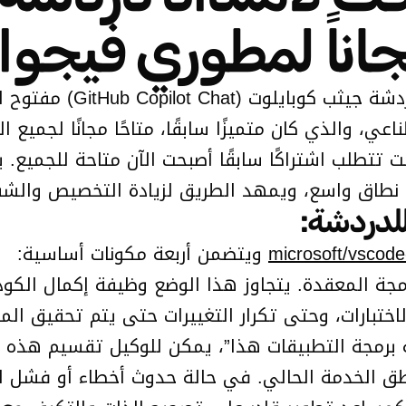
اناً لمطوري فيجوا
نت تتطلب اشتراكًا سابقًا أصبحت الآن متاحة للجمي
 نطاق واسع، ويمهد الطريق لزيادة التخصيص والشفاف
للدردشة:
microsoft/vscode
ويتضمن أربعة مكونات أساسية:
مجة المعقدة. يتجاوز هذا الوضع وظيفة إكمال الك
تبارات، وحتى تكرار التغييرات حتى يتم تحقيق المخ
 برمجة التطبيقات هذا”، يمكن للوكيل تقسيم هذه 
 الخدمة الحالي. في حالة حدوث أخطاء أو فشل الاخ