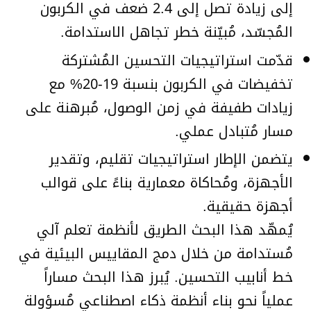
إلى زيادة تصل إلى 2.4 ضعف في الكربون
المُجسّد، مُبيّنة خطر تجاهل الاستدامة.
قدّمت استراتيجيات التحسين المُشتركة
تخفيضات في الكربون بنسبة 19-20% مع
زيادات طفيفة في زمن الوصول، مُبرهنة على
مسار مُتبادل عملي.
يتضمن الإطار استراتيجيات تقليم، وتقدير
الأجهزة، ومُحاكاة معمارية بناءً على قوالب
أجهزة حقيقية.
يُمهّد هذا البحث الطريق لأنظمة تعلم آلي
مُستدامة من خلال دمج المقاييس البيئية في
خط أنابيب التحسين. يُبرز هذا البحث مساراً
عملياً نحو بناء أنظمة ذكاء اصطناعي مُسؤولة