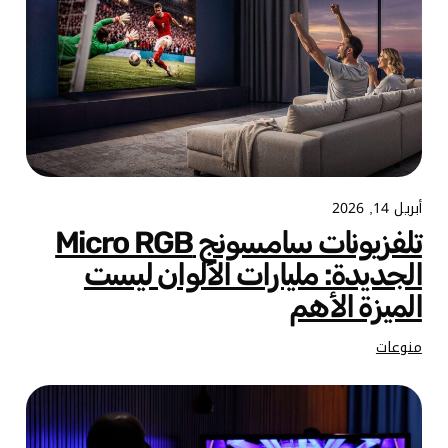
أبريل 14, 2026
تلفزيونات سامسونج Micro RGB
الجديدة: مليارات الألوان ليست
الميزة الأهم
منوعات