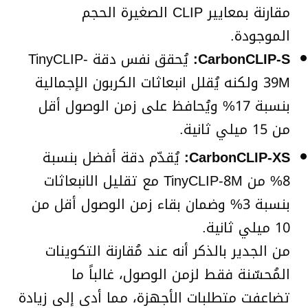
مقارنة بمعايير CLIP الصغيرة الحجم
الموجودة.
CarbonCLIP-S:
يُحقق نفس دقة TinyCLIP-
39M ولكنه يُقلل انبعاثات الكربون الإجمالية
بنسبة 17% ويُحافظ على زمن الوصول أقل
من 15 ميلي ثانية.
CarbonCLIP-XS:
يُقدّم دقة أفضل بنسبة
8% من TinyCLIP-8M مع تقليل الانبعاثات
بنسبة 3% وضمان بقاء زمن الوصول أقل من
10 ميلي ثانية.
من الجدير بالذكر أنه عند مُقارنة التكوينات
المُحسّنة فقط لزمن الوصول، غالباً ما
تضاعفت متطلبات الأجهزة، مما أدى إلى زيادة