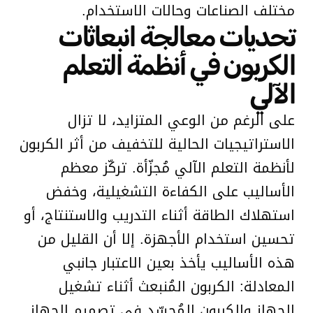
مختلف الصناعات وحالات الاستخدام.
تحديات معالجة انبعاثات
الكربون في أنظمة التعلم
الآلي
على الرغم من الوعي المتزايد، لا تزال
الاستراتيجيات الحالية للتخفيف من أثر الكربون
لأنظمة التعلم الآلي مُجزّأة. تركّز معظم
الأساليب على الكفاءة التشغيلية، وخفض
استهلاك الطاقة أثناء التدريب والاستنتاج، أو
تحسين استخدام الأجهزة. إلا أن القليل من
هذه الأساليب يأخذ بعين الاعتبار جانبي
المعادلة: الكربون المُنبعث أثناء تشغيل
الجهاز والكربون المُجسّد في تصميم الجهاز