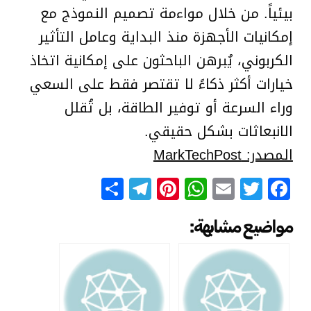
بيئياً. من خلال مواءمة تصميم النموذج مع
إمكانيات الأجهزة منذ البداية وعامل التأثير
الكربوني، يُبرهن الباحثون على إمكانية اتخاذ
خيارات أكثر ذكاءً لا تقتصر فقط على السعي
وراء السرعة أو توفير الطاقة، بل تُقلل
الانبعاثات بشكل حقيقي.
المصدر: MarkTechPost
Telegram
Share
Pinterest
WhatsApp
Email
Facebook
Twitter
مواضيع مشابهة: