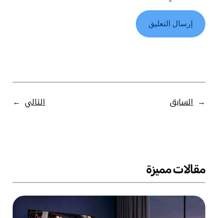
←
السابق
التالي
→
مقالات مميزة