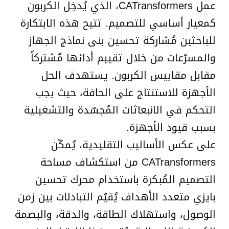
عمل CATransformers، الذي يُدخِل الكربون
كمعيار أساسي للتصميم. تتيح هذه الابتكارة
للباحثين مُشاركة تحسين بنى نماذج الجهاز
والمسرّعات من خلال تقييم أدائها مُشتركاً
مقابل مقاييس الكربون. يستهدف الحل
الأجهزة للاستنتاج على الحافة، حيث يجب
التحكم في الانبعاثات المُجسّدة والتشغيلية
بسبب قيود الأجهزة.
على عكس الأساليب التقليدية، يُمكّن
CATransformers من استكشاف مساحة
التصميم المُبكرة باستخدام محرك تحسين
بايزي متعدد الأهداف يُقيّم التبادلات بين زمن
الوصول، واستهلاك الطاقة، والدقة، والبصمة