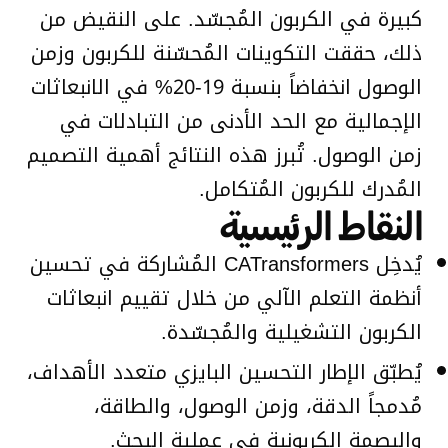
كبيرة في الكربون المُجسّد. على النقيض من
ذلك، حققت التكوينات المُحسّنة للكربون وزمن
الوصول انخفاضاً بنسبة 19-20% في الانبعاثات
الإجمالية مع الحد الأدنى من التبادلات في
زمن الوصول. تُبرز هذه النتائج أهمية التصميم
المُدرك للكربون المُتكامل.
النقاط الرئيسية
يُدخِل CATransformers المُشاركة في تحسين
أنظمة التعلم الآلي من خلال تقييم انبعاثات
الكربون التشغيلية والمُجسّدة.
يُطبّق الإطار التحسين البايزي متعدد الأهداف،
مُدمجاً الدقة، وزمن الوصول، والطاقة،
والبصمة الكربونية في عملية البحث.