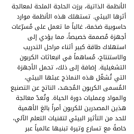
الأنظمة الذاتية، برزت الحاجة الملحة لمعالجة
أثرها البيئي. تستهلك هذه الأنظمة موارد
حاسوبية ضخمة، غالباً ما تعمل على مُسرّعات
أجهزة مُصممة خصيصاً، مما يؤدي إلى
استهلاك طاقة كبير أثناء مراحل التدريب
والاستنتاج، مُساهماً في انبعاثات الكربون
التشغيلية. إضافة إلى ذلك، تحمل الأجهزة
التي تُشغّل هذه النماذج عبئها البيئي،
المُسمى الكربون المُجسّد، الناتج عن التصنيع
والمواد وعمليات دورة الحياة. وتُعدّ معالجة
هذين المصدرين للكربون أمراً بالغ الأهمية
للحد من التأثير البيئي لتقنيات التعلم الآلي،
خاصةً مع تسارع وتيرة تبنيها عالمياً عبر