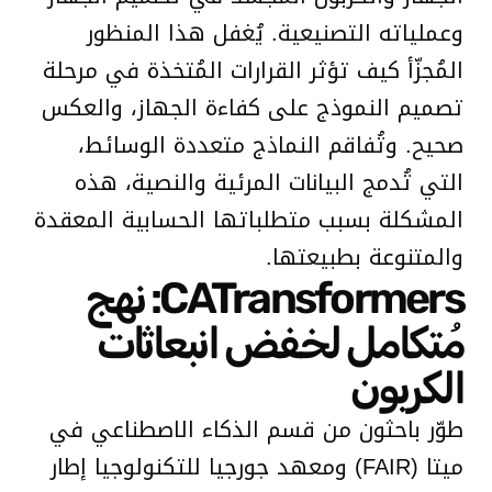
وعملياته التصنيعية. يُغفل هذا المنظور
المُجزّأ كيف تؤثر القرارات المُتخذة في مرحلة
تصميم النموذج على كفاءة الجهاز، والعكس
صحيح. وتُفاقم النماذج متعددة الوسائط،
التي تُدمج البيانات المرئية والنصية، هذه
المشكلة بسبب متطلباتها الحسابية المعقدة
والمتنوعة بطبيعتها.
CATransformers: نهج
مُتكامل لخفض انبعاثات
الكربون
طوّر باحثون من قسم الذكاء الاصطناعي في
ميتا (FAIR) ومعهد جورجيا للتكنولوجيا إطار