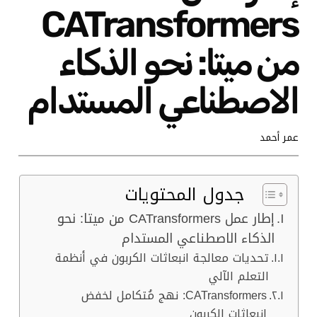
CATransformers
من ميتا: نحو الذكاء
الاصطناعي المستدام
عمر أحمد
جدول المحتويات
إطار عمل CATransformers من ميتا: نحو
الذكاء الاصطناعي المستدام
تحديات معالجة انبعاثات الكربون في أنظمة
التعلم الآلي
CATransformers: نهج مُتكامل لخفض
انبعاثات الكربون