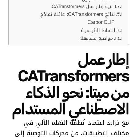
بنية إطار عمل CATransformers
نتائج CATransformers: عائلة نماذج
CarbonCLIP
النقاط الرئيسية
مواضيع مشابهة:
إطار عمل
CATransformers
من ميتا: نحو الذكاء
الاصطناعي المستدام
مع تزايد اعتماد أنظمة التعلم الآلي في
مختلف التطبيقات، من محركات التوصية إلى