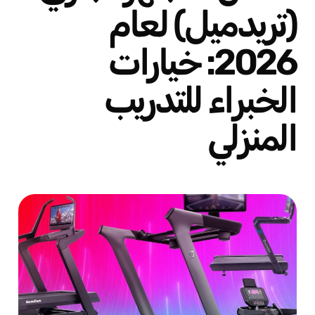
(تريدميل) لعام
2026: خيارات
الخبراء للتدريب
المنزلي