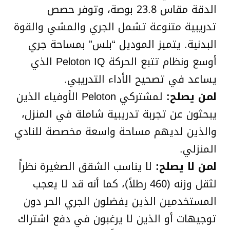
الدقة مقاس 23.8 بوصة، وتوفر حصص
تدريبية متنوعة تشمل الجري والمشي والقوة
البدنية. يتميز الموديل “بلس” بمساحة جري
أوسع ونظام تتبع الحركة Peloton IQ الذي
يساعد في تصحيح الأداء التدريبي.
لمن يصلح:
لمشتركي Peloton الأوفياء الذين
يبحثون عن تجربة تدريبية شاملة في المنزل،
والذين لديهم مساحة واسعة مخصصة للنادي
المنزلي.
لمن لا يصلح:
لا يناسب الشقق الصغيرة نظراً
لثقل وزنه (460 رطلاً)، كما أنه قد لا يعجب
المستخدمين الذين يفضلون الجري الحر دون
توجيهات أو الذين لا يرغبون في دفع اشتراك