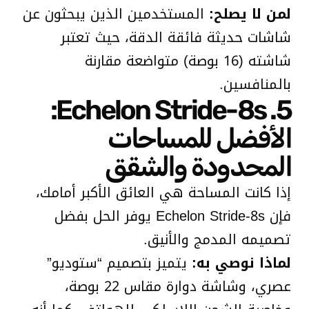
لمن لا يصلح:
المستخدمين الذين يبحثون عن
شاشات حديثة فائقة الدقة، حيث تعتبر
شاشته (16 بوصة) متواضعة مقارنة
بالمنافسين.
5. Echelon Stride-8s:
الأفضل للمساحات
المحدودة والشقق
إذا كانت المساحة هي العائق الأكبر أمامك،
فإن Echelon Stride-8s يوفر الحل بفضل
تصميمه المدمج والأنيق.
لماذا نوصي به:
يتميز بتصميم “ستوديو”
عصري، وشاشة دوارة مقاس 22 بوصة،