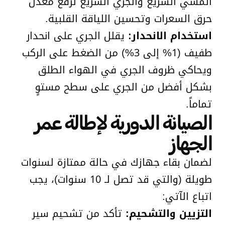
المشي السريع والجري السريع لرفع معدل
حرق السعرات وتحسين اللياقة القلبية.
استخدام الانحدار:
يقلل الجري على انحدار
طفيف (1% إلى 3%) من الضغط على الركب
ويحاكي ظروف الجري في الهواء الطلق
بشكل أفضل من الجري على سطح مستوٍ
تماماً.
الصيانة الدورية لإطالة عمر
الجهاز
لضمان بقاء جهازك في حالة ممتازة لسنوات
طويلة (والتي قد تصل لـ 10 سنوات)، يجب
اتباع الآتي:
التزيين والتشحيم:
تأكد من تشحيم سير