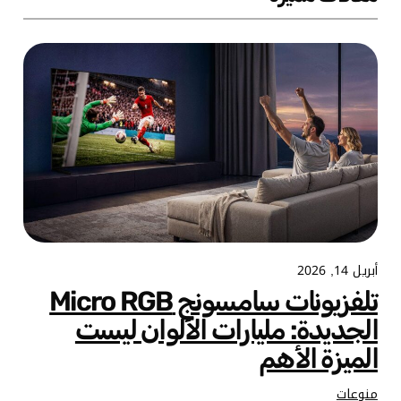
أبريل 14, 2026
تلفزيونات سامسونج Micro RGB
الجديدة: مليارات الألوان ليست
الميزة الأهم
منوعات