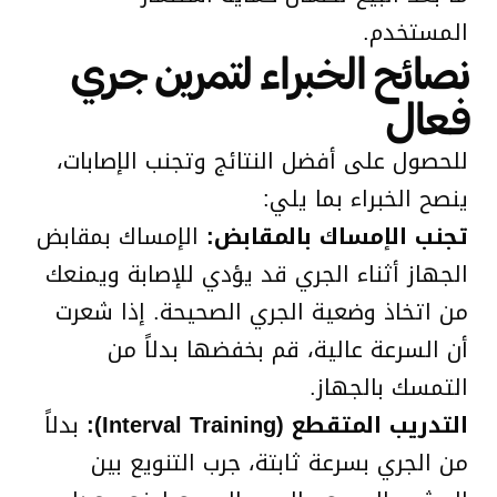
المستخدم.
نصائح الخبراء لتمرين جري
فعال
للحصول على أفضل النتائج وتجنب الإصابات،
ينصح الخبراء بما يلي:
تجنب الإمساك بالمقابض:
الإمساك بمقابض
الجهاز أثناء الجري قد يؤدي للإصابة ويمنعك
من اتخاذ وضعية الجري الصحيحة. إذا شعرت
أن السرعة عالية، قم بخفضها بدلاً من
التمسك بالجهاز.
التدريب المتقطع (Interval Training):
بدلاً
من الجري بسرعة ثابتة، جرب التنويع بين