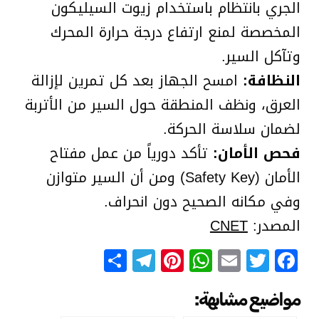
الجري بانتظام باستخدام زيوت السيليكون
المخصصة لمنع ارتفاع درجة حرارة المحرك
وتآكل السير.
النظافة:
امسح الجهاز بعد كل تمرين لإزالة
العرق، ونظف المنطقة حول السير من الأتربة
لضمان سلاسة الحركة.
فحص الأمان:
تأكد دورياً من عمل مفتاح
الأمان (Safety Key) ومن أن السير متوازن
وفي مكانه الصحيح دون انحراف.
المصدر:
CNET
Telegram
Share
Pinterest
WhatsApp
Email
Facebook
Twitter
مواضيع مشابهة: