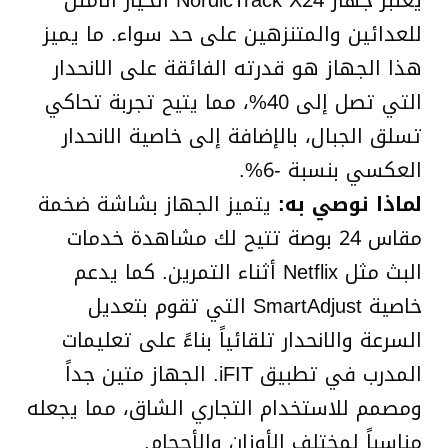
للعدائين والمتنزهين على حد سواء. ما يميز
هذا الجهاز هو قدرته الفائقة على الانحدار
التي تصل إلى 40%، مما يتيح تجربة تحاكي
تسلق الجبال، بالإضافة إلى خاصية الانحدار
العكسي بنسبة -6%.
لماذا نوصي به:
يتميز الجهاز بشاشة ضخمة
مقاس 24 بوصة تتيح لك مشاهدة خدمات
البث مثل Netflix أثناء التمرين. كما يدعم
خاصية SmartAdjust التي تقوم بتعديل
السرعة والانحدار تلقائياً بناءً على تعليمات
المدرب في تطبيق iFIT. الجهاز متين جداً
ومصمم للاستخدام التجاري الشاق، مما يجعله
مناسباً لمختلف الأوزان والأحجام.