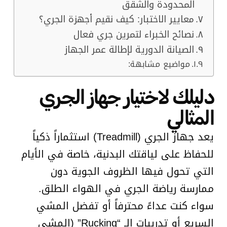
المحدودة والشقق
معايير الاختبار: كيف نقيم أجهزة الجري؟
نصائح الخبراء لتمرين جري فعال
الصيانة الدورية لإطالة عمر الجهاز
مواضيع مشابهة:
دليلك لاختيار جهاز الجري
المثالي
يعد جهاز الجري (Treadmill) استثماراً ذكياً
للحفاظ على لياقتك البدنية، خاصة في الأيام
التي تحول فيها الظروف الجوية دون
ممارسة رياضة الجري في الهواء الطلق.
سواء كنت عداءً محترفاً أو تفضل المشي
السريع أو تدريبات الـ “Rucking” (المشي