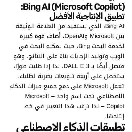
Bing AI (Microsoft Copilot):
تطبيق الإنتاجية الأفضل
Bing AI، الذي يستفيد من العلاقة الوثيقة
بين Microsoft وOpenAI، أضاف قوة كبيرة
لخدمة البحث Bing، حيث يمكنه البحث في
الويب وتوليد الإجابات بناءً على النتائج. وهو
متصل أيضًا بـ DALL·E 3، لذا إذا طلبت صورًا،
ستحصل على أربعة تنويعات بصرية لطلبك.
تعمل Microsoft على دمج جميع ميزات الذكاء
الاصطناعي تحت اسم واحد – Microsoft
Copilot – لذا ترقب هذا التغيير في خط
إنتاجها.
تطبيقات الذكاء الاصطناعي