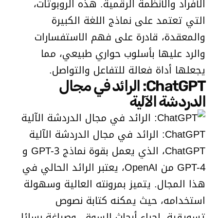
الأفراد والأنظمة الرقمية. هذه الروبوتات،
التي تعتمد على نماذج اللغة الكبيرة
والمعقدة، قادرة على فهم الاستفسارات
والرد عليها بأسلوب حواري طبيعي، مما
يجعلها أداة فعالة للتفاعل والتواصل.
ChatGPT: الرائد في مجال
الدردشة الآلية
ChatGPT: الرائد في مجال الدردشة الآلية
ChatGPT، الذي يعمل بقوة نماذج GPT-3 و
GPT-4 من OpenAI، يعتبر الرائد الحالي في
هذا المجال. يتميز بمرونته العالية وسهولة
استخدامه، حيث يمكنه كتابة نصوص
تسويقية، إجراء أبحاث السوق، وصياغة رسائل