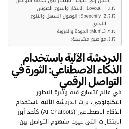
النص إلى صوت: الابتكار في خدمة التواصل
1. Lovo.ai: الابتكار والتنوع الصوتي
2. Speechify: الوصول السهل والتنوع
اللغوي
3. Murf: الجودة والمرونة
مواضيع مشابهة:
الدردشة الآلية باستخدام
الذكاء الاصطناعي: الثورة في
التواصل الرقمي
في عالم تتسارع فيه وتيرة التطور
التكنولوجي، برزت الدردشة الآلية باستخدام
الذكاء الاصطناعي (AI Chatbots) كأحد أبرز
الابتكارات التي غيرت مفهوم التواصل بين