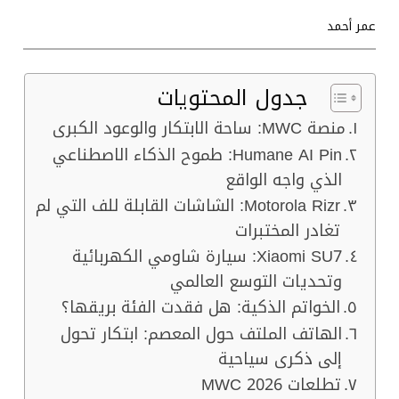
عمر أحمد
جدول المحتويات
منصة MWC: ساحة الابتكار والوعود الكبرى
Humane AI Pin: طموح الذكاء الاصطناعي
الذي واجه الواقع
Motorola Rizr: الشاشات القابلة للف التي لم
تغادر المختبرات
Xiaomi SU7: سيارة شاومي الكهربائية
وتحديات التوسع العالمي
الخواتم الذكية: هل فقدت الفئة بريقها؟
الهاتف الملتف حول المعصم: ابتكار تحول
إلى ذكرى سياحية
تطلعات MWC 2026