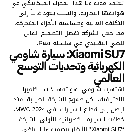
تعتمد موتورولا هذا المحرك الميكانيكي في
هواتفها التجارية، والسبب يعود غالباً إلى
التكلفة العالية وحساسية الأجزاء المتحركة،
مما جعل الشركة تفضل التصميم القابل
للطي التقليدي في سلسلة Razr.
Xiaomi SU7: سيارة شاومي
الكهربائية وتحديات التوسع
العالمي
اشتهرت شاومي بهواتفها ذات الكاميرات
الاحترافية، لكن طموح الشركة الصينية امتد
ليصل إلى قطاع السيارات. في MWC 2024،
خطفت السيارة الكهربائية الأولى للشركة
“Xiaomi SU7” الأنظار بتصميمها الرياضي