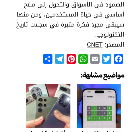
الصمود في الأسواق والتحول إلى منتج
أساسي في حياة المستخدمين، ومن منها
سيبقى مجرد فكرة مثيرة في سجلات تاريخ
التكنولوجيا.
المصدر:
CNET
Telegram
Share
Pinterest
WhatsApp
Email
Facebook
Twitter
مواضيع مشابهة: