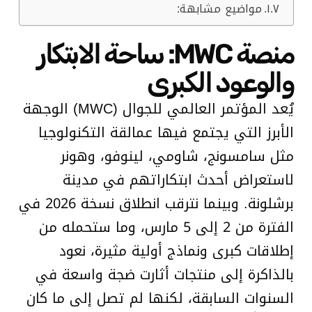
مواضيع مشابهة:
منصة MWC: ساحة الابتكار
والوعود الكبرى
يُعد المؤتمر العالمي للجوال (MWC) الوجهة
الأبرز التي يجتمع فيها عمالقة التكنولوجيا
مثل سامسونج، شاومي، لينوفو، وهونر
لاستعراض أحدث ابتكاراتهم في مدينة
برشلونة. وبينما نترقب انطلاق نسخة 2026 في
الفترة من 2 إلى 5 مارس، وما ستحمله من
إطلاقات كبرى ونماذج أولية مثيرة، نعود
بالذاكرة إلى منتجات أثارت ضجة واسعة في
السنوات السابقة، لكنها لم تصل إلى ما كان