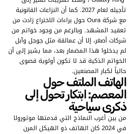
تأجيله لعام 2027. كما أن النزاعات القانونية
مع شركة Oura حول براءات الاختراع زادت من
تعقيد المشهد. وبالرغم من وجود خواتم من
شركات أصغر، إلا أن عمالقة مثل جوجل وآبل
لم يدخلوا هذا المضمار بعد، مما يشير إلى أن
الخواتم الذكية قد لا تكون أولوية قصوى
حالياً لكبار المصنعين.
الهاتف الملتف حول
المعصم: ابتكار تحول إلى
ذكرى سياحية
من بين أغرب النماذج التي قدمتها موتورولا
في 2024 كان الهاتف ذو الهيكل المرن