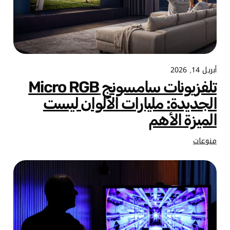
أبريل 14, 2026
تلفزيونات سامسونج Micro RGB
الجديدة: مليارات الألوان ليست
الميزة الأهم
منوعات