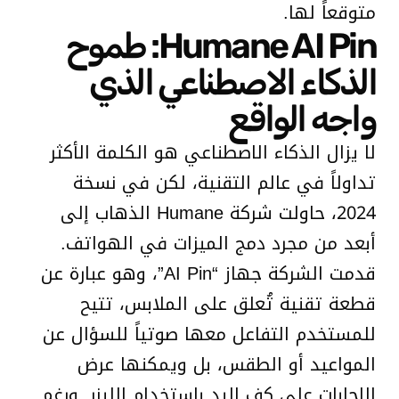
متوقعاً لها.
Humane AI Pin: طموح
الذكاء الاصطناعي الذي
واجه الواقع
لا يزال الذكاء الاصطناعي هو الكلمة الأكثر
تداولاً في عالم التقنية، لكن في نسخة
2024، حاولت شركة Humane الذهاب إلى
أبعد من مجرد دمج الميزات في الهواتف.
قدمت الشركة جهاز “AI Pin”، وهو عبارة عن
قطعة تقنية تُعلق على الملابس، تتيح
للمستخدم التفاعل معها صوتياً للسؤال عن
المواعيد أو الطقس، بل ويمكنها عرض
الإجابات على كف اليد باستخدام الليزر. ورغم