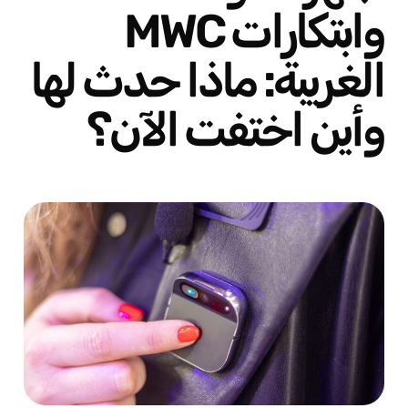
وابتكارات MWC
الغريبة: ماذا حدث لها
وأين اختفت الآن؟