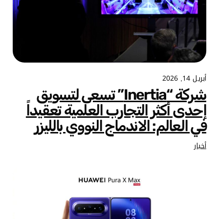
أبريل 14, 2026
شركة “Inertia” تسعى لتسويق
إحدى أكثر التجارب العلمية تعقيداً
في العالم: الاندماج النووي بالليزر
أخبار