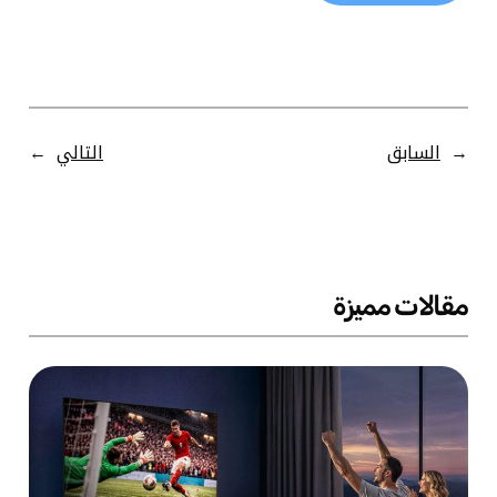
←
السابق
التالي
→
مقالات مميزة