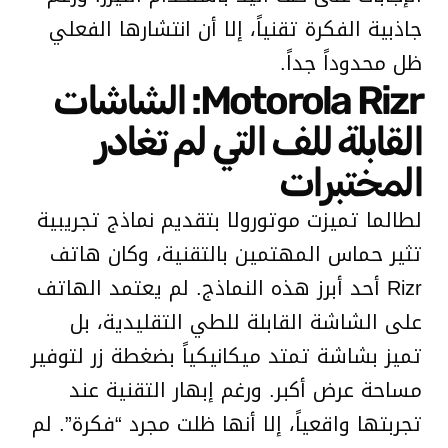
جاذبية الفكرة تقنياً، إلا أن انتشارها الفعلي
ظل محدوداً جداً.
Motorola Rizr: الشاشات
القابلة للف التي لم تغادر
المختبرات
لطالما تميزت موتورولا بتقديم نماذج تجريبية
تثير حماس المهتمين بالتقنية، وكان هاتف
Rizr أحد أبرز هذه النماذج. لم يعتمد الهاتف
على الشاشة القابلة للطي التقليدية، بل
تميز بشاشة تمتد ميكانيكياً بضغطة زر لتوفير
مساحة عرض أكبر. ورغم إبهار التقنية عند
تجربتها واقعياً، إلا أنها ظلت مجرد “فكرة”. لم