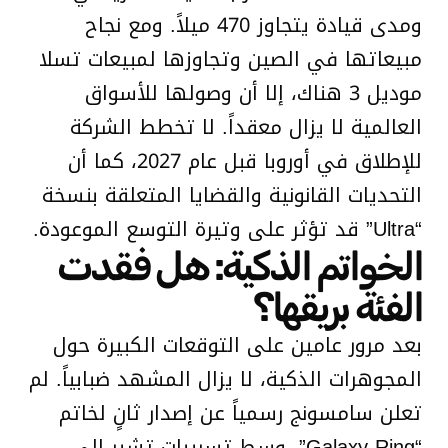
ومدى قيادة يتجاوز 470 ميلاً. ومع نجاح
مبيعاتها في الصين وتجاوزها لمبيعات تسلا
موديل 3 هناك، إلا أن وصولها للأسواق
العالمية لا يزال معقداً. لا تخطط الشركة
للإطلاق في أوروبا قبل عام 2027، كما أن
التحديات القانونية والقضايا المتعلقة بنسخة
“Ultra” قد تؤثر على وتيرة التوسع الموعودة.
الخواتم الذكية: هل فقدت
الفئة بريقها؟
بعد مرور عامين على التوقعات الكبيرة حول
المجوهرات الذكية، لا يزال المشهد ضبابياً. لم
تعلن سامسونج رسمياً عن إصدار ثانٍ لخاتم
“Galaxy Ring”، وسط تسريبات تشير إلى